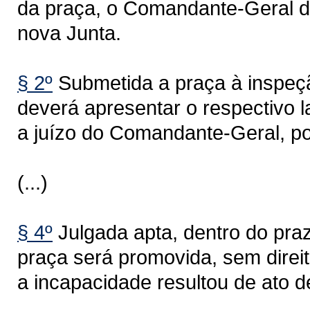
da praça, o Comandante-Geral 
nova Junta.
§ 2º
Submetida a praça à inspeçã
deverá apresentar o respectivo 
a juízo do Comandante-Geral, po
(...)
§ 4º
Julgada apta, dentro do praz
praça será promovida, sem direit
a incapacidade resultou de ato d