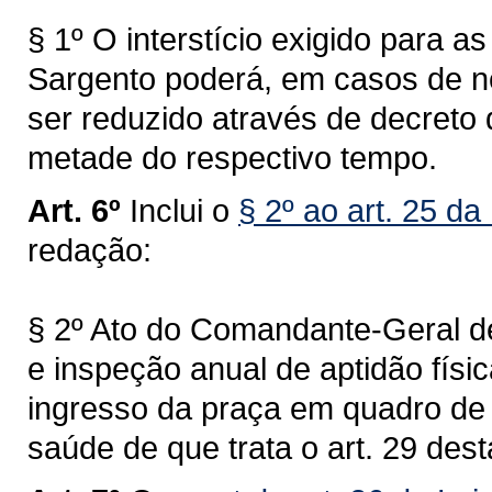
§ 1º O interstício exigido para 
Sargento poderá, em casos de n
ser reduzido através de decreto
metade do respectivo tempo.
Art. 6º
Inclui o
§ 2º ao art. 25 da
redação:
§ 2º Ato do Comandante-Geral de
e inspeção anual de aptidão físi
ingresso da praça em quadro de 
saúde de que trata o art. 29 dest