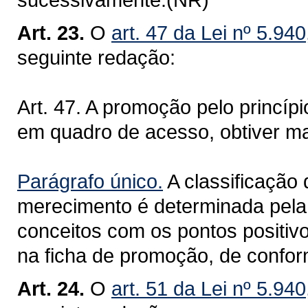
Art. 23.
O
art. 47 da Lei nº 5.94
seguinte redação:
Art. 47. A promoção pelo princí
em quadro de acesso, obtiver ma
Parágrafo único.
A classificação
merecimento é determinada pela
conceitos com os pontos positivo
na ficha de promoção, de confor
Art. 24.
O
art. 51 da Lei nº 5.94