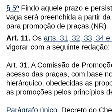
§ 5º
Findo aquele prazo e persist
vaga será preenchida a partir da 
para promoção de praças.(NR)
Art. 11.
Os
arts. 31, 32, 33, 34 
vigorar com a seguinte redação:
Art. 31. A Comissão de Promoçõ
acesso das praças, com base no 
hierárquico, obedecidas as propo
as promoções pelos princípios d
Parágrafo único.
Decreto do Chef