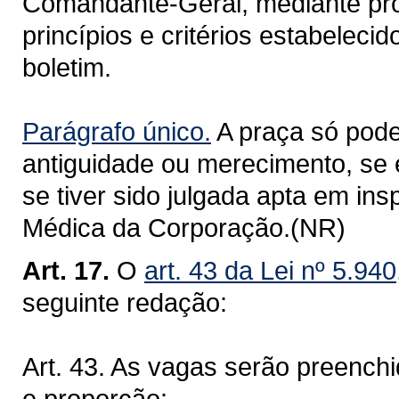
Comandante-Geral, mediante pr
princípios e critérios estabeleci
boletim.
Parágrafo único.
A praça só pode
antiguidade ou merecimento, se 
se tiver sido julgada apta em in
Médica da Corporação.(NR)
Art. 17.
O
art. 43 da Lei nº 5.94
seguinte redação:
Art. 43. As vagas serão preenchi
e proporção: