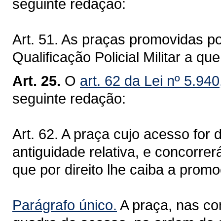
seguinte redação:
Art. 51. As praças promovidas p
Qualificação Policial Militar a q
Art. 25.
O
art. 62 da Lei nº 5.94
seguinte redação:
Art. 62. A praça cujo acesso for
antiguidade relativa, e concorrer
que por direito lhe caiba a prom
Parágrafo único.
A praça, nas con