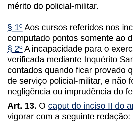
mérito do policial-militar.
§ 1º
Aos cursos referidos nos inci
computado pontos somente ao de
§ 2º
A incapacidade para o exerc
verificada mediante Inquérito San
contados quando ficar provado q
de serviço policial-militar, e não
negligência ou imprudência do fe
Art. 13.
O
caput do inciso II do a
vigorar com a seguinte redação: