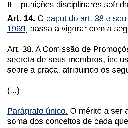
II – punições disciplinares sofri
Art. 14.
O
caput do art. 38 e seu
1969
, passa a vigorar com a seg
Art. 38. A Comissão de Promoçõ
secreta de seus membros, inclus
sobre a praça, atribuindo os seg
(...)
Parágrafo único.
O mérito a ser a
soma dos conceitos de cada ques