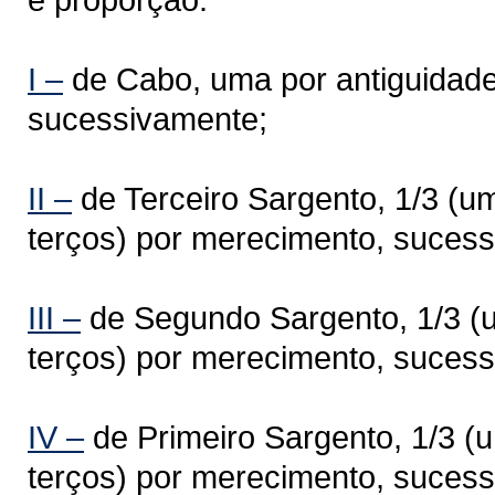
I –
de Cabo, uma por antiguidade
sucessivamente;
II –
de Terceiro Sargento, 1/3 (um
terços) por merecimento, suces
III –
de Segundo Sargento, 1/3 (um
terços) por merecimento, suces
IV –
de Primeiro Sargento, 1/3 (u
terços) por merecimento, suces