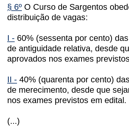
§ 6º
O Curso de Sargentos obede
distribuição de vagas:
I -
60% (sessenta por cento) das 
de antiguidade relativa, desde 
aprovados nos exames previstos 
II -
40% (quarenta por cento) das 
de merecimento, desde que seja
nos exames previstos em edital.
(...)