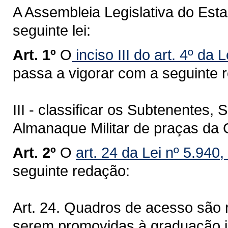
A Assembleia Legislativa do Est
seguinte lei:
Art. 1º
O
inciso III do art. 4º da
passa a vigorar com a seguinte 
III - classificar os Subtenentes
Almanaque Militar de praças da 
Art. 2º
O
art. 24 da Lei nº 5.940
seguinte redação:
Art. 24. Quadros de acesso são
serem promovidas à graduação im