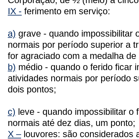
IX
-
ferimento em serviço:
a)
grave - quando impossibilitar 
normais por período superior a t
for agraciado com a medalha de
b)
médio - quando o ferido ficar 
atividades normais por período sup
dois pontos;
c)
leve - quando impossibilitar o 
normais até dez dias, um ponto;
X
–
louvores: são considerados 