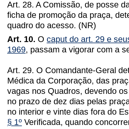
Art. 28. A Comissão, de posse d
ficha de promoção da praça, det
quadro do acesso. (NR)
Art. 10.
O
caput do art. 29 e seus
1969
, passam a vigorar com a s
Art. 29. O Comandante-Geral det
Médica da Corporação, das praç
vagas nos Quadros, devendo os 
no prazo de dez dias pelas praça
no interior e vinte dias fora do E
§ 1º
Verificada, quando concorre