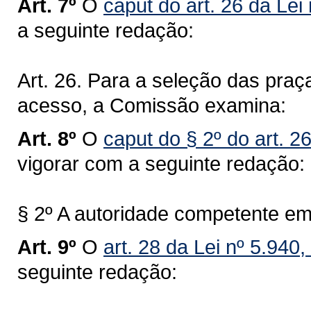
Art. 7º
O
caput do art. 26 da Lei
a seguinte redação:
Art. 26. Para a seleção das praç
acesso, a Comissão examina:
Art. 8º
O
caput do § 2º do art. 2
vigorar com a seguinte redação:
§ 2º A autoridade competente em
Art. 9º
O
art. 28 da Lei nº 5.940
seguinte redação: