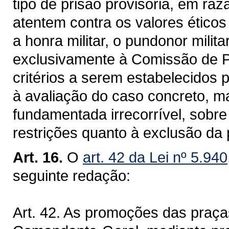
tipo de prisão provisória, em ra
atentem contra os valores ético
a honra militar, o pundonor milit
exclusivamente à Comissão de 
critérios a serem estabelecidos
à avaliação do caso concreto, m
fundamentada irrecorrível, sobre
restrições quanto à exclusão da
Art. 16.
O
art. 42 da Lei nº 5.94
seguinte redação:
Art. 42. As promoções das praça