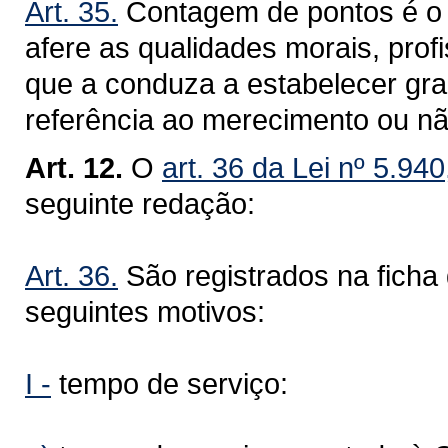
Art. 35.
Contagem de pontos é o 
afere as qualidades morais, profis
que a conduza a estabelecer gra
referência ao merecimento ou n
Art. 12.
O
art. 36 da Lei nº 5.94
seguinte redação:
Art. 36.
São registrados na ficha
seguintes motivos:
I -
tempo de serviço: