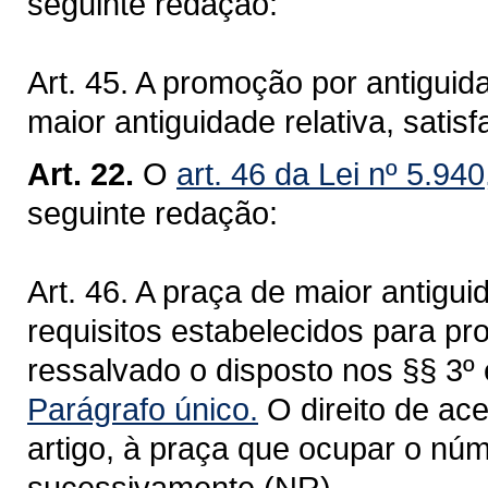
seguinte redação:
Art. 45. A promoção por antiguid
maior antiguidade relativa, satis
Art. 22.
O
art. 46 da Lei nº 5.94
seguinte redação:
Art. 46. A praça de maior antigui
requisitos estabelecidos para pr
ressalvado o disposto nos §§ 3º e
Parágrafo único.
O direito de ac
artigo, à praça que ocupar o nú
sucessivamente.(NR)