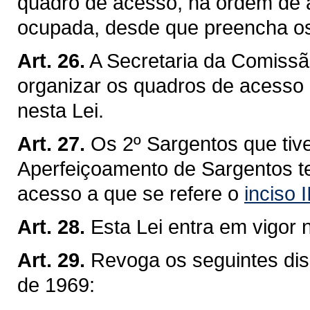
quadro de acesso, na ordem de a
ocupada, desde que preencha os 
Art. 26.
A Secretaria da Comiss
organizar os quadros de acesso
nesta Lei.
Art. 27.
Os 2º Sargentos que tiv
Aperfeiçoamento de Sargentos te
acesso a que se refere o
inciso 
Art. 28.
Esta Lei entra em vigor 
Art. 29.
Revoga os seguintes disp
de 1969: