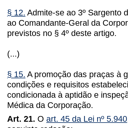
§ 12.
Admite-se ao 3º Sargento de
ao Comandante-Geral da Corpora
previstos no § 4º deste artigo.
(...)
§ 15.
A promoção das praças à g
condições e requisitos estabelec
condicionada à aptidão e inspeç
Médica da Corporação.
Art. 21.
O
art. 45 da Lei nº 5.94