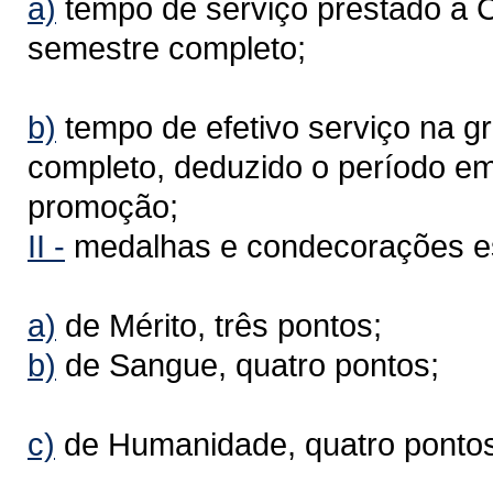
a)
tempo de serviço prestado à C
semestre completo;
b)
tempo de efetivo serviço na g
completo, deduzido o período em
promoção;
II -
medalhas e condecorações es
a)
de Mérito, três pontos;
b)
de Sangue, quatro pontos;
c)
de Humanidade, quatro pontos