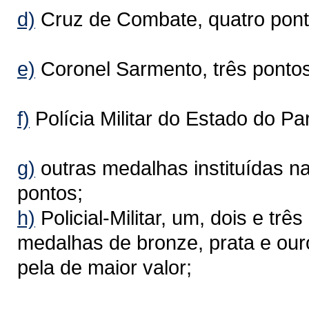
d)
Cruz de Combate, quatro pont
e)
Coronel Sarmento, três pontos
f)
Polícia Militar do Estado do Pa
g)
outras medalhas instituídas n
pontos;
h)
Policial-Militar, um, dois e tr
medalhas de bronze, prata e ou
pela de maior valor;