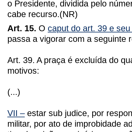
o Presidente, dividida pelo núme
cabe recurso.(NR)
Art. 15.
O
caput do art. 39 e seu
passa a vigorar com a seguinte 
Art. 39. A praça é excluída do q
motivos:
(...)
VII –
estar sub judice, por resp
militar, por ato de improbidade ad