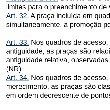
limites para o preenchimento de
Art. 32.
A praça incluída em quad
simultaneamente, à promoção po
Art. 33.
Nos quadros de acesso, 
antiguidade, as praças são rela
antiguidade relativa, observada
(NR)
Art. 34.
Nos quadros de acesso, 
merecimento, as praças são clas
em ordem decrescente de pontos