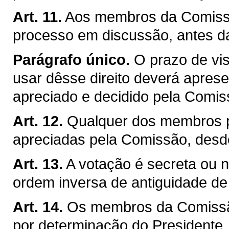
Art. 11.
Aos membros da Comissão
processo em discussão, antes d
Parágrafo único.
O prazo de vis
usar dêsse direito deverá apresen
apreciado e decidido pela Comis
Art. 12.
Qualquer dos membros p
apreciadas pela Comissão, desd
Art. 13.
A votação é secreta ou no
ordem inversa de antiguidade d
Art. 14.
Os membros da Comissão
por determinação do Presidente, j