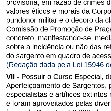
provisória, em razão de crimes 
valores éticos e morais da Corpo
pundonor militar e o decoro da 
Comissão de Promoção de Praça
concreto, manifestando-se, medi
sobre a incidência ou não das re
do sargento em quadro de acess
(Redação dada pela Lei 15946 d
VII -
Possuir o Curso Especial, 
Aperfeiçoamento de Sargentos, 
especialistas e artífices extint
e foram aproveitados pelas divers