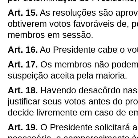
Art. 15.
As resoluções são apro
obtiverem votos favoráveis de,
membros em sessão.
Art. 16.
Ao Presidente cabe o vo
Art. 17.
Os membros não podem a
suspeição aceita pela maioria.
Art. 18.
Havendo desacôrdo nas
justificar seus votos antes do p
decide livremente em caso de e
Art. 19.
O Presidente solicitará