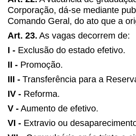
Corporação, dá-se mediante publ
Comando Geral, do ato que a ori
Art. 23.
As vagas decorrem de:
I -
Exclusão do estado efetivo.
II -
Promoção.
III -
Transferência para a Reser
IV -
Reforma.
V -
Aumento de efetivo.
VI -
Extravio ou desaparecimento