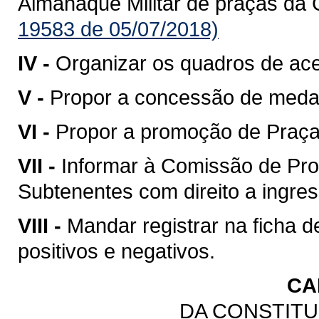
Almanaque Militar de praças da 
19583 de 05/07/2018)
IV -
Organizar os quadros de ac
V -
Propor a concessão de meda
VI -
Propor a promoção de Praças
VII -
Informar à Comissão de Pro
Subtenentes com direito a ingress
VIII -
Mandar registrar na ficha 
positivos e negativos.
CA
DA CONSTITU