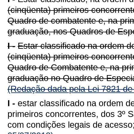
(cinqüenta) primeiros concorren
Quadro de combatente e, na prim
graduação, nos Quadros de Especi
I -
Estar classificado na ordem de
(cinqüenta) primeiros concorren
Quadro de Combatente e, na prim
graduação no Quadro de Especia
(Redação dada pela Lei 7821 de
I -
estar classificado na ordem de
primeiros concorrentes, dos 3º S
com condições legais de acesso