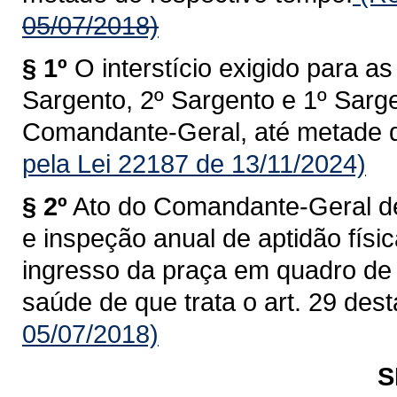
05/07/2018)
§ 1º
O interstício exigido para 
Sargento, 2º Sargento e 1º Sarge
Comandante-Geral, até metade d
pela Lei 22187 de 13/11/2024)
§ 2º
Ato do Comandante-Geral dev
e inspeção anual de aptidão físi
ingresso da praça em quadro de 
saúde de que trata o art. 29 dest
05/07/2018)
S