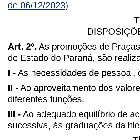
de 06/12/2023)
T
DISPOSIÇÕ
Art. 2º.
As promoções de Praças d
do Estado do Paraná, são realiz
I -
As necessidades de pessoal, c
II -
Ao aproveitamento dos valor
diferentes funções.
III -
Ao adequado equilíbrio de ac
sucessiva, às graduações da hiera