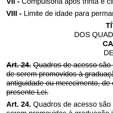
VII -
Compulsória após trinta e ci
VIII -
Limite de idade para perman
T
DOS QUAD
CA
DE
Art. 24.
Quadros de acesso são 
de serem promovidos à graduação
antiguidade ou merecimento, de
presente Lei.
Art. 24.
Quadros de acesso são 