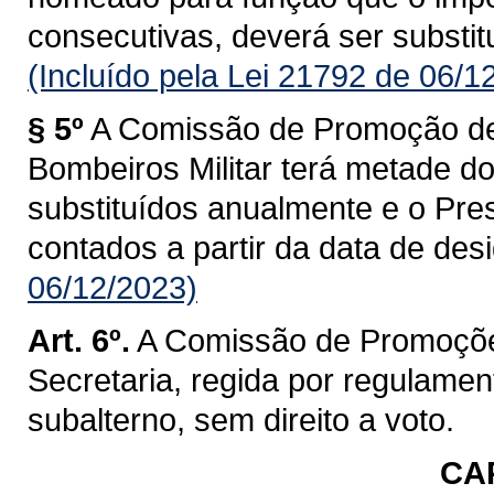
consecutivas, deverá ser substitu
(Incluído pela Lei 21792 de 06/1
§ 5º
A Comissão de Promoção de
Bombeiros Militar terá metade d
substituídos anualmente e o Pre
contados a partir da data de des
06/12/2023)
Art. 6º.
A Comissão de Promoçõe
Secretaria, regida por regulament
subalterno, sem direito a voto.
CAP