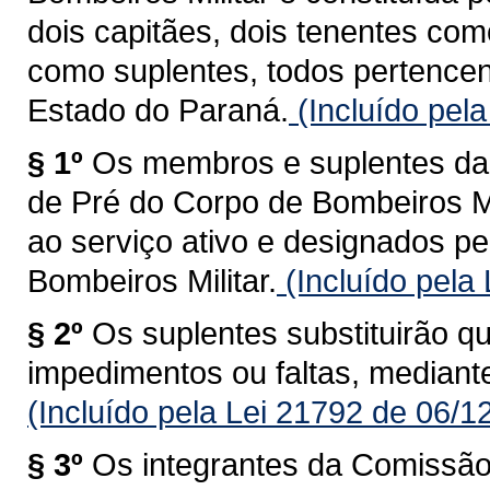
dois capitães, dois tenentes co
como suplentes, todos pertencen
Estado do Paraná.
(Incluído pel
§ 1º
Os membros e suplentes d
de Pré do Corpo de Bombeiros Mi
ao serviço ativo e designados 
Bombeiros Militar.
(Incluído pela
§ 2º
Os suplentes substituirão 
impedimentos ou faltas, mediante
(Incluído pela Lei 21792 de 06/1
§ 3º
Os integrantes da Comissã