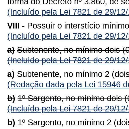
forma do Decreto nº 3.860, de s
(Incluído pela Lei 7821 de 29/12
VIII -
Possuir o interstício mínim
(Incluído pela Lei 7821 de 29/12
a)
Subtenente, no mínimo dois (
(Incluído pela Lei 7821 de 29/12
a)
Subtenente, no mínimo 2 (doi
(Redação dada pela Lei 15946 d
b)
1º Sargento, no mínimo dois 
(Incluído pela Lei 7821 de 29/12
b)
1º Sargento, no mínimo 2 (do