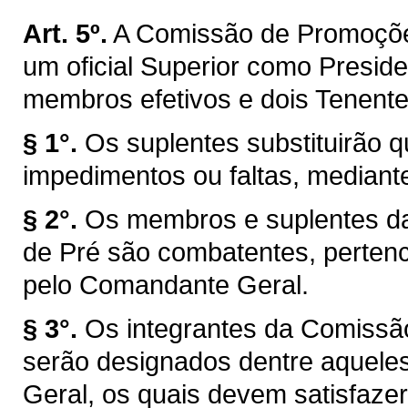
Art. 5º.
A Comissão de Promoções
um oficial Superior como Preside
membros efetivos e dois Tenent
§ 1°.
Os suplentes substituirão
impedimentos ou faltas, mediante
§ 2°.
Os membros e suplentes d
de Pré são combatentes, pertenc
pelo Comandante Geral.
§ 3°.
Os integrantes da Comissã
serão designados dentre aquel
Geral, os quais devem satisfazer