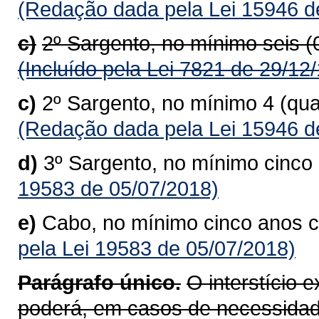
(Redação dada pela Lei 15946 d
c)
2º Sargento, no mínimo seis 
(Incluído pela Lei 7821 de 29/12
c)
2º Sargento, no mínimo 4 (qu
(Redação dada pela Lei 15946 d
d)
3º Sargento, no mínimo cinc
19583 de 05/07/2018)
e)
Cabo, no mínimo cinco anos 
pela Lei 19583 de 05/07/2018)
Parágrafo único.
O interstício 
poderá, em casos de necessidad