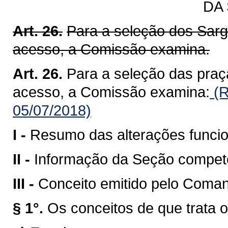
DA
Art. 26.
Para a seleção dos Sarg
acesso, a Comissão examina.
Art. 26.
Para a seleção das praç
acesso, a Comissão examina:
(R
05/07/2018)
I -
Resumo das alterações funcio
II -
Informação da Seção compete
III -
Conceito emitido pelo Coman
§ 1°.
Os conceitos de que trata o 