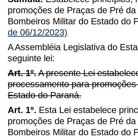
promoções de Praças de Pré da P
Bombeiros Militar do Estado do 
de 06/12/2023)
A Assembléia Legislativa do Est
seguinte lei:
Art. 1º.
A presente Lei estabelece
processamento para promoções de
Estado do Paraná.
Art. 1º.
Esta Lei estabelece prin
promoções de Praças de Pré da P
Bombeiros Militar do Estado do 