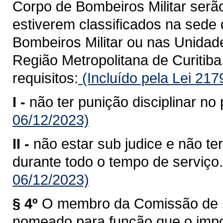
Corpo de Bombeiros Militar serã
estiverem classificados na sed
Bombeiros Militar ou nas Unida
Região Metropolitana de Curitiba
requisitos:
(Incluído pela Lei 21
I -
não ter punição disciplinar no 
06/12/2023)
II -
não estar sub judice e não te
durante todo o tempo de serviço.
06/12/2023)
§ 4º
O membro da Comissão de P
nomeado para função que o impos