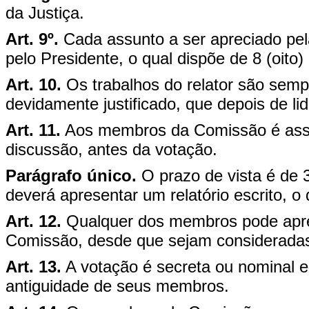
da Justiça.
Art. 9º.
Cada assunto a ser apreciado pel
pelo Presidente, o qual dispõe de 8 (oito)
Art. 10.
Os trabalhos do relator são semp
devidamente justificado, que depois de li
Art. 11.
Aos membros da Comissão é asseg
discussão, antes da votação.
Parágrafo único.
O prazo de vista é de 3
deverá apresentar um relatório escrito, o
Art. 12.
Qualquer dos membros pode apre
Comissão, desde que sejam consideradas
Art. 13.
A votação é secreta ou nominal e,
antiguidade de seus membros.