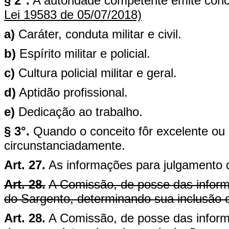
§ 2°.
A autoridade competente emite conc
Lei 19583 de 05/07/2018)
a)
Caráter, conduta militar e civil.
b)
Espírito militar e policial.
c)
Cultura policial militar e geral.
d)
Aptidão profissional.
e)
Dedicação ao trabalho.
§ 3°.
Quando o conceito fôr excelente ou in
circunstanciadamente.
Art. 27.
As informações para julgamento d
Art. 28.
A Comissão, de posse das inform
do Sargento, determinando sua inclusão 
Art. 28.
A Comissão, de posse das inform