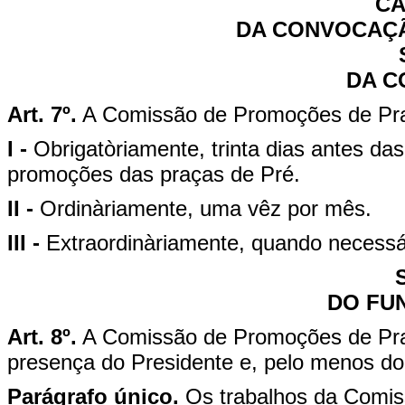
CA
DA CONVOCAÇ
DA 
Art. 7º.
A Comissão de Promoções de Pra
I -
Obrigatòriamente, trinta dias antes das
promoções das praças de Pré.
II -
Ordinàriamente, uma vêz por mês.
III -
Extraordinàriamente, quando necessá
DO FU
Art. 8º.
A Comissão de Promoções de Pra
presença do Presidente e, pelo menos do
Parágrafo único.
Os trabalhos da Comis