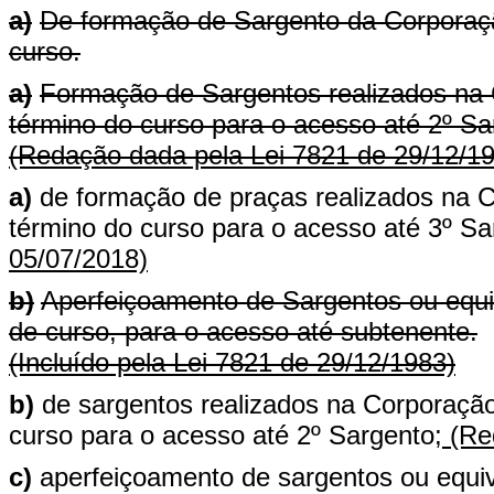
a)
De formação de Sargento da Corporação
curso.
a)
Formação de Sargentos realizados na C
término do curso para o acesso até 2º Sa
(Redação dada pela Lei 7821 de 29/12/1
a)
de formação de praças realizados na C
término do curso para o acesso até 3º Sa
05/07/2018)
b)
Aperfeiçoamento de Sargentos ou equiv
de curso, para o acesso até subtenente.
(Incluído pela Lei 7821 de 29/12/1983)
b)
de sargentos realizados na Corporação,
curso para o acesso até 2º Sargento;
(Red
c)
aperfeiçoamento de sargentos ou equiva