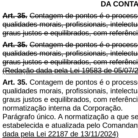
DA CONT
Art. 35.
Contagem de pontos é o processo
qualidades morais, profissionais, intelect
graus justos e equilibrados, com referên
Art. 35.
Contagem de pontos é o processo
qualidades morais, profissionais, intelect
graus justos e equilibrados, com referên
(Redação dada pela Lei 19583 de 05/07/
Art. 35.
Contagem de pontos é o processo
qualidades morais, profissionais, intelect
graus justos e equilibrados, com referên
normatização interna da Corporação.
Parágrafo único. A normatização a que se
estabelecida e atualizada pelo Comandant
dada pela Lei 22187 de 13/11/2024)