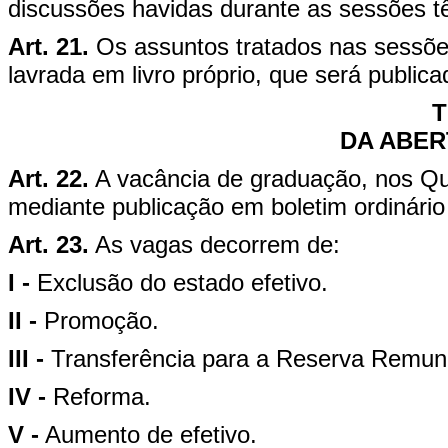
discussões havidas durante as sessões tê
Art. 21.
Os assuntos tratados nas sessõ
lavrada em livro próprio, que será publi
T
DA ABER
Art. 22.
A vacância de graduação, nos Q
mediante publicação em boletim ordinário
Art. 23.
As vagas decorrem de:
I -
Exclusão do estado efetivo.
II -
Promoção.
III -
Transferência para a Reserva Remun
IV -
Reforma.
V -
Aumento de efetivo.