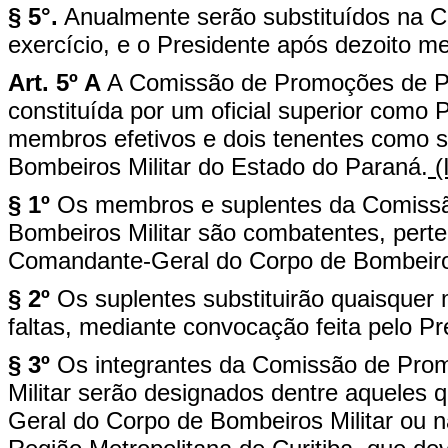
§ 5°.
Anualmente serão substituídos na 
exercício, e o Presidente após dezoito m
Art. 5º A
A Comissão de Promoções de Pr
constituída por um oficial superior como 
membros efetivos e dois tenentes como s
Bombeiros Militar do Estado do Paraná.
(
§ 1º
Os membros e suplentes da Comissã
Bombeiros Militar são combatentes, perte
Comandante-Geral do Corpo de Bombeiros
§ 2º
Os suplentes substituirão quaisque
faltas, mediante convocação feita pelo Pr
§ 3º
Os integrantes da Comissão de Pro
Militar serão designados dentre aqueles 
Geral do Corpo de Bombeiros Militar ou