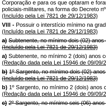
Corporação e para os que optaram e foram
policiais-militares, na forma do Decreto 
(Incluído pela Lei 7821 de 29/12/1983)
VIII -
Possuir o interstício mínimo na gra
(Incluído pela Lei 7821 de 29/12/1983)
a)
Subtenente, no mínimo dois (02) anos
(Incluído pela Lei 7821 de 29/12/1983)
a)
Subtenente, no mínimo 2 (dois) anos 
(Redação dada pela Lei 15946 de 09/09/
b)
1º Sargento, no mínimo dois (02) ano
(Incluído pela Lei 7821 de 29/12/1983)
b)
1º Sargento, no mínimo 2 (dois) anos 
(Redação dada pela Lei 15946 de 09/09/
c)
2º Sargento, no mínimo seis (06) anos