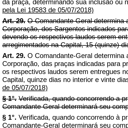
da praça, determinando sua inclusão ou 
pela Lei 19583 de 05/07/2018)
Art. 29.
O Comandante Geral determina a
Corporação, dos Sargentos indicados pa
devendo os respectivos laudos serem ent
arregimentados na Capital, 15 (quinze) dia
Art. 29.
O Comandante-Geral determina a
Corporação, das praças indicadas para 
os respectivos laudos serem entregues no
Capital, quinze dias no interior e vinte di
de 05/07/2018)
§ 1°.
Verificada, quando concorrendo a pr
Comandante Geral determinará seu comp
§ 1°.
Verificada, quando concorrendo à pr
Comandante-Geral determinará seu comp