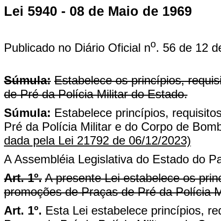
Lei 5940 - 08 de Maio de 1969
o
Publicado no Diário Oficial n
. 56 de 12 
Súmula:
Estabelece os princípios, requ
de Pré da Polícia Militar do Estado.
Súmula:
Estabelece princípios, requisi
Pré da Polícia Militar e do Corpo de Bomb
dada pela Lei 21792 de 06/12/2023)
A Assembléia Legislativa do Estado do Pa
Art. 1º.
A presente Lei estabelece os prin
promoções de Praças de Pré da Polícia Mi
Art. 1º.
Esta Lei estabelece princípios, 