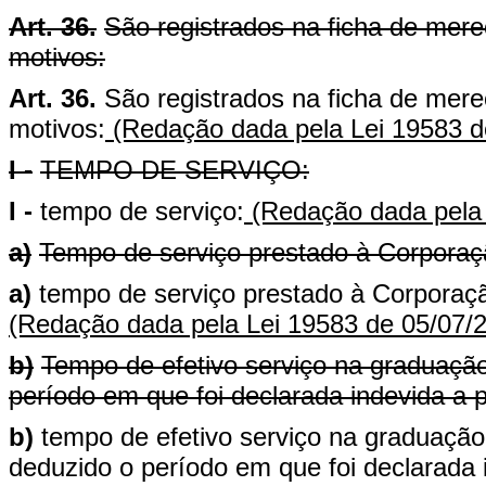
Art. 36.
São registrados na ficha de mere
motivos:
Art. 36.
São registrados na ficha de mere
motivos:
(Redação dada pela Lei 19583 d
I -
TEMPO DE SERVIÇO:
I -
tempo de serviço:
(Redação dada pela 
a)
Tempo de serviço prestado à Corporaç
a)
tempo de serviço prestado à Corporaç
(Redação dada pela Lei 19583 de 05/07/
b)
Tempo de efetivo serviço na graduaçã
período em que foi declarada indevida a
b)
tempo de efetivo serviço na graduação
deduzido o período em que foi declarada