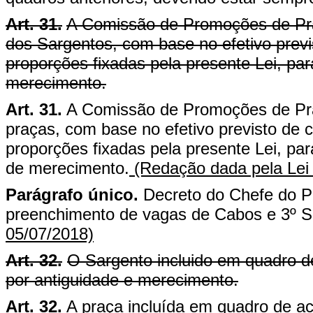
Art. 31.
A Comissão de Promoções de Pra
dos Sargentos, com base no efetivo previ
proporções fixadas pela presente Lei, pa
merecimento.
Art. 31.
A Comissão de Promoções de Pra
praças, com base no efetivo previsto de 
proporções fixadas pela presente Lei, pa
de merecimento.
(Redação dada pela Lei
Parágrafo único.
Decreto do Chefe do Po
preenchimento de vagas de Cabos e 3º S
05/07/2018)
Art. 32.
O Sargento incluido em quadro 
por antiguidade e merecimento.
Art. 32.
A praça incluída em quadro de a