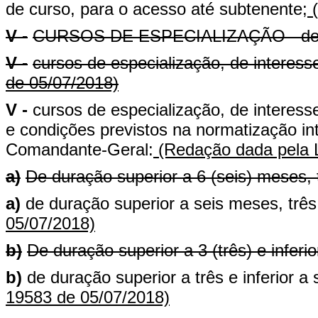
de curso, para o acesso até subtenente;
(
V -
CURSOS DE ESPECIALIZAÇÃO - de inte
V -
cursos de especialização, de interesse 
de 05/07/2018)
V -
cursos de especialização, de interesse 
e condições previstos na normatização i
Comandante-Geral:
(Redação dada pela L
a)
De duração superior a 6 (seis) meses, 
a)
de duração superior a seis meses, três
05/07/2018)
b)
De duração superior a 3 (três) e inferi
b)
de duração superior a três e inferior a
19583 de 05/07/2018)