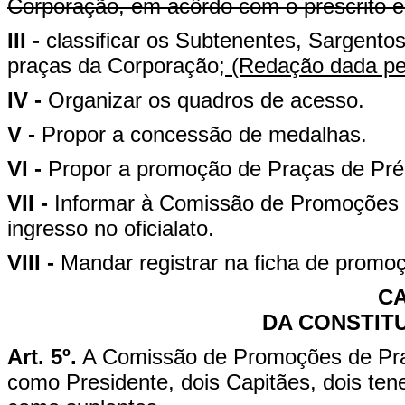
Corporação, em acôrdo com o prescrito e
III -
classificar os Subtenentes, Sargento
praças da Corporação;
(Redação dada pel
IV -
Organizar os quadros de acesso.
V -
Propor a concessão de medalhas.
VI -
Propor a promoção de Praças de Pré, 
VII -
Informar à Comissão de Promoções d
ingresso no oficialato.
VIII -
Mandar registrar na ficha de promoç
CA
DA CONSTIT
Art. 5º.
A Comissão de Promoções de Praça
como Presidente, dois Capitães, dois te