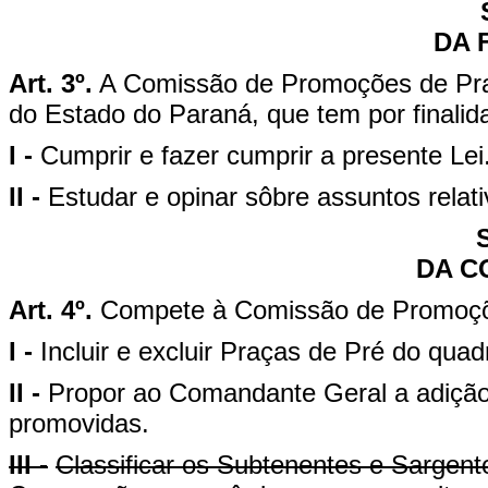
DA 
Art. 3º.
A Comissão de Promoções de Praç
do Estado do Paraná, que tem por finalid
I -
Cumprir e fazer cumprir a presente Lei
II -
Estudar e opinar sôbre assuntos rela
DA C
Art. 4º.
Compete à Comissão de Promoçõe
I -
Incluir e excluir Praças de Pré do qua
II -
Propor ao Comandante Geral a adição
promovidas.
III -
Classificar os Subtenentes e Sargen