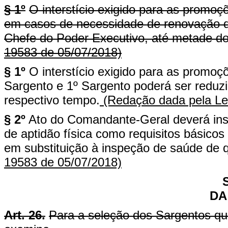
§ 1º
O interstício exigido para as promo
em casos de necessidade de renovação do
Chefe do Poder Executivo, até metade do
19583 de 05/07/2018)
§ 1º
O interstício exigido para as promo
Sargento e 1º Sargento poderá ser reduz
respectivo tempo.
(Redação dada pela Le
§ 2º
Ato do Comandante-Geral deverá inst
de aptidão física como requisitos básico
em substituição à inspeção de saúde de qu
19583 de 05/07/2018)
DA
Art. 26.
Para a seleção dos Sargentos qu