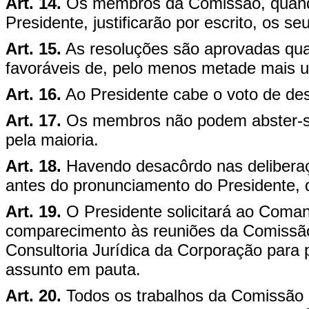
Art. 14.
Os membros da Comissão, quando
Presidente, justificarão por escrito, os se
Art. 15.
As resoluções são aprovadas qua
favoráveis de, pelo menos metade mais
Art. 16.
Ao Presidente cabe o voto de de
Art. 17.
Os membros não podem abster-se
pela maioria.
Art. 18.
Havendo desacôrdo nas deliberaç
antes do pronunciamento do Presidente, 
Art. 19.
O Presidente solicitará ao Coma
comparecimento às reuniões da Comissão,
Consultoria Jurídica da Corporação para p
assunto em pauta.
Art. 20.
Todos os trabalhos da Comissão e