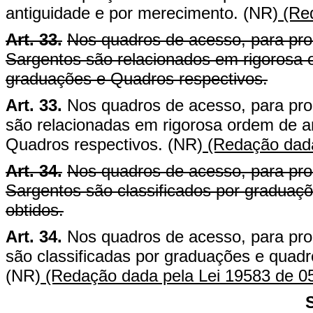
antiguidade e por merecimento. (NR)
(Red
Art. 33.
Nos quadros de acesso, para prom
Sargentos são relacionados em rigorosa o
graduações e Quadros respectivos.
Art. 33.
Nos quadros de acesso, para prom
são relacionadas em rigorosa ordem de an
Quadros respectivos. (NR)
(Redação dada
Art. 34.
Nos quadros de acesso, para pro
Sargentos são classificados por gradua
obtidos.
Art. 34.
Nos quadros de acesso, para pro
são classificadas por graduações e quad
(NR)
(Redação dada pela Lei 19583 de 0