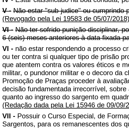
V -
Não estar "sub-judice" ou cumprindo p
(Revogado pela Lei 19583 de 05/07/2018
VI -
Não ter sofrido punição disciplinar, 
6 (seis) meses anteriores à data fixada 
VI -
não estar respondendo a processo cr
ou ter contra si qualquer tipo de prisão 
que atentem contra os valores éticos e 
militar, o pundonor militar e o decoro d
Promoção de Praças proceder à avaliação
decisão fundamentada irrecorrível, sobre 
quanto ao ingresso do sargento em quad
(Redação dada pela Lei 15946 de 09/09/
VII -
Possuir o Curso Especial, de Forma
Sargentos, para os remanescentes dos qua