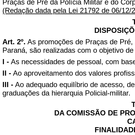
Praças de Pré da Polícia Militar e do Co
(Redação dada pela Lei 21792 de 06/12/
DISPOSIÇÕ
Art. 2º.
As promoções de Praças de Pré, n
Paraná, são realizadas com o objetivo de
I -
As necessidades de pessoal, com base 
II -
Ao aproveitamento dos valores profis
III -
Ao adequado equilíbrio de acesso, de 
graduações da hierarquia Policial-militar.
T
DA COMISSÃO DE PR
C
FINALIDAD