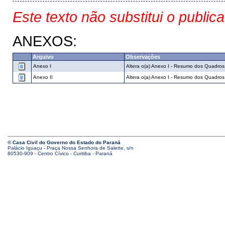
Este texto não substitui o public
ANEXOS:
Arquivo
Observações
Anexo I
Altera o(a) Anexo I - Resumo dos Quadros
Anexo II
Altera o(a) Anexo I - Resumo dos Quadros
© Casa Civil do Governo do Estado do Paraná
Palácio Iguaçu - Praça Nossa Senhora de Salette, s/n
80530-909 - Centro Cívico - Curitiba - Paraná