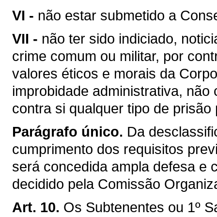
VI -
não estar submetido a Consel
VII -
não ter sido indiciado, not
crime comum ou militar, por con
valores éticos e morais da Corp
improbidade administrativa, não 
contra si qualquer tipo de prisão 
Parágrafo único.
Da desclassif
cumprimento dos requisitos previs
será concedida ampla defesa e c
decidido pela Comissão Organiz
Art. 10.
Os Subtenentes ou 1º S