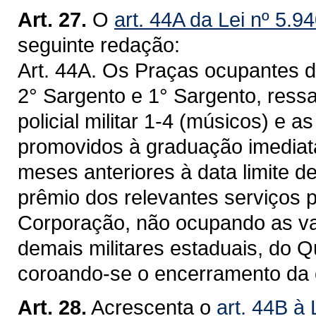
Art. 27.
O
art. 44A da Lei nº 5.9
seguinte redação:
Art. 44A. Os Praças ocupantes 
2° Sargento e 1° Sargento, ress
policial militar 1-4 (músicos) e a
promovidos à graduação imediata
meses anteriores à data limite d
prêmio dos relevantes serviços 
Corporação, não ocupando as v
demais militares estaduais, do 
coroando-se o encerramento da car
Art. 28.
Acrescenta o
art. 44B à 