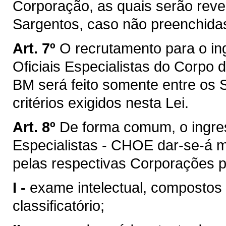
Corporação, as quais serão reve
Sargentos, caso não preenchida
Art. 7º
O recrutamento para o in
Oficiais Especialistas do Corpo
BM será feito somente entre os
critérios exigidos nesta Lei.
Art. 8º
De forma comum, o ingres
Especialistas - CHOE dar-se-á m
pelas respectivas Corporações p
I -
exame intelectual, compostos p
classificatório;