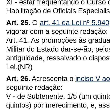
XI - estar frequentando o Curso
Habilitação de Oficiais Especialis
Art. 25.
O
art. 41 da Lei nº 5.94
vigorar com a seguinte redação:
Art. 41. As promoções às gradua
Militar do Estado dar-se-ão, pel
antiguidade, ressalvado o dispos
Lei.(NR)
Art. 26.
Acrescenta o
inciso V ao
seguinte redação:
V - de Subtenente, 1/5 (um quinto
quintos) por merecimento, e, as