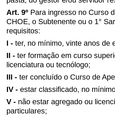
Art. 9º
Para ingresso no Curso de
CHOE, o Subtenente ou o 1° Sarg
requisitos:
I -
ter, no mínimo, vinte anos de 
II -
ter formação em curso superi
licenciatura ou tecnólogo;
III -
ter concluído o Curso de Ap
IV -
estar classificado, no mínim
V -
não estar agregado ou licenci
particulares;