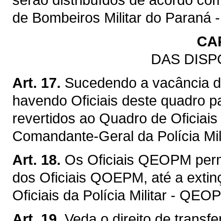
de Bombeiros Militar do Paraná
CAP
DAS DISP
Art. 17.
Sucedendo a vacância 
havendo Oficiais deste quadro p
revertidos ao Quadro de Oficiais
Comandante-Geral da Polícia Mili
Art. 18.
Os Oficiais QEOPM per
dos Oficiais QOEPM, até a extinç
Oficiais da Polícia Militar - QEO
Art. 19.
Veda o direito de transf