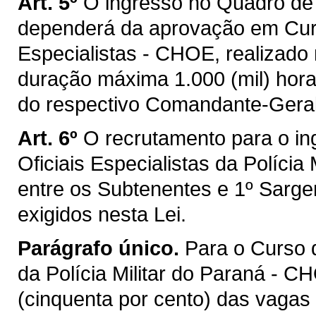
Art. 5º
O ingresso no Quadro de 
dependerá da aprovação em Curso
Especialistas - CHOE, realizad
duração máxima 1.000 (mil) hora
do respectivo Comandante-Geral
Art. 6º
O recrutamento para o in
Oficiais Especialistas da Polícia
entre os Subtenentes e 1º Sarge
exigidos nesta Lei.
Parágrafo único.
Para o Curso d
da Polícia Militar do Paraná -
(cinquenta por cento) das vagas