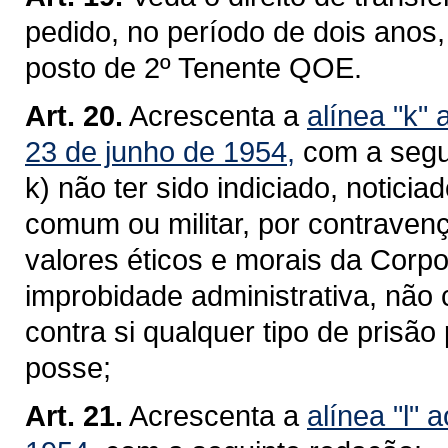
pedido, no período de dois anos
posto de 2º Tenente QOE.
Art. 20.
Acrescenta a
alínea "k" 
23 de junho de 1954,
com a segu
k) não ter sido indiciado, notic
comum ou militar, por contraven
valores éticos e morais da Corp
improbidade administrativa, não 
contra si qualquer tipo de prisão
posse;
Art. 21.
Acrescenta a
alínea "l" 