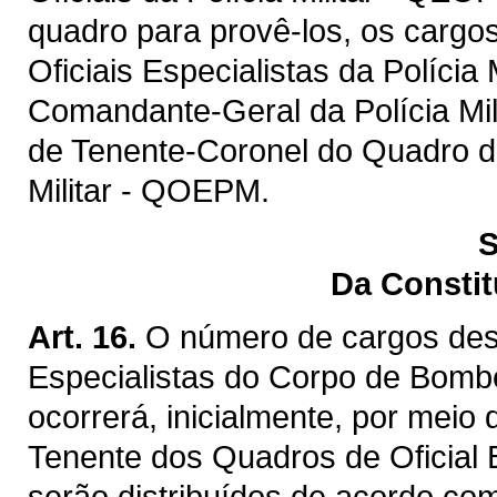
quadro para provê-los, os cargo
Oficiais Especialistas da Polícia
Comandante-Geral da Polícia Mili
de Tenente-Coronel do Quadro de 
Militar - QOEPM.
S
Da Consti
Art. 16.
O número de cargos dest
Especialistas do Corpo de Bomb
ocorrerá, inicialmente, por meio 
Tenente dos Quadros de Oficial 
serão distribuídos de acordo com