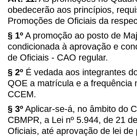
obedecerão aos princípios, requ
Promoções de Oficiais da respec
§ 1º
A promoção ao posto de Maj
condicionada à aprovação e con
de Oficiais - CAO regular.
§ 2º
É vedada aos integrantes do
QOE a matrícula e a frequência
CCEM.
§ 3º
Aplicar-se-á, no âmbito do 
CBMPR, a Lei nº 5.944, de 21 d
Oficiais, até aprovação de lei de