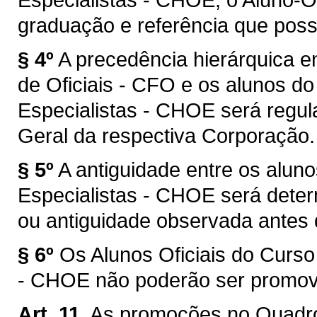
graduação e referência que possu
§ 4º
A precedência hierárquica 
de Oficiais - CFO e os alunos do
Especialistas - CHOE será regu
Geral da respectiva Corporação.
§ 5º
A antiguidade entre os aluno
Especialistas - CHOE será deter
ou antiguidade observada antes d
§ 6º
Os Alunos Oficiais do Curso 
- CHOE não poderão ser promovi
Art. 11.
As promoções no Quadro 