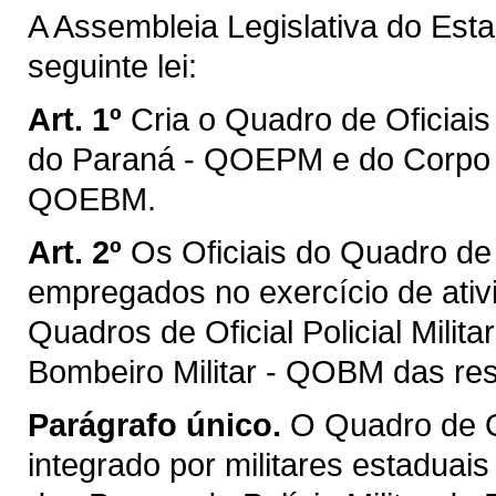
A Assembleia Legislativa do Est
seguinte lei:
Art. 1º
Cria o Quadro de Oficiais 
do Paraná - QOEPM e do Corpo d
QOEBM.
Art. 2º
Os Oficiais do Quadro de 
empregados no exercício de ati
Quadros de Oficial Policial Mili
Bombeiro Militar - QOBM das re
Parágrafo único.
O Quadro de O
integrado por militares estaduai