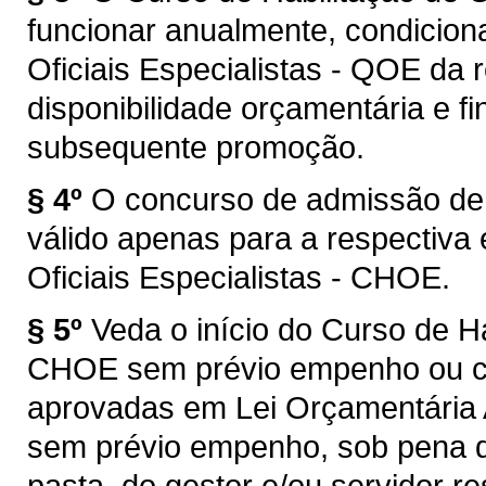
funcionar anualmente, condicion
Oficiais Especialistas - QOE da
disponibilidade orçamentária e fi
subsequente promoção.
§ 4º
O concurso de admissão de q
válido apenas para a respectiva 
Oficiais Especialistas - CHOE.
§ 5º
Veda o início do Curso de Ha
CHOE sem prévio empenho ou cu
aprovadas em Lei Orçamentária 
sem prévio empenho, sob pena d
pasta, do gestor e/ou servidor r