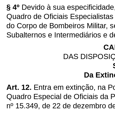
§ 4º
Devido à sua especificidade,
Quadro de Oficiais Especialistas
do Corpo de Bombeiros Militar, s
Subalternos e Intermediários e d
CA
DAS DISPOSI
Da Exti
Art. 12.
Entra em extinção, na Po
Quadro Especial de Oficiais da P
nº 15.349, de 22 de dezembro d