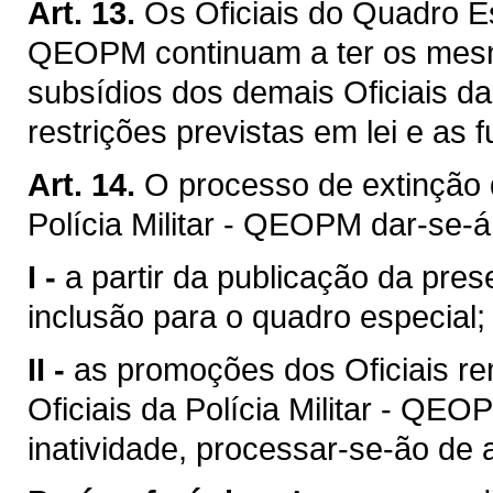
Art. 13.
Os Oficiais do Quadro Esp
QEOPM continuam a ter os mesmo
subsídios dos demais Oficiais da 
restrições previstas em lei e as
Art. 14.
O processo de extinção 
Polícia Militar - QEOPM dar-se-á
I -
a partir da publicação da pre
inclusão para o quadro especial;
II -
as promoções dos Oficiais r
Oficiais da Polícia Militar - Q
inatividade, processar-se-ão de 