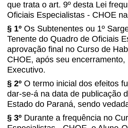
que trata o art. 9º desta Lei fre
Oficiais Especialistas - CHOE na
§ 1º
Os Subtenentes ou 1º Sarge
Tenente do Quadro de Oficiais 
aprovação final no Curso de Habil
CHOE, após seu encerramento, 
Executivo.
§ 2º
O termo inicial dos efeitos 
dar-se-á na data de publicação d
Estado do Paraná, sendo vedada a
§ 3º
Durante a frequência no Cur
Especialistas - CHOE, o Aluno-Of