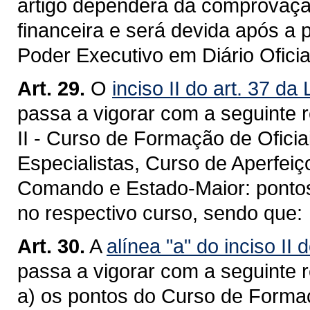
artigo dependerá da comprovação
financeira e será devida após a 
Poder Executivo em Diário Oficia
Art. 29.
O
inciso II do art. 37 d
passa a vigorar com a seguinte 
II - Curso de Formação de Oficiai
Especialistas, Curso de Aperfei
Comando e Estado-Maior: pontos
no respectivo curso, sendo que:
Art. 30.
A
alínea "a" do inciso II 
passa a vigorar com a seguinte 
a) os pontos do Curso de Formaç