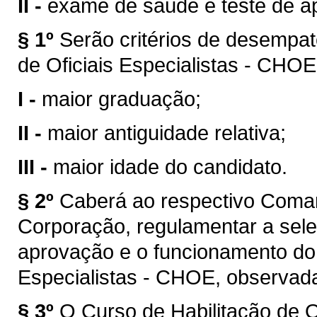
II -
exame de saúde e teste de apti
§ 1º
Serão critérios de desempat
de Oficiais Especialistas - CHOE
I -
maior graduação;
II -
maior antiguidade relativa;
III -
maior idade do candidato.
§ 2º
Caberá ao respectivo Coman
Corporação, regulamentar a sele
aprovação e o funcionamento do 
Especialistas - CHOE, observadas
§ 3º
O Curso de Habilitação de O