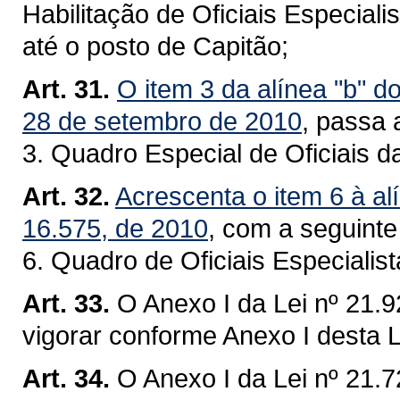
Habilitação de Oficiais Especia
até o posto de Capitão;
Art. 31.
O item 3 da alínea "b" do
28 de setembro de 2010
, passa 
3. Quadro Especial de Oficiais d
Art. 32.
Acrescenta o item 6 à alí
16.575, de 2010
, com a seguinte
6. Quadro de Oficiais Especialis
Art. 33.
O Anexo I da Lei nº 21.9
vigorar conforme Anexo I desta L
Art. 34.
O Anexo I da Lei nº 21.