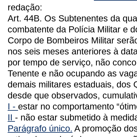
redação:
Art. 44B. Os Subtenentes da qualif
combatente da Polícia Militar e
Corpo de Bombeiros Militar serã
nos seis meses anteriores à data
por tempo de serviço, não conc
Tenente e não ocupando as vag
demais militares estaduais, dos
desde que observados, cumulativ
I -
estar no comportamento “ót
II
- não estar submetido à medida
Parágrafo único.
A promoção dos 