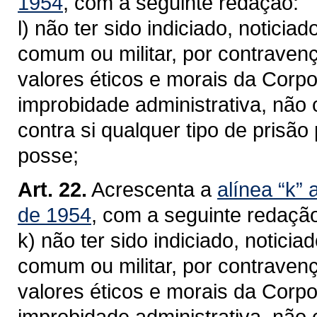
1954
, com a seguinte redação:
l) não ter sido indiciado, notici
comum ou militar, por contraven
valores éticos e morais da Corp
improbidade administrativa, não 
contra si qualquer tipo de prisão
posse;
Art. 22.
Acrescenta a
alínea “k” 
de 1954
, com a seguinte redaçã
k) não ter sido indiciado, notic
comum ou militar, por contraven
valores éticos e morais da Corp
improbidade administrativa, não 