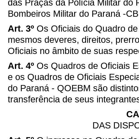
das Praças da Polícia Militar d
Bombeiros Militar do Paraná -C
Art. 3º
Os Oficiais do Quadro de 
mesmos deveres, direitos, prerr
Oficiais no âmbito de suas resp
Art. 4º
Os Quadros de Oficiais Es
e os Quadros de Oficiais Especia
do Paraná - QOEBM são distintos
transferência de seus integrante
CA
DAS DISP