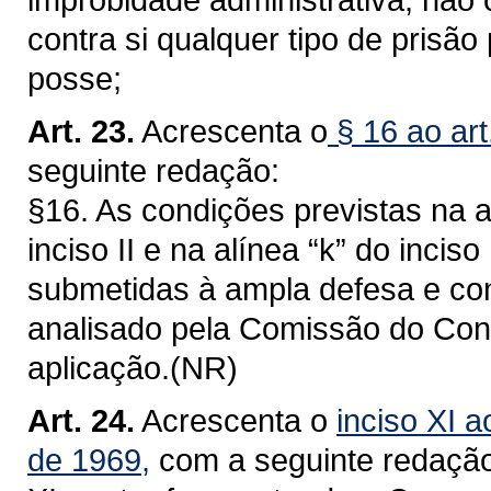
contra si qualquer tipo de prisão
posse;
Art. 23.
Acrescenta o
§ 16 ao art
seguinte redação:
§16. As condições previstas na alí
inciso II e na alínea “k” do inciso
submetidas à ampla defesa e con
analisado pela Comissão do Conc
aplicação.(NR)
Art. 24.
Acrescenta o
inciso XI a
de 1969,
com a seguinte redação