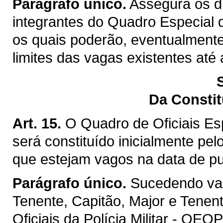
Parágrafo único.
Assegura os di
integrantes do Quadro Especial d
os quais poderão, eventualmente
limites das vagas existentes até 
Da Consti
Art. 15.
O Quadro de Oficiais Esp
será constituído inicialmente p
que estejam vagos na data de pu
Parágrafo único.
Sucedendo vac
Tenente, Capitão, Major e Tenen
Oficiais da Polícia Militar - QE