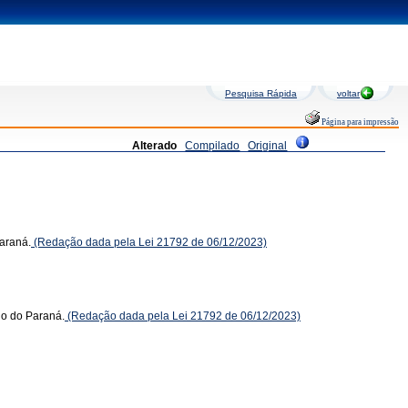
Pesquisa Rápida
voltar
Página para impressão
Alterado
Compilado
Original
Paraná.
(Redação dada pela Lei 21792 de 06/12/2023)
do do Paraná.
(Redação dada pela Lei 21792 de 06/12/2023)