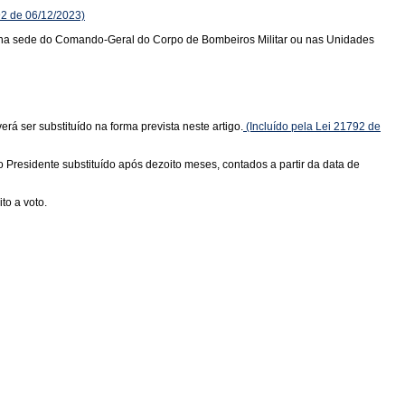
92 de 06/12/2023)
s na sede do Comando-Geral do Corpo de Bombeiros Militar ou nas Unidades
 ser substituído na forma prevista neste artigo.
(Incluído pela Lei 21792 de
residente substituído após dezoito meses, contados a partir da data de
to a voto.