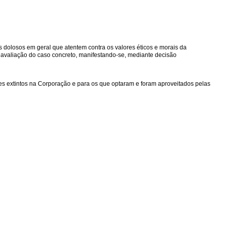
es dolosos em geral que atentem contra os valores éticos e morais da
 avaliação do caso concreto, manifestando-se, mediante decisão
es extintos na Corporação e para os que optaram e foram aproveitados pelas