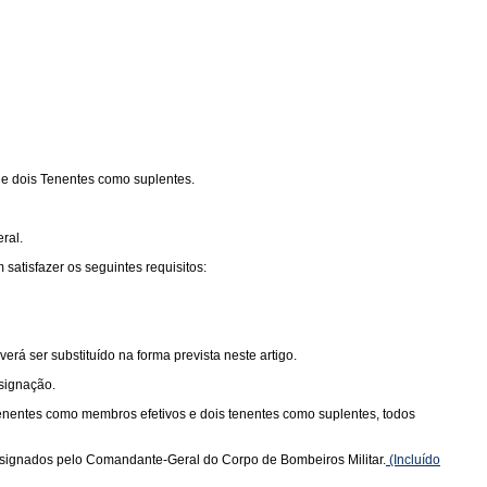
 e dois Tenentes como suplentes.
ral.
tisfazer os seguintes requisitos:
á ser substituído na forma prevista neste artigo.
signação.
tenentes como membros efetivos e dois tenentes como suplentes, todos
esignados pelo Comandante-Geral do Corpo de Bombeiros Militar.
(Incluído