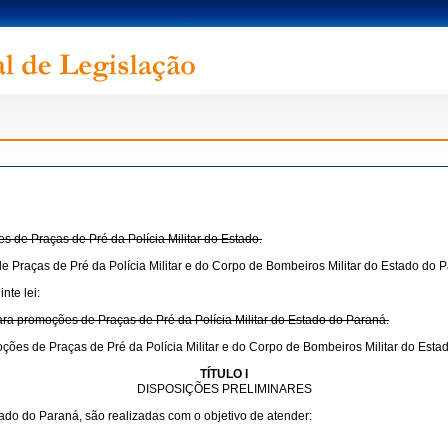
s de Praças de Pré da Polícia Militar do Estado.
e Praças de Pré da Polícia Militar e do Corpo de Bombeiros Militar do Estado do 
nte lei:
para promoções de Praças de Pré da Polícia Militar do Estado do Paraná.
oções de Praças de Pré da Polícia Militar e do Corpo de Bombeiros Militar do Esta
TÍTULO I
DISPOSIÇÕES PRELIMINARES
ado do Paraná, são realizadas com o objetivo de atender: