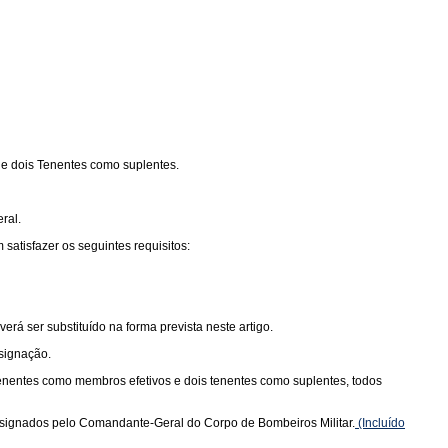
 e dois Tenentes como suplentes.
ral.
tisfazer os seguintes requisitos:
á ser substituído na forma prevista neste artigo.
signação.
tenentes como membros efetivos e dois tenentes como suplentes, todos
esignados pelo Comandante-Geral do Corpo de Bombeiros Militar.
(Incluído