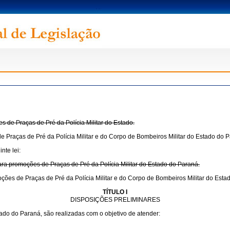
s de Praças de Pré da Polícia Militar do Estado.
e Praças de Pré da Polícia Militar e do Corpo de Bombeiros Militar do Estado do 
nte lei:
para promoções de Praças de Pré da Polícia Militar do Estado do Paraná.
oções de Praças de Pré da Polícia Militar e do Corpo de Bombeiros Militar do Esta
TÍTULO I
DISPOSIÇÕES PRELIMINARES
ado do Paraná, são realizadas com o objetivo de atender: