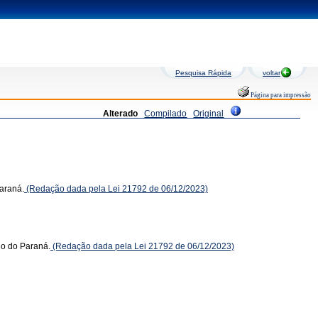
Pesquisa Rápida
voltar
Página para impressão
Alterado
Compilado
Original
Paraná.
(Redação dada pela Lei 21792 de 06/12/2023)
do do Paraná.
(Redação dada pela Lei 21792 de 06/12/2023)