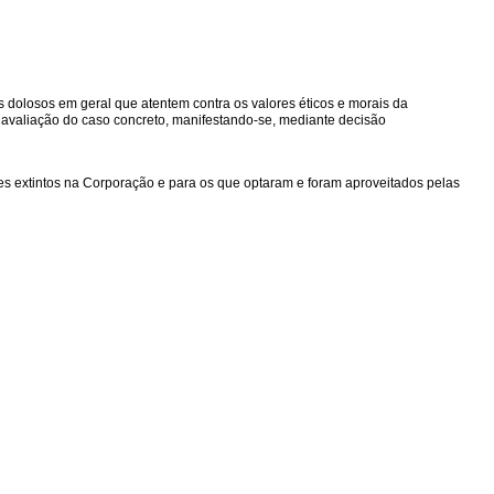
es dolosos em geral que atentem contra os valores éticos e morais da
 avaliação do caso concreto, manifestando-se, mediante decisão
es extintos na Corporação e para os que optaram e foram aproveitados pelas