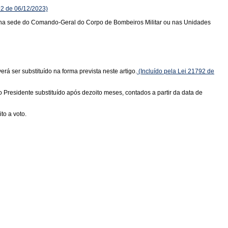
92 de 06/12/2023)
s na sede do Comando-Geral do Corpo de Bombeiros Militar ou nas Unidades
 ser substituído na forma prevista neste artigo.
(Incluído pela Lei 21792 de
residente substituído após dezoito meses, contados a partir da data de
to a voto.