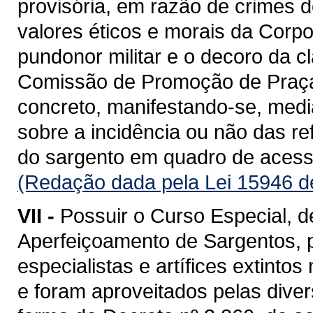
provisória, em razão de crimes 
valores éticos e morais da Corpo
pundonor militar e o decoro da 
Comissão de Promoção de Praça
concreto, manifestando-se, medi
sobre a incidência ou não das re
do sargento em quadro de acess
(Redação dada pela Lei 15946 d
VII -
Possuir o Curso Especial, 
Aperfeiçoamento de Sargentos, 
especialistas e artífices extint
e foram aproveitados pelas divers