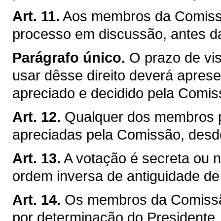
Art. 11.
Aos membros da Comissão
processo em discussão, antes d
Parágrafo único.
O prazo de vis
usar dêsse direito deverá apresen
apreciado e decidido pela Comis
Art. 12.
Qualquer dos membros p
apreciadas pela Comissão, desd
Art. 13.
A votação é secreta ou no
ordem inversa de antiguidade d
Art. 14.
Os membros da Comissão
por determinação do Presidente, j