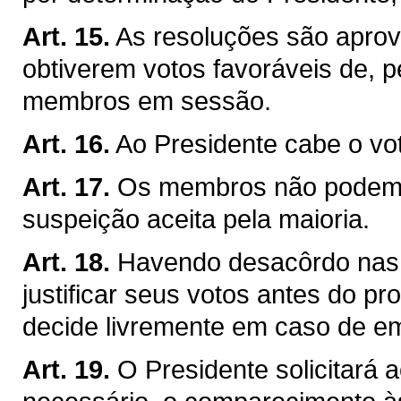
Art. 15.
As resoluções são apro
obtiverem votos favoráveis de,
membros em sessão.
Art. 16.
Ao Presidente cabe o vo
Art. 17.
Os membros não podem a
suspeição aceita pela maioria.
Art. 18.
Havendo desacôrdo nas
justificar seus votos antes do p
decide livremente em caso de e
Art. 19.
O Presidente solicitará