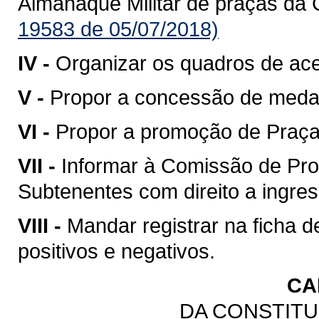
Almanaque Militar de praças da 
19583 de 05/07/2018)
IV -
Organizar os quadros de ac
V -
Propor a concessão de meda
VI -
Propor a promoção de Praças
VII -
Informar à Comissão de Pro
Subtenentes com direito a ingress
VIII -
Mandar registrar na ficha 
positivos e negativos.
CA
DA CONSTITU