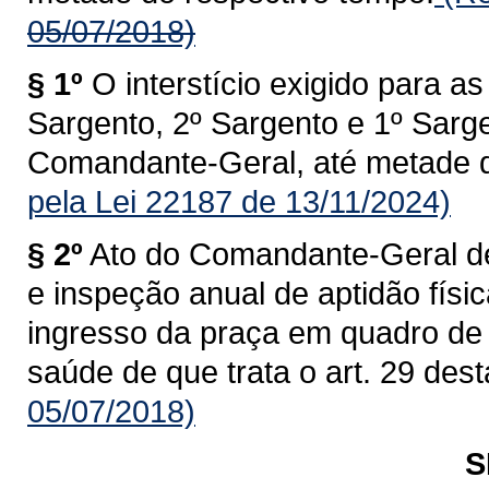
05/07/2018)
§ 1º
O interstício exigido para 
Sargento, 2º Sargento e 1º Sarge
Comandante-Geral, até metade d
pela Lei 22187 de 13/11/2024)
§ 2º
Ato do Comandante-Geral dev
e inspeção anual de aptidão físi
ingresso da praça em quadro de 
saúde de que trata o art. 29 dest
05/07/2018)
S