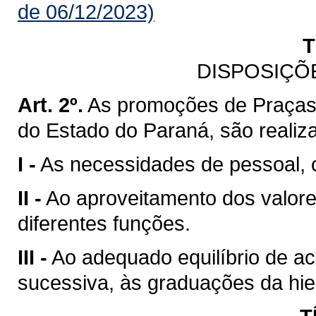
de 06/12/2023)
T
DISPOSIÇÕ
Art. 2º.
As promoções de Praças d
do Estado do Paraná, são realiz
I -
As necessidades de pessoal, c
II -
Ao aproveitamento dos valor
diferentes funções.
III -
Ao adequado equilíbrio de ac
sucessiva, às graduações da hiera