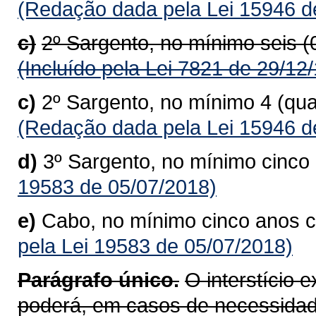
(Redação dada pela Lei 15946 d
c)
2º Sargento, no mínimo seis 
(Incluído pela Lei 7821 de 29/12
c)
2º Sargento, no mínimo 4 (qu
(Redação dada pela Lei 15946 d
d)
3º Sargento, no mínimo cinc
19583 de 05/07/2018)
e)
Cabo, no mínimo cinco anos 
pela Lei 19583 de 05/07/2018)
Parágrafo único.
O interstício 
poderá, em casos de necessidad