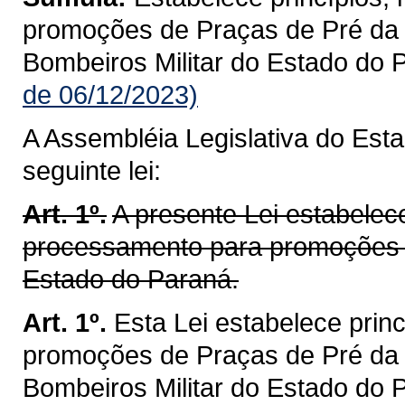
promoções de Praças de Pré da P
Bombeiros Militar do Estado do 
de 06/12/2023)
A Assembléia Legislativa do Est
seguinte lei:
Art. 1º.
A presente Lei estabelece
processamento para promoções de
Estado do Paraná.
Art. 1º.
Esta Lei estabelece prin
promoções de Praças de Pré da P
Bombeiros Militar do Estado do 