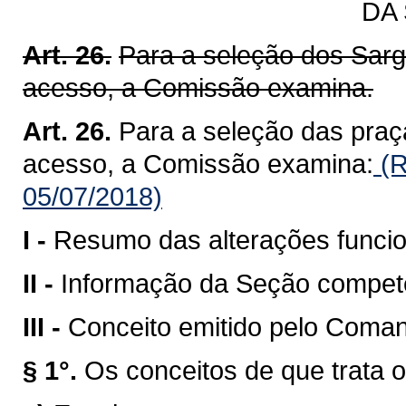
DA
Art. 26.
Para a seleção dos Sarg
acesso, a Comissão examina.
Art. 26.
Para a seleção das praç
acesso, a Comissão examina:
(R
05/07/2018)
I -
Resumo das alterações funcio
II -
Informação da Seção compete
III -
Conceito emitido pelo Coman
§ 1°.
Os conceitos de que trata o 