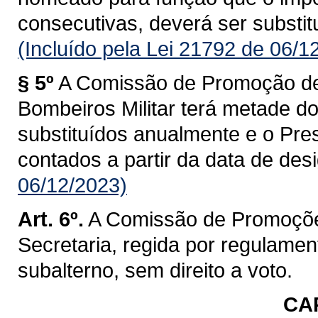
consecutivas, deverá ser substitu
(Incluído pela Lei 21792 de 06/1
§ 5º
A Comissão de Promoção de
Bombeiros Militar terá metade d
substituídos anualmente e o Pre
contados a partir da data de des
06/12/2023)
Art. 6º.
A Comissão de Promoçõe
Secretaria, regida por regulament
subalterno, sem direito a voto.
CAP