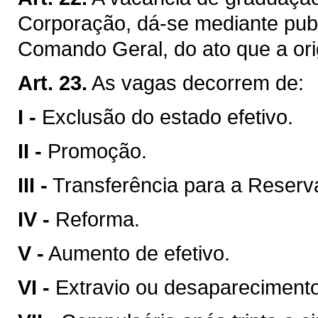
Corporação, dá-se mediante publ
Comando Geral, do ato que a ori
Art. 23.
As vagas decorrem de:
I -
Exclusão do estado efetivo.
II -
Promoção.
III -
Transferência para a Reser
IV -
Reforma.
V -
Aumento de efetivo.
VI -
Extravio ou desaparecimento