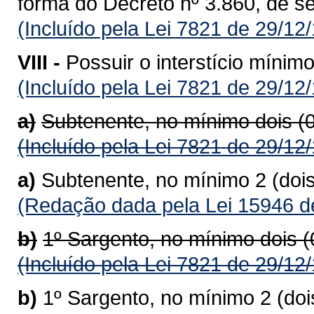
forma do Decreto nº 3.860, de s
(Incluído pela Lei 7821 de 29/12
VIII -
Possuir o interstício mínim
(Incluído pela Lei 7821 de 29/12
a)
Subtenente, no mínimo dois (
(Incluído pela Lei 7821 de 29/12
a)
Subtenente, no mínimo 2 (doi
(Redação dada pela Lei 15946 d
b)
1º Sargento, no mínimo dois 
(Incluído pela Lei 7821 de 29/12
b)
1º Sargento, no mínimo 2 (do