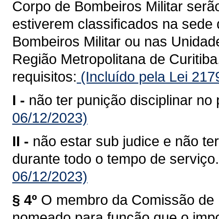
Corpo de Bombeiros Militar serã
estiverem classificados na sed
Bombeiros Militar ou nas Unida
Região Metropolitana de Curitiba
requisitos:
(Incluído pela Lei 21
I -
não ter punição disciplinar no 
06/12/2023)
II -
não estar sub judice e não te
durante todo o tempo de serviço.
06/12/2023)
§ 4º
O membro da Comissão de P
nomeado para função que o impos