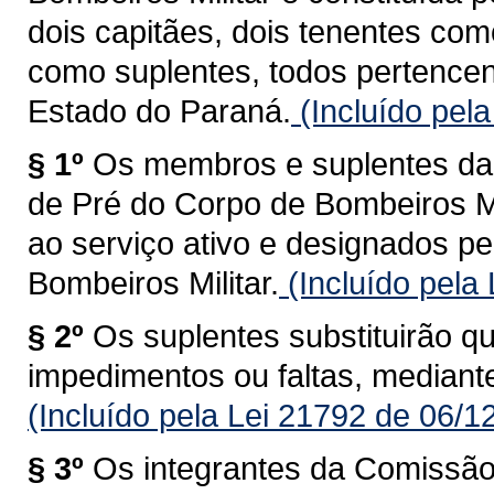
dois capitães, dois tenentes co
como suplentes, todos pertencen
Estado do Paraná.
(Incluído pel
§ 1º
Os membros e suplentes d
de Pré do Corpo de Bombeiros Mi
ao serviço ativo e designados 
Bombeiros Militar.
(Incluído pela
§ 2º
Os suplentes substituirão 
impedimentos ou faltas, mediante
(Incluído pela Lei 21792 de 06/1
§ 3º
Os integrantes da Comissã