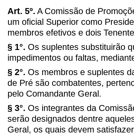
Art. 5º.
A Comissão de Promoções
um oficial Superior como Preside
membros efetivos e dois Tenent
§ 1°.
Os suplentes substituirão
impedimentos ou faltas, mediante
§ 2°.
Os membros e suplentes d
de Pré são combatentes, pertenc
pelo Comandante Geral.
§ 3°.
Os integrantes da Comissã
serão designados dentre aquel
Geral, os quais devem satisfazer