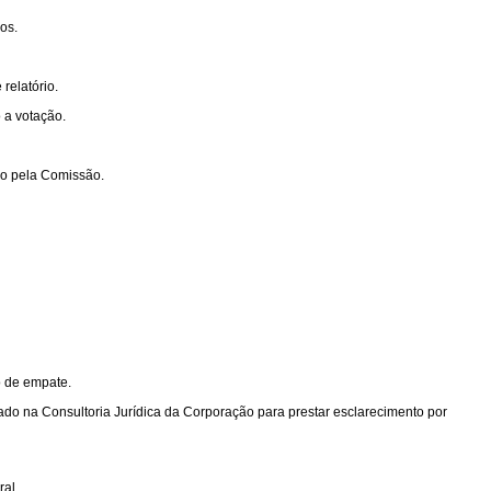
os.
relatório.
 a votação.
ido pela Comissão.
o de empate.
ado na Consultoria Jurídica da Corporação para prestar esclarecimento por
al.