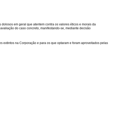
es dolosos em geral que atentem contra os valores éticos e morais da
 avaliação do caso concreto, manifestando-se, mediante decisão
es extintos na Corporação e para os que optaram e foram aproveitados pelas