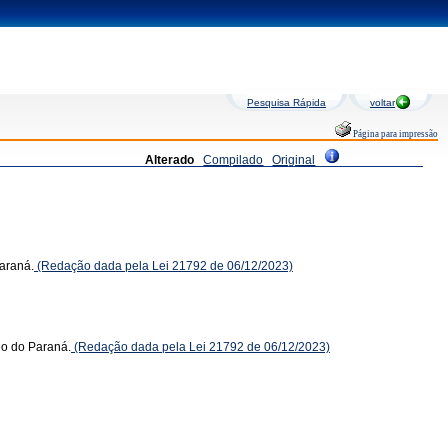
Pesquisa Rápida
voltar
Página para impressão
Alterado
Compilado
Original
Paraná.
(Redação dada pela Lei 21792 de 06/12/2023)
do do Paraná.
(Redação dada pela Lei 21792 de 06/12/2023)