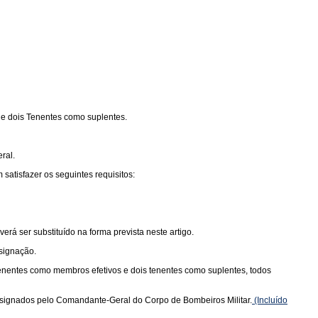
 e dois Tenentes como suplentes.
ral.
tisfazer os seguintes requisitos:
á ser substituído na forma prevista neste artigo.
signação.
tenentes como membros efetivos e dois tenentes como suplentes, todos
esignados pelo Comandante-Geral do Corpo de Bombeiros Militar.
(Incluído