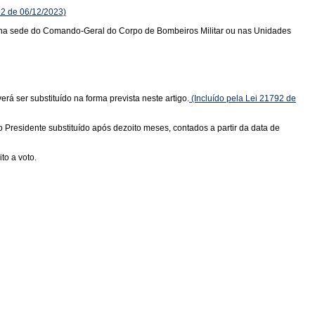
92 de 06/12/2023)
s na sede do Comando-Geral do Corpo de Bombeiros Militar ou nas Unidades
 ser substituído na forma prevista neste artigo.
(Incluído pela Lei 21792 de
residente substituído após dezoito meses, contados a partir da data de
to a voto.