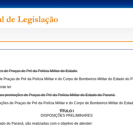
s de Praças de Pré da Polícia Militar do Estado.
e Praças de Pré da Polícia Militar e do Corpo de Bombeiros Militar do Estado do 
nte lei:
para promoções de Praças de Pré da Polícia Militar do Estado do Paraná.
oções de Praças de Pré da Polícia Militar e do Corpo de Bombeiros Militar do Esta
TÍTULO I
DISPOSIÇÕES PRELIMINARES
ado do Paraná, são realizadas com o objetivo de atender: