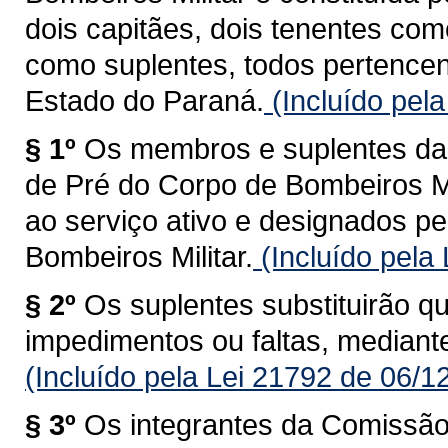
dois capitães, dois tenentes co
como suplentes, todos pertencen
Estado do Paraná.
(Incluído pel
§ 1º
Os membros e suplentes d
de Pré do Corpo de Bombeiros Mi
ao serviço ativo e designados 
Bombeiros Militar.
(Incluído pela
§ 2º
Os suplentes substituirão 
impedimentos ou faltas, mediante
(Incluído pela Lei 21792 de 06/1
§ 3º
Os integrantes da Comissã