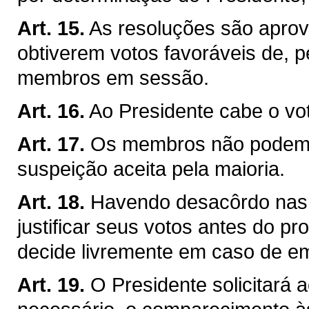
Art. 15.
As resoluções são apro
obtiverem votos favoráveis de,
membros em sessão.
Art. 16.
Ao Presidente cabe o vo
Art. 17.
Os membros não podem a
suspeição aceita pela maioria.
Art. 18.
Havendo desacôrdo nas
justificar seus votos antes do p
decide livremente em caso de e
Art. 19.
O Presidente solicitará