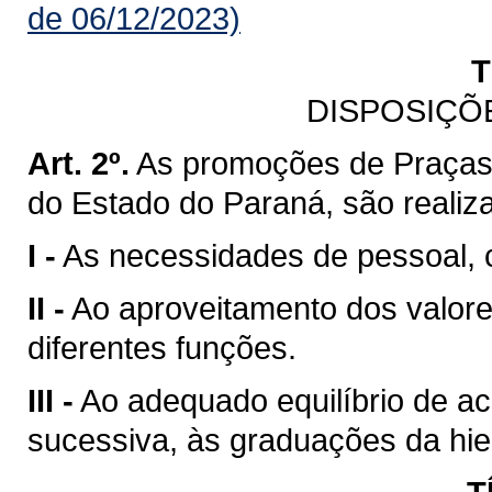
de 06/12/2023)
T
DISPOSIÇÕ
Art. 2º.
As promoções de Praças d
do Estado do Paraná, são realiz
I -
As necessidades de pessoal, c
II -
Ao aproveitamento dos valor
diferentes funções.
III -
Ao adequado equilíbrio de ac
sucessiva, às graduações da hiera