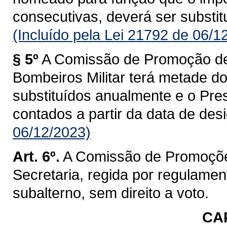
consecutivas, deverá ser substitu
(Incluído pela Lei 21792 de 06/1
§ 5º
A Comissão de Promoção de
Bombeiros Militar terá metade d
substituídos anualmente e o Pre
contados a partir da data de des
06/12/2023)
Art. 6º.
A Comissão de Promoçõe
Secretaria, regida por regulament
subalterno, sem direito a voto.
CAP