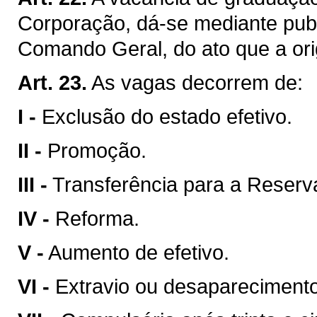
Corporação, dá-se mediante publ
Comando Geral, do ato que a ori
Art. 23.
As vagas decorrem de:
I -
Exclusão do estado efetivo.
II -
Promoção.
III -
Transferência para a Reser
IV -
Reforma.
V -
Aumento de efetivo.
VI -
Extravio ou desaparecimento