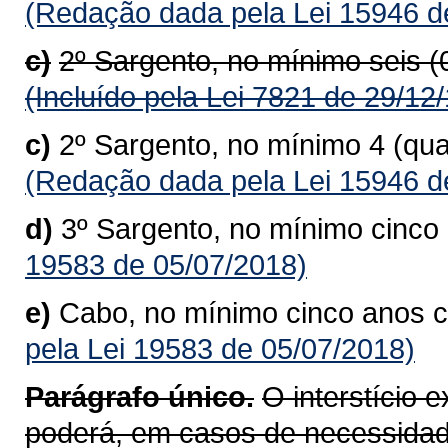
(Redação dada pela Lei 15946 d
c)
2º Sargento, no mínimo seis 
(Incluído pela Lei 7821 de 29/12
c)
2º Sargento, no mínimo 4 (qu
(Redação dada pela Lei 15946 d
d)
3º Sargento, no mínimo cinc
19583 de 05/07/2018)
e)
Cabo, no mínimo cinco anos 
pela Lei 19583 de 05/07/2018)
Parágrafo único.
O interstício 
poderá, em casos de necessidad