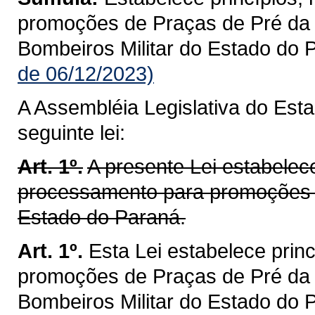
promoções de Praças de Pré da P
Bombeiros Militar do Estado do 
de 06/12/2023)
A Assembléia Legislativa do Est
seguinte lei:
Art. 1º.
A presente Lei estabelece
processamento para promoções de
Estado do Paraná.
Art. 1º.
Esta Lei estabelece prin
promoções de Praças de Pré da P
Bombeiros Militar do Estado do 