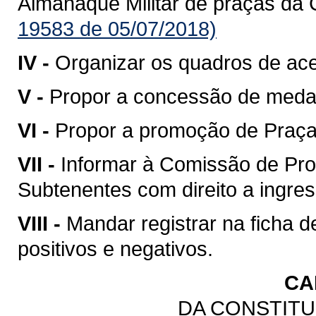
Almanaque Militar de praças da 
19583 de 05/07/2018)
IV -
Organizar os quadros de ac
V -
Propor a concessão de meda
VI -
Propor a promoção de Praças
VII -
Informar à Comissão de Pro
Subtenentes com direito a ingress
VIII -
Mandar registrar na ficha 
positivos e negativos.
CA
DA CONSTITU