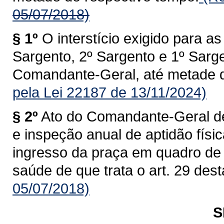
05/07/2018)
§ 1º
O interstício exigido para 
Sargento, 2º Sargento e 1º Sarge
Comandante-Geral, até metade d
pela Lei 22187 de 13/11/2024)
§ 2º
Ato do Comandante-Geral dev
e inspeção anual de aptidão físi
ingresso da praça em quadro de 
saúde de que trata o art. 29 dest
05/07/2018)
S