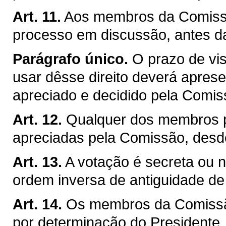
Art. 11.
Aos membros da Comissão
processo em discussão, antes d
Parágrafo único.
O prazo de vis
usar dêsse direito deverá apresen
apreciado e decidido pela Comis
Art. 12.
Qualquer dos membros p
apreciadas pela Comissão, desd
Art. 13.
A votação é secreta ou no
ordem inversa de antiguidade d
Art. 14.
Os membros da Comissão
por determinação do Presidente, j