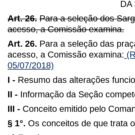
DA
Art. 26.
Para a seleção dos Sarg
acesso, a Comissão examina.
Art. 26.
Para a seleção das praç
acesso, a Comissão examina:
(R
05/07/2018)
I -
Resumo das alterações funcio
II -
Informação da Seção compete
III -
Conceito emitido pelo Coman
§ 1°.
Os conceitos de que trata o 