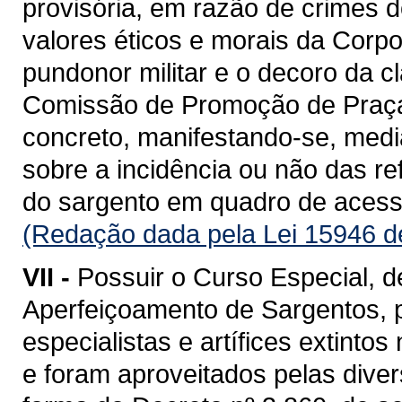
provisória, em razão de crimes 
valores éticos e morais da Corpo
pundonor militar e o decoro da 
Comissão de Promoção de Praça
concreto, manifestando-se, medi
sobre a incidência ou não das re
do sargento em quadro de acess
(Redação dada pela Lei 15946 d
VII -
Possuir o Curso Especial, 
Aperfeiçoamento de Sargentos, 
especialistas e artífices extint
e foram aproveitados pelas divers