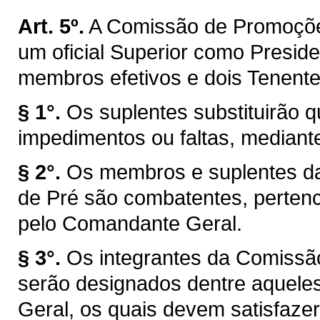
Art. 5º.
A Comissão de Promoções
um oficial Superior como Preside
membros efetivos e dois Tenent
§ 1°.
Os suplentes substituirão
impedimentos ou faltas, mediante
§ 2°.
Os membros e suplentes d
de Pré são combatentes, pertenc
pelo Comandante Geral.
§ 3°.
Os integrantes da Comissã
serão designados dentre aquel
Geral, os quais devem satisfazer