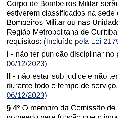
Corpo de Bombeiros Militar serã
estiverem classificados na sed
Bombeiros Militar ou nas Unida
Região Metropolitana de Curitiba
requisitos:
(Incluído pela Lei 21
I -
não ter punição disciplinar no 
06/12/2023)
II -
não estar sub judice e não te
durante todo o tempo de serviço.
06/12/2023)
§ 4º
O membro da Comissão de P
nomeado para função que o impos