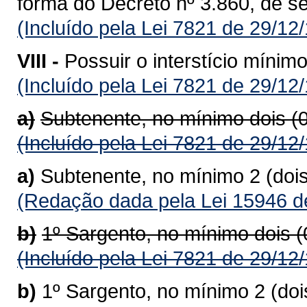
forma do Decreto nº 3.860, de s
(Incluído pela Lei 7821 de 29/12
VIII -
Possuir o interstício mínim
(Incluído pela Lei 7821 de 29/12
a)
Subtenente, no mínimo dois (
(Incluído pela Lei 7821 de 29/12
a)
Subtenente, no mínimo 2 (doi
(Redação dada pela Lei 15946 d
b)
1º Sargento, no mínimo dois 
(Incluído pela Lei 7821 de 29/12
b)
1º Sargento, no mínimo 2 (do