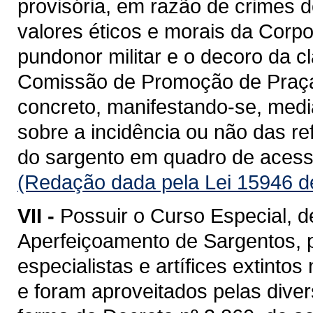
provisória, em razão de crimes 
valores éticos e morais da Corpo
pundonor militar e o decoro da 
Comissão de Promoção de Praça
concreto, manifestando-se, medi
sobre a incidência ou não das re
do sargento em quadro de acess
(Redação dada pela Lei 15946 d
VII -
Possuir o Curso Especial, 
Aperfeiçoamento de Sargentos, 
especialistas e artífices extint
e foram aproveitados pelas divers