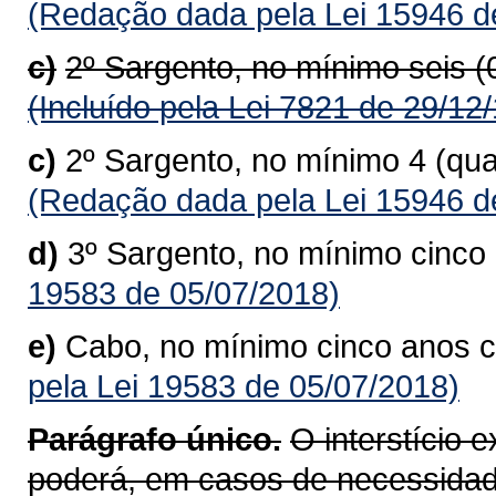
(Redação dada pela Lei 15946 d
c)
2º Sargento, no mínimo seis 
(Incluído pela Lei 7821 de 29/12
c)
2º Sargento, no mínimo 4 (qu
(Redação dada pela Lei 15946 d
d)
3º Sargento, no mínimo cinc
19583 de 05/07/2018)
e)
Cabo, no mínimo cinco anos 
pela Lei 19583 de 05/07/2018)
Parágrafo único.
O interstício 
poderá, em casos de necessidad