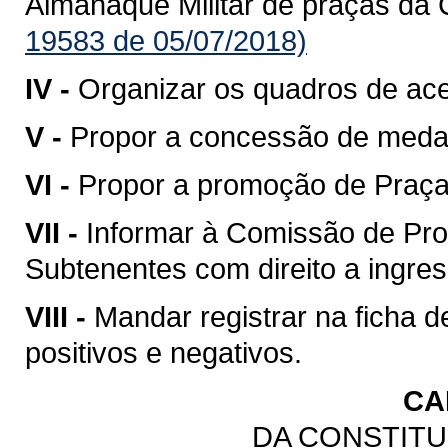
Almanaque Militar de praças da 
19583 de 05/07/2018)
IV -
Organizar os quadros de ac
V -
Propor a concessão de meda
VI -
Propor a promoção de Praças
VII -
Informar à Comissão de Pro
Subtenentes com direito a ingress
VIII -
Mandar registrar na ficha 
positivos e negativos.
CA
DA CONSTITU