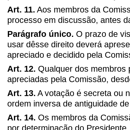
Art. 11.
Aos membros da Comissão
processo em discussão, antes d
Parágrafo único.
O prazo de vis
usar dêsse direito deverá apresen
apreciado e decidido pela Comis
Art. 12.
Qualquer dos membros p
apreciadas pela Comissão, desd
Art. 13.
A votação é secreta ou no
ordem inversa de antiguidade d
Art. 14.
Os membros da Comissão
por determinação do Presidente, j