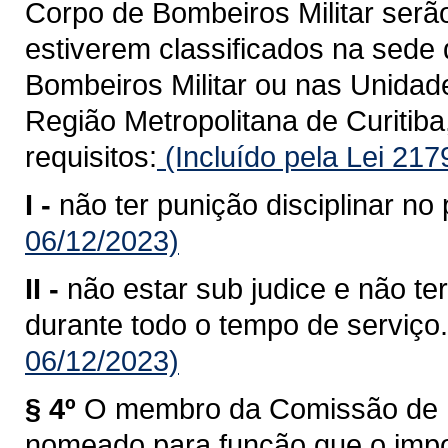
Corpo de Bombeiros Militar serã
estiverem classificados na sed
Bombeiros Militar ou nas Unida
Região Metropolitana de Curitiba
requisitos:
(Incluído pela Lei 21
I -
não ter punição disciplinar no 
06/12/2023)
II -
não estar sub judice e não te
durante todo o tempo de serviço.
06/12/2023)
§ 4º
O membro da Comissão de P
nomeado para função que o impos