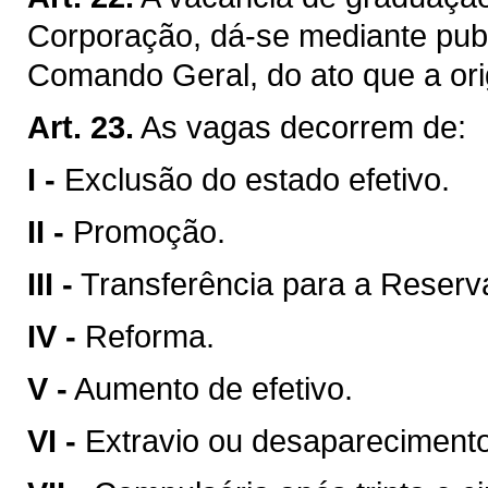
Corporação, dá-se mediante publ
Comando Geral, do ato que a ori
Art. 23.
As vagas decorrem de:
I -
Exclusão do estado efetivo.
II -
Promoção.
III -
Transferência para a Reser
IV -
Reforma.
V -
Aumento de efetivo.
VI -
Extravio ou desaparecimento