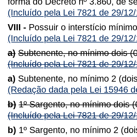
forma do Decreto nº 3.860, de s
(Incluído pela Lei 7821 de 29/12
VIII -
Possuir o interstício mínim
(Incluído pela Lei 7821 de 29/12
a)
Subtenente, no mínimo dois (
(Incluído pela Lei 7821 de 29/12
a)
Subtenente, no mínimo 2 (doi
(Redação dada pela Lei 15946 d
b)
1º Sargento, no mínimo dois 
(Incluído pela Lei 7821 de 29/12
b)
1º Sargento, no mínimo 2 (do