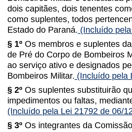
dois capitães, dois tenentes co
como suplentes, todos pertencen
Estado do Paraná.
(Incluído pel
§ 1º
Os membros e suplentes d
de Pré do Corpo de Bombeiros Mi
ao serviço ativo e designados 
Bombeiros Militar.
(Incluído pela
§ 2º
Os suplentes substituirão 
impedimentos ou faltas, mediante
(Incluído pela Lei 21792 de 06/1
§ 3º
Os integrantes da Comissã