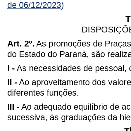
de 06/12/2023)
T
DISPOSIÇÕ
Art. 2º.
As promoções de Praças d
do Estado do Paraná, são realiz
I -
As necessidades de pessoal, c
II -
Ao aproveitamento dos valor
diferentes funções.
III -
Ao adequado equilíbrio de ac
sucessiva, às graduações da hiera