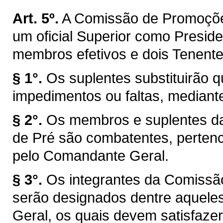
Art. 5º.
A Comissão de Promoções
um oficial Superior como Preside
membros efetivos e dois Tenent
§ 1°.
Os suplentes substituirão
impedimentos ou faltas, mediante
§ 2°.
Os membros e suplentes d
de Pré são combatentes, pertenc
pelo Comandante Geral.
§ 3°.
Os integrantes da Comissã
serão designados dentre aquel
Geral, os quais devem satisfazer