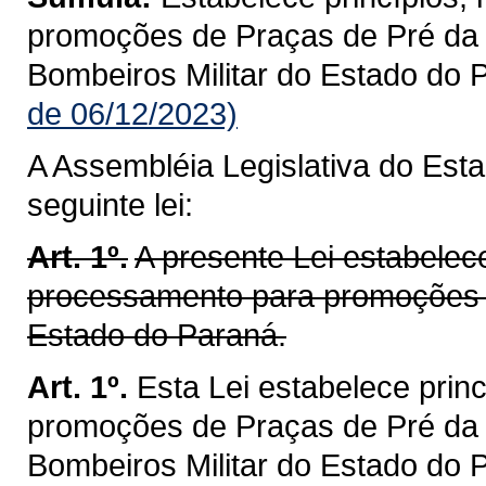
promoções de Praças de Pré da P
Bombeiros Militar do Estado do 
de 06/12/2023)
A Assembléia Legislativa do Est
seguinte lei:
Art. 1º.
A presente Lei estabelece
processamento para promoções de
Estado do Paraná.
Art. 1º.
Esta Lei estabelece prin
promoções de Praças de Pré da P
Bombeiros Militar do Estado do 