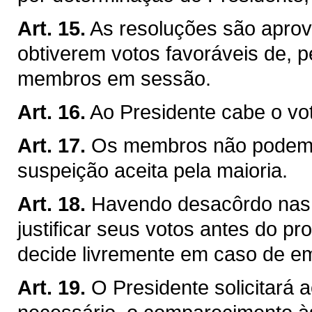
Art. 15.
As resoluções são apro
obtiverem votos favoráveis de,
membros em sessão.
Art. 16.
Ao Presidente cabe o vo
Art. 17.
Os membros não podem a
suspeição aceita pela maioria.
Art. 18.
Havendo desacôrdo nas
justificar seus votos antes do p
decide livremente em caso de e
Art. 19.
O Presidente solicitará