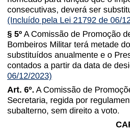
consecutivas, deverá ser substitu
(Incluído pela Lei 21792 de 06/1
§ 5º
A Comissão de Promoção de
Bombeiros Militar terá metade d
substituídos anualmente e o Pre
contados a partir da data de des
06/12/2023)
Art. 6º.
A Comissão de Promoçõe
Secretaria, regida por regulament
subalterno, sem direito a voto.
CAP