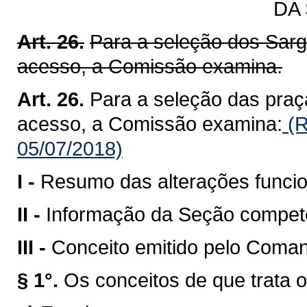
DA
Art. 26.
Para a seleção dos Sarg
acesso, a Comissão examina.
Art. 26.
Para a seleção das praç
acesso, a Comissão examina:
(R
05/07/2018)
I -
Resumo das alterações funcio
II -
Informação da Seção compete
III -
Conceito emitido pelo Coman
§ 1°.
Os conceitos de que trata o 