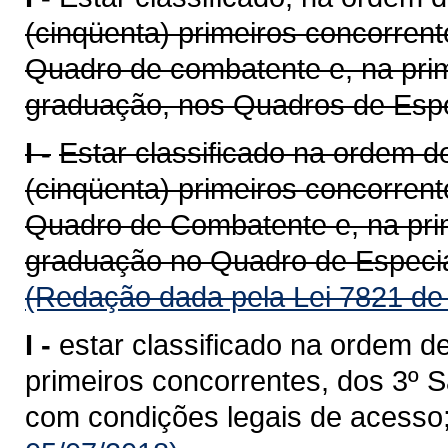
(cinqüenta) primeiros concorren
Quadro de combatente e, na prim
graduação, nos Quadros de Especi
I -
Estar classificado na ordem de
(cinqüenta) primeiros concorren
Quadro de Combatente e, na prim
graduação no Quadro de Especia
(Redação dada pela Lei 7821 de
I -
estar classificado na ordem de
primeiros concorrentes, dos 3º S
com condições legais de acesso