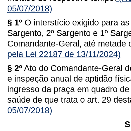
05/07/2018)
§ 1º
O interstício exigido para 
Sargento, 2º Sargento e 1º Sarge
Comandante-Geral, até metade d
pela Lei 22187 de 13/11/2024)
§ 2º
Ato do Comandante-Geral dev
e inspeção anual de aptidão físi
ingresso da praça em quadro de 
saúde de que trata o art. 29 dest
05/07/2018)
S