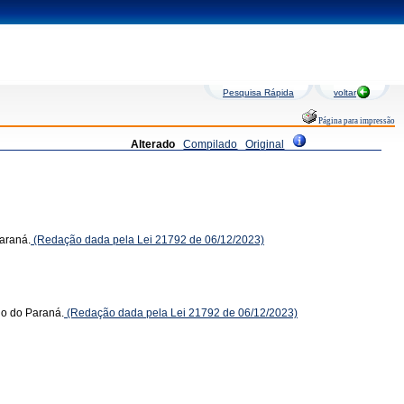
Pesquisa Rápida
voltar
Página para impressão
Alterado
Compilado
Original
Paraná.
(Redação dada pela Lei 21792 de 06/12/2023)
do do Paraná.
(Redação dada pela Lei 21792 de 06/12/2023)