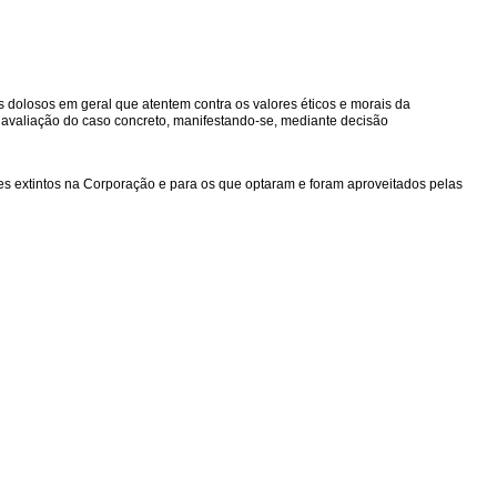
es dolosos em geral que atentem contra os valores éticos e morais da
 avaliação do caso concreto, manifestando-se, mediante decisão
es extintos na Corporação e para os que optaram e foram aproveitados pelas