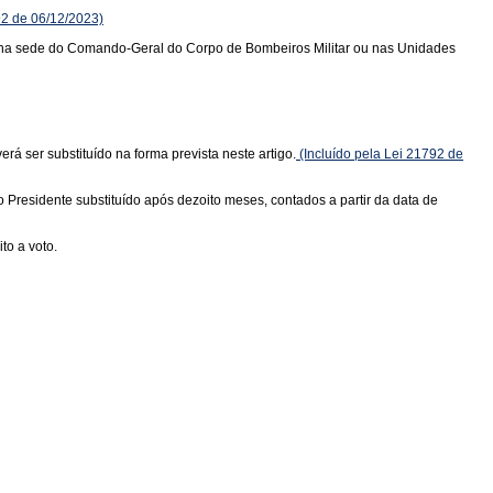
92 de 06/12/2023)
s na sede do Comando-Geral do Corpo de Bombeiros Militar ou nas Unidades
 ser substituído na forma prevista neste artigo.
(Incluído pela Lei 21792 de
residente substituído após dezoito meses, contados a partir da data de
to a voto.