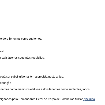
 e dois Tenentes como suplentes.
ral.
tisfazer os seguintes requisitos:
á ser substituído na forma prevista neste artigo.
signação.
tenentes como membros efetivos e dois tenentes como suplentes, todos
esignados pelo Comandante-Geral do Corpo de Bombeiros Militar.
(Incluído