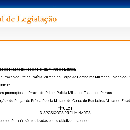
s de Praças de Pré da Polícia Militar do Estado.
e Praças de Pré da Polícia Militar e do Corpo de Bombeiros Militar do Estado do 
nte lei:
para promoções de Praças de Pré da Polícia Militar do Estado do Paraná.
oções de Praças de Pré da Polícia Militar e do Corpo de Bombeiros Militar do Esta
TÍTULO I
DISPOSIÇÕES PRELIMINARES
ado do Paraná, são realizadas com o objetivo de atender: