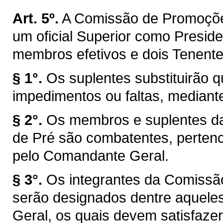
Art. 5º.
A Comissão de Promoções
um oficial Superior como Preside
membros efetivos e dois Tenent
§ 1°.
Os suplentes substituirão
impedimentos ou faltas, mediante
§ 2°.
Os membros e suplentes d
de Pré são combatentes, pertenc
pelo Comandante Geral.
§ 3°.
Os integrantes da Comissã
serão designados dentre aquel
Geral, os quais devem satisfazer