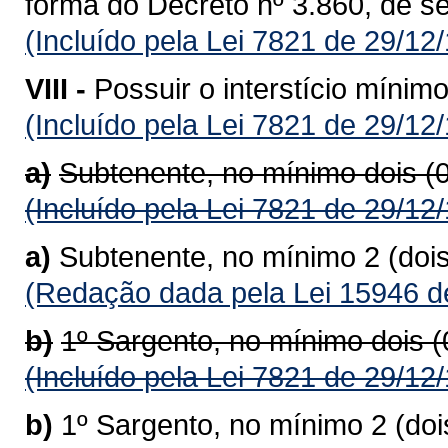
forma do Decreto nº 3.860, de s
(Incluído pela Lei 7821 de 29/12
VIII -
Possuir o interstício mínim
(Incluído pela Lei 7821 de 29/12
a)
Subtenente, no mínimo dois (
(Incluído pela Lei 7821 de 29/12
a)
Subtenente, no mínimo 2 (doi
(Redação dada pela Lei 15946 d
b)
1º Sargento, no mínimo dois 
(Incluído pela Lei 7821 de 29/12
b)
1º Sargento, no mínimo 2 (do