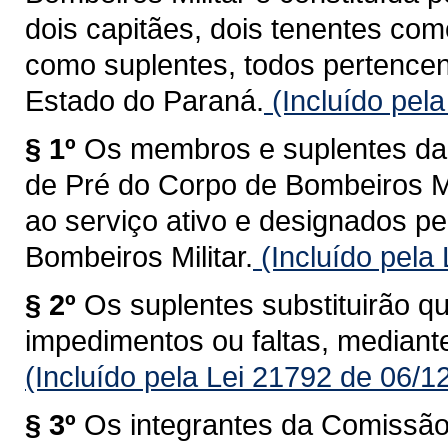
dois capitães, dois tenentes co
como suplentes, todos pertencen
Estado do Paraná.
(Incluído pel
§ 1º
Os membros e suplentes d
de Pré do Corpo de Bombeiros Mi
ao serviço ativo e designados 
Bombeiros Militar.
(Incluído pela
§ 2º
Os suplentes substituirão 
impedimentos ou faltas, mediante
(Incluído pela Lei 21792 de 06/1
§ 3º
Os integrantes da Comissã