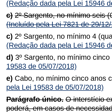
(Redação dada pela Lei 15946 d
c)
2º Sargento, no mínimo seis 
(Incluído pela Lei 7821 de 29/12
c)
2º Sargento, no mínimo 4 (qu
(Redação dada pela Lei 15946 d
d)
3º Sargento, no mínimo cinc
19583 de 05/07/2018)
e)
Cabo, no mínimo cinco anos 
pela Lei 19583 de 05/07/2018)
Parágrafo único.
O interstício 
poderá, em casos de necessidad