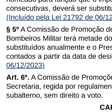
consecutivas, deverá ser substitu
(Incluído pela Lei 21792 de 06/1
§ 5º
A Comissão de Promoção de
Bombeiros Militar terá metade d
substituídos anualmente e o Pre
contados a partir da data de des
06/12/2023)
Art. 6º.
A Comissão de Promoçõe
Secretaria, regida por regulament
subalterno, sem direito a voto.
CAP