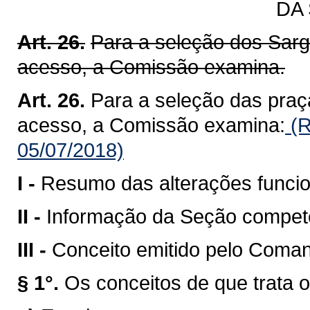
DA
Art. 26.
Para a seleção dos Sarg
acesso, a Comissão examina.
Art. 26.
Para a seleção das praç
acesso, a Comissão examina:
(R
05/07/2018)
I -
Resumo das alterações funcio
II -
Informação da Seção compete
III -
Conceito emitido pelo Coman
§ 1°.
Os conceitos de que trata o 