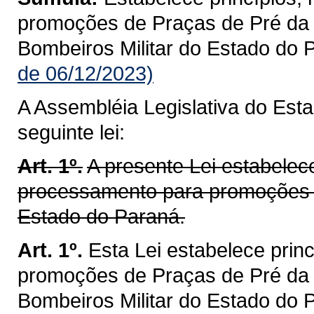
promoções de Praças de Pré da P
Bombeiros Militar do Estado do 
de 06/12/2023)
A Assembléia Legislativa do Est
seguinte lei:
Art. 1º.
A presente Lei estabelece
processamento para promoções de
Estado do Paraná.
Art. 1º.
Esta Lei estabelece prin
promoções de Praças de Pré da P
Bombeiros Militar do Estado do 