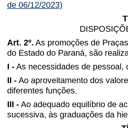
de 06/12/2023)
T
DISPOSIÇÕ
Art. 2º.
As promoções de Praças d
do Estado do Paraná, são realiz
I -
As necessidades de pessoal, c
II -
Ao aproveitamento dos valor
diferentes funções.
III -
Ao adequado equilíbrio de ac
sucessiva, às graduações da hiera