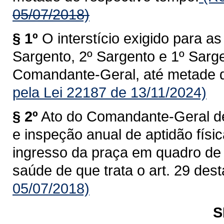
05/07/2018)
§ 1º
O interstício exigido para 
Sargento, 2º Sargento e 1º Sarge
Comandante-Geral, até metade d
pela Lei 22187 de 13/11/2024)
§ 2º
Ato do Comandante-Geral dev
e inspeção anual de aptidão físi
ingresso da praça em quadro de 
saúde de que trata o art. 29 dest
05/07/2018)
S