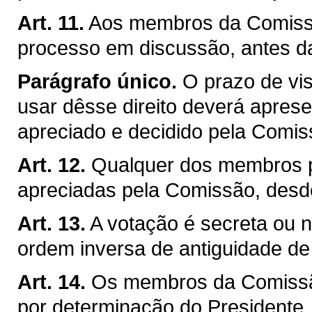
Art. 11.
Aos membros da Comissão
processo em discussão, antes d
Parágrafo único.
O prazo de vis
usar dêsse direito deverá apresen
apreciado e decidido pela Comis
Art. 12.
Qualquer dos membros p
apreciadas pela Comissão, desd
Art. 13.
A votação é secreta ou no
ordem inversa de antiguidade d
Art. 14.
Os membros da Comissão
por determinação do Presidente, j