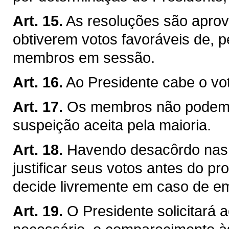
Art. 15.
As resoluções são apro
obtiverem votos favoráveis de,
membros em sessão.
Art. 16.
Ao Presidente cabe o vo
Art. 17.
Os membros não podem a
suspeição aceita pela maioria.
Art. 18.
Havendo desacôrdo nas
justificar seus votos antes do p
decide livremente em caso de e
Art. 19.
O Presidente solicitará