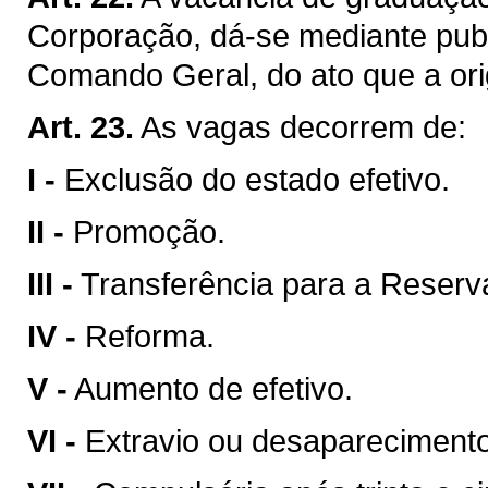
Corporação, dá-se mediante publ
Comando Geral, do ato que a ori
Art. 23.
As vagas decorrem de:
I -
Exclusão do estado efetivo.
II -
Promoção.
III -
Transferência para a Reser
IV -
Reforma.
V -
Aumento de efetivo.
VI -
Extravio ou desaparecimento