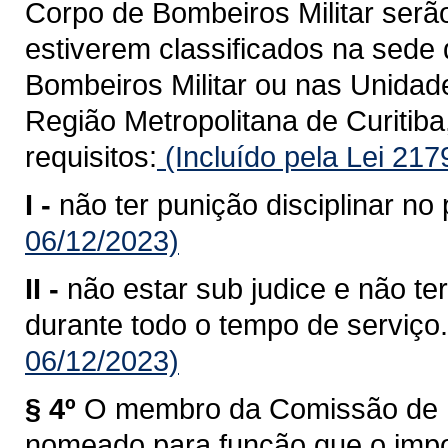
Corpo de Bombeiros Militar serã
estiverem classificados na sed
Bombeiros Militar ou nas Unida
Região Metropolitana de Curitiba
requisitos:
(Incluído pela Lei 21
I -
não ter punição disciplinar no 
06/12/2023)
II -
não estar sub judice e não te
durante todo o tempo de serviço.
06/12/2023)
§ 4º
O membro da Comissão de P
nomeado para função que o impos