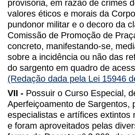
provisória, em razão de crimes 
valores éticos e morais da Corpo
pundonor militar e o decoro da 
Comissão de Promoção de Praça
concreto, manifestando-se, medi
sobre a incidência ou não das re
do sargento em quadro de acess
(Redação dada pela Lei 15946 d
VII -
Possuir o Curso Especial, 
Aperfeiçoamento de Sargentos, 
especialistas e artífices extint
e foram aproveitados pelas divers