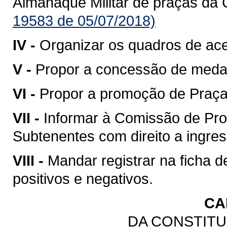
Almanaque Militar de praças da 
19583 de 05/07/2018)
IV -
Organizar os quadros de ac
V -
Propor a concessão de meda
VI -
Propor a promoção de Praças
VII -
Informar à Comissão de Pro
Subtenentes com direito a ingress
VIII -
Mandar registrar na ficha 
positivos e negativos.
CA
DA CONSTITU