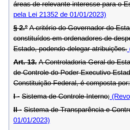
áreas de relevante interesse para o Es
pela Lei 21352 de 01/01/2023)
§ 2.º
A critério do Governador do Est
constituídos em ordenadores de desp
Estado, podendo delegar atribuições.
Art. 13.
A Controladoria-Geral do Est
de Controle do Poder Executivo Estadu
Constituição Federal, é composta por:
I -
Sistema de Controle Interno;
(Revog
II -
Sistema de Transparência e Contro
01/01/2023)