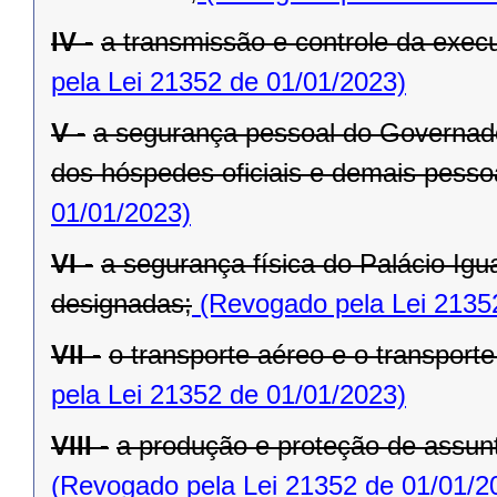
IV -
a transmissão e controle da exe
pela Lei 21352 de 01/01/2023)
V -
a segurança pessoal do Governado
dos hóspedes oficiais e demais pesso
01/01/2023)
VI -
a segurança física do Palácio Igu
designadas;
(Revogado pela Lei 2135
VII -
o transporte aéreo e o transporte 
pela Lei 21352 de 01/01/2023)
VIII -
a produção e proteção de assunt
(Revogado pela Lei 21352 de 01/01/2