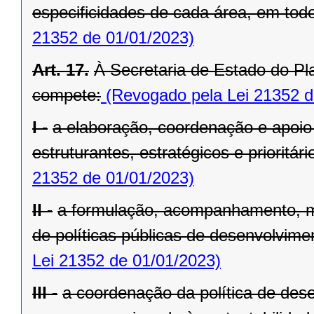
especificidades de cada área, em todo 
21352 de 01/01/2023)
Art. 17.
À Secretaria de Estado do Pl
compete:
(Revogado pela Lei 21352 d
I -
a elaboração, coordenação e apoio
estruturantes, estratégicos e prioritá
21352 de 01/01/2023)
II -
a formulação, acompanhamento, m
de políticas públicas de desenvolvimen
Lei 21352 de 01/01/2023)
III -
a coordenação da política de dese