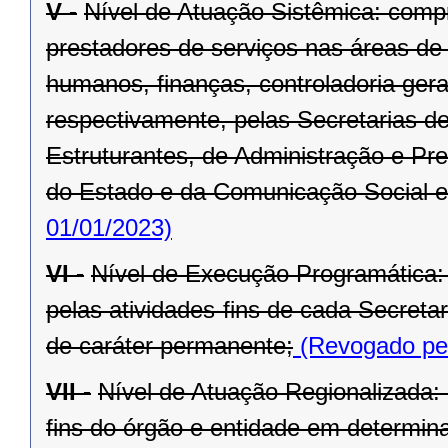
V -
Nível de Atuação Sistêmica: comp
prestadores de serviços nas áreas de
humanos, finanças, controladoria ger
respectivamente, pelas Secretarias d
Estruturantes, de Administração e Pr
do Estado e da Comunicação Social e
01/01/2023)
VI -
Nível de Execução Programática:
pelas atividades-fins de cada Secret
de caráter permanente;
(Revogado pel
VII -
Nível de Atuação Regionalizada:
fins do órgão e entidade em determina