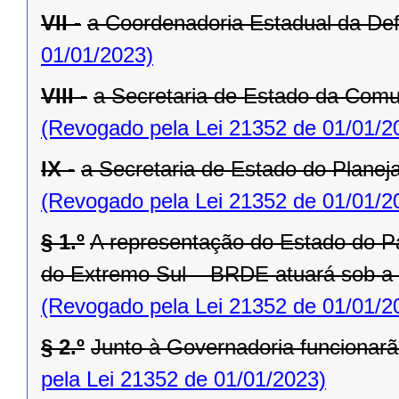
VII -
a Coordenadoria Estadual da Def
01/01/2023)
VIII -
a Secretaria de Estado da Comu
(Revogado pela Lei 21352 de 01/01/2
IX -
a Secretaria de Estado do Planej
(Revogado pela Lei 21352 de 01/01/2
§ 1.º
A representação do Estado do P
do Extremo Sul – BRDE atuará sob a
(Revogado pela Lei 21352 de 01/01/2
§ 2.º
Junto à Governadoria funcionarã
pela Lei 21352 de 01/01/2023)