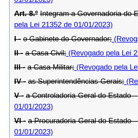
Art. 8.º
Integram a Governadoria do E
pela Lei 21352 de 01/01/2023)
I -
o Gabinete do Governador;
(Revoga
II -
a Casa Civil;
(Revogado pela Lei 2
III -
a Casa Militar;
(Revogado pela Le
IV -
as Superintendências-Gerais;
(Re
V -
a Controladoria-Geral do Estado 
01/01/2023)
VI -
a Procuradoria-Geral do Estado 
01/01/2023)