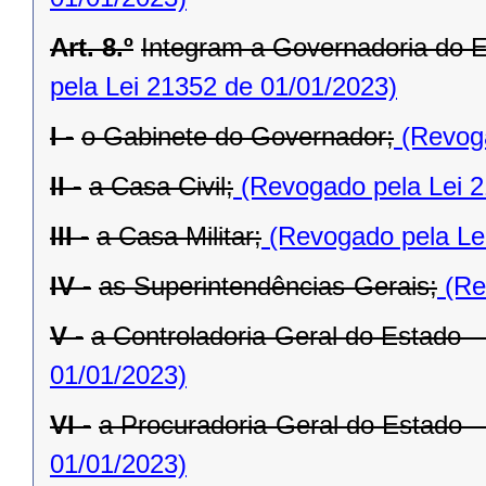
Art. 8.º
Integram a Governadoria do E
pela Lei 21352 de 01/01/2023)
I -
o Gabinete do Governador;
(Revoga
II -
a Casa Civil;
(Revogado pela Lei 2
III -
a Casa Militar;
(Revogado pela Le
IV -
as Superintendências-Gerais;
(Re
V -
a Controladoria-Geral do Estado 
01/01/2023)
VI -
a Procuradoria-Geral do Estado 
01/01/2023)