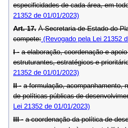
especificidades de cada área, em todo 
21352 de 01/01/2023)
Art. 17.
À Secretaria de Estado do Pl
compete:
(Revogado pela Lei 21352 d
I -
a elaboração, coordenação e apoio
estruturantes, estratégicos e prioritá
21352 de 01/01/2023)
II -
a formulação, acompanhamento, m
de políticas públicas de desenvolvimen
Lei 21352 de 01/01/2023)
III -
a coordenação da política de dese