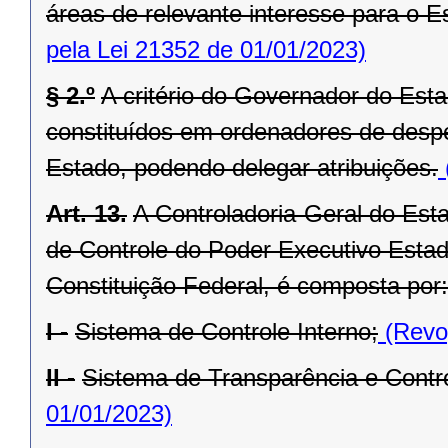
áreas de relevante interesse para o Es
pela Lei 21352 de 01/01/2023)
§ 2.º
A critério do Governador do Est
constituídos em ordenadores de desp
Estado, podendo delegar atribuições.
Art. 13.
A Controladoria-Geral do Est
de Controle do Poder Executivo Estadu
Constituição Federal, é composta por:
I -
Sistema de Controle Interno;
(Revog
II -
Sistema de Transparência e Contro
01/01/2023)