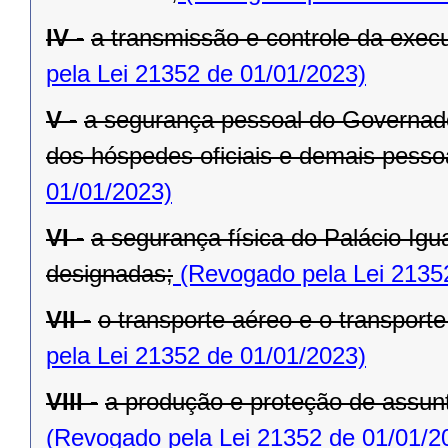
IV -
a transmissão e controle da exe
pela Lei 21352 de 01/01/2023)
V -
a segurança pessoal do Governado
dos hóspedes oficiais e demais pesso
01/01/2023)
VI -
a segurança física do Palácio Igu
designadas;
(Revogado pela Lei 2135
VII -
o transporte aéreo e o transporte 
pela Lei 21352 de 01/01/2023)
VIII -
a produção e proteção de assunt
(Revogado pela Lei 21352 de 01/01/2