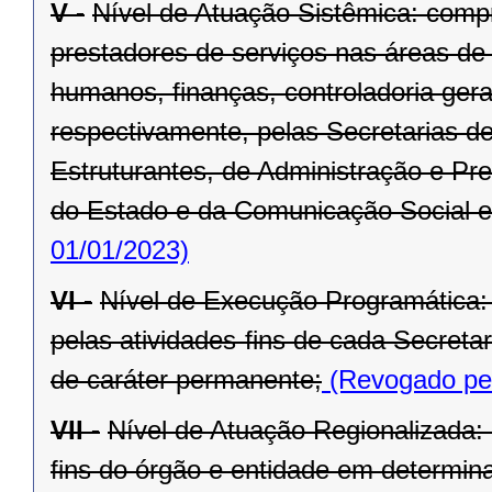
V -
Nível de Atuação Sistêmica: comp
prestadores de serviços nas áreas de
humanos, finanças, controladoria ger
respectivamente, pelas Secretarias d
Estruturantes, de Administração e Pr
do Estado e da Comunicação Social e
01/01/2023)
VI -
Nível de Execução Programática:
pelas atividades-fins de cada Secret
de caráter permanente;
(Revogado pel
VII -
Nível de Atuação Regionalizada:
fins do órgão e entidade em determina