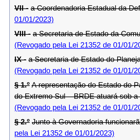
VII -
a Coordenadoria Estadual da Def
01/01/2023)
VIII -
a Secretaria de Estado da Comu
(Revogado pela Lei 21352 de 01/01/2
IX -
a Secretaria de Estado do Planej
(Revogado pela Lei 21352 de 01/01/2
§ 1.º
A representação do Estado do P
do Extremo Sul – BRDE atuará sob a
(Revogado pela Lei 21352 de 01/01/2
§ 2.º
Junto à Governadoria funcionarã
pela Lei 21352 de 01/01/2023)