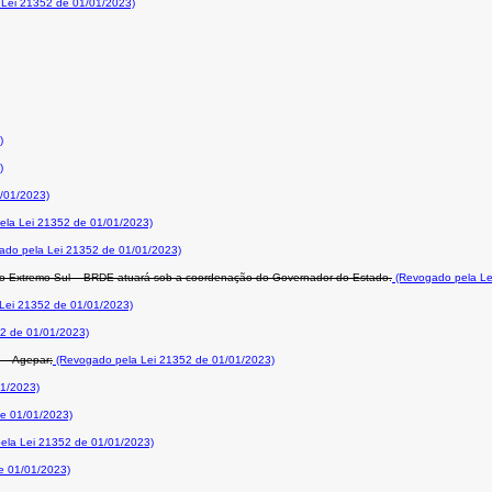
Lei 21352 de 01/01/2023)
)
)
/01/2023)
la Lei 21352 de 01/01/2023)
do pela Lei 21352 de 01/01/2023)
o Extremo Sul – BRDE atuará sob a coordenação do Governador do Estado.
(Revogado pela Le
Lei 21352 de 01/01/2023)
2 de 01/01/2023)
 – Agepar;
(Revogado pela Lei 21352 de 01/01/2023)
1/2023)
e 01/01/2023)
ela Lei 21352 de 01/01/2023)
e 01/01/2023)