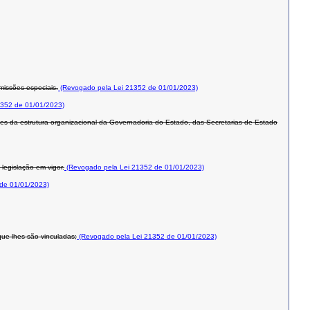
missões especiais.
(Revogado pela Lei 21352 de 01/01/2023)
352 de 01/01/2023)
ntes da estrutura organizacional da Governadoria do Estado, das Secretarias de Estado
legislação em vigor.
(Revogado pela Lei 21352 de 01/01/2023)
de 01/01/2023)
que lhes são vinculadas;
(Revogado pela Lei 21352 de 01/01/2023)