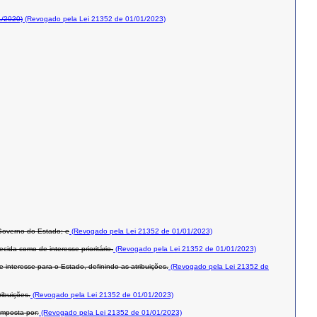
1/2020)
(Revogado pela Lei 21352 de 01/01/2023)
 Governo do Estado; e
(Revogado pela Lei 21352 de 01/01/2023)
da como de interesse prioritário.
(Revogado pela Lei 21352 de 01/01/2023)
nteresse para o Estado, definindo as atribuições.
(Revogado pela Lei 21352 de
ibuições.
(Revogado pela Lei 21352 de 01/01/2023)
omposta por:
(Revogado pela Lei 21352 de 01/01/2023)