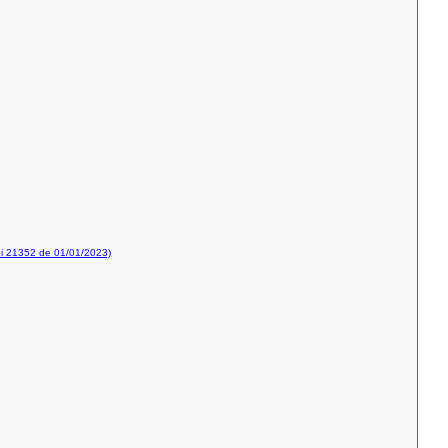
i 21352 de 01/01/2023)