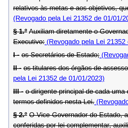
relativos às metas e aos objetivos, q
(Revogado pela Lei 21352 de 01/01/2
§ 1.º
Auxiliam diretamente o Governad
Executivo:
(Revogado pela Lei 21352 
I -
os Secretários de Estado;
(Revogad
II -
os titulares dos órgãos de assess
pela Lei 21352 de 01/01/2023)
III -
o dirigente principal de cada uma
termos definidos nesta Lei.
(Revogado 
§ 2.º
O Vice-Governador do Estado, al
conferidas por lei complementar, aux