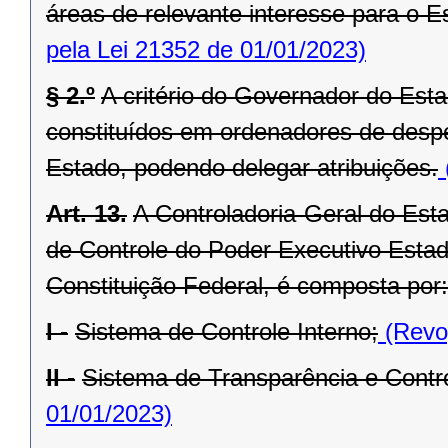
áreas de relevante interesse para o Es
pela Lei 21352 de 01/01/2023)
§ 2.º
A critério do Governador do Est
constituídos em ordenadores de desp
Estado, podendo delegar atribuições.
Art. 13.
A Controladoria-Geral do Est
de Controle do Poder Executivo Estadu
Constituição Federal, é composta por:
I -
Sistema de Controle Interno;
(Revog
II -
Sistema de Transparência e Contro
01/01/2023)