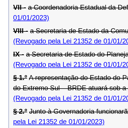
VII -
a Coordenadoria Estadual da Def
01/01/2023)
VIII -
a Secretaria de Estado da Comu
(Revogado pela Lei 21352 de 01/01/2
IX -
a Secretaria de Estado do Planej
(Revogado pela Lei 21352 de 01/01/2
§ 1.º
A representação do Estado do P
do Extremo Sul – BRDE atuará sob a
(Revogado pela Lei 21352 de 01/01/2
§ 2.º
Junto à Governadoria funcionarã
pela Lei 21352 de 01/01/2023)