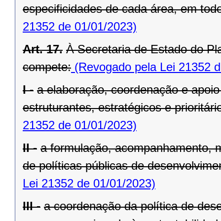
especificidades de cada área, em todo 
21352 de 01/01/2023)
Art. 17.
À Secretaria de Estado do Pl
compete:
(Revogado pela Lei 21352 d
I -
a elaboração, coordenação e apoio
estruturantes, estratégicos e prioritá
21352 de 01/01/2023)
II -
a formulação, acompanhamento, m
de políticas públicas de desenvolvimen
Lei 21352 de 01/01/2023)
III -
a coordenação da política de dese