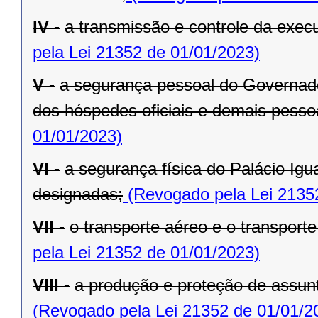
IV -
a transmissão e controle da exe
pela Lei 21352 de 01/01/2023)
V -
a segurança pessoal do Governado
dos hóspedes oficiais e demais pesso
01/01/2023)
VI -
a segurança física do Palácio Igu
designadas;
(Revogado pela Lei 2135
VII -
o transporte aéreo e o transporte 
pela Lei 21352 de 01/01/2023)
VIII -
a produção e proteção de assunt
(Revogado pela Lei 21352 de 01/01/2