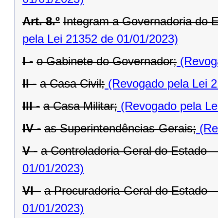
Art. 8.º
Integram a Governadoria do E
pela Lei 21352 de 01/01/2023)
I -
o Gabinete do Governador;
(Revoga
II -
a Casa Civil;
(Revogado pela Lei 2
III -
a Casa Militar;
(Revogado pela Le
IV -
as Superintendências-Gerais;
(Re
V -
a Controladoria-Geral do Estado 
01/01/2023)
VI -
a Procuradoria-Geral do Estado 
01/01/2023)