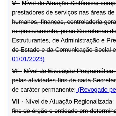
V -
Nível de Atuação Sistêmica: comp
prestadores de serviços nas áreas de
humanos, finanças, controladoria ger
respectivamente, pelas Secretarias d
Estruturantes, de Administração e Pr
do Estado e da Comunicação Social e
01/01/2023)
VI -
Nível de Execução Programática:
pelas atividades-fins de cada Secret
de caráter permanente;
(Revogado pel
VII -
Nível de Atuação Regionalizada:
fins do órgão e entidade em determina