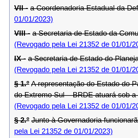
VII -
a Coordenadoria Estadual da Def
01/01/2023)
VIII -
a Secretaria de Estado da Comu
(Revogado pela Lei 21352 de 01/01/2
IX -
a Secretaria de Estado do Planej
(Revogado pela Lei 21352 de 01/01/2
§ 1.º
A representação do Estado do P
do Extremo Sul – BRDE atuará sob a
(Revogado pela Lei 21352 de 01/01/2
§ 2.º
Junto à Governadoria funcionarã
pela Lei 21352 de 01/01/2023)