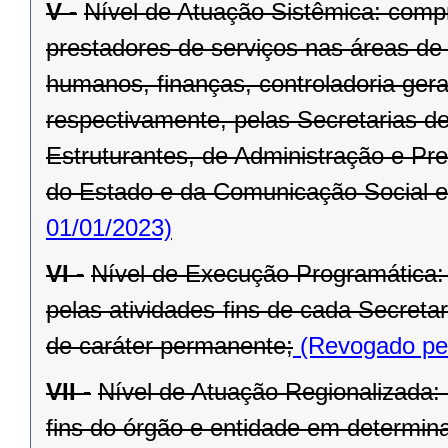
V -
Nível de Atuação Sistêmica: comp
prestadores de serviços nas áreas de
humanos, finanças, controladoria ger
respectivamente, pelas Secretarias d
Estruturantes, de Administração e Pr
do Estado e da Comunicação Social e
01/01/2023)
VI -
Nível de Execução Programática:
pelas atividades-fins de cada Secret
de caráter permanente;
(Revogado pel
VII -
Nível de Atuação Regionalizada:
fins do órgão e entidade em determina