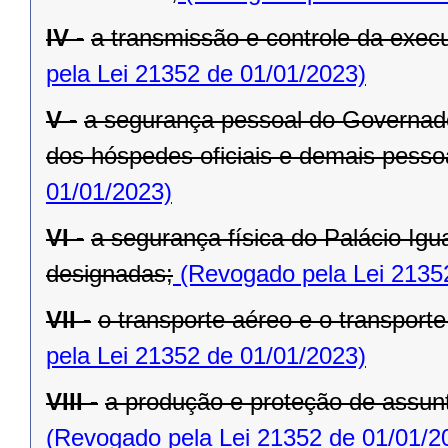
IV -
a transmissão e controle da exe
pela Lei 21352 de 01/01/2023)
V -
a segurança pessoal do Governado
dos hóspedes oficiais e demais pesso
01/01/2023)
VI -
a segurança física do Palácio Igu
designadas;
(Revogado pela Lei 2135
VII -
o transporte aéreo e o transporte 
pela Lei 21352 de 01/01/2023)
VIII -
a produção e proteção de assunt
(Revogado pela Lei 21352 de 01/01/2