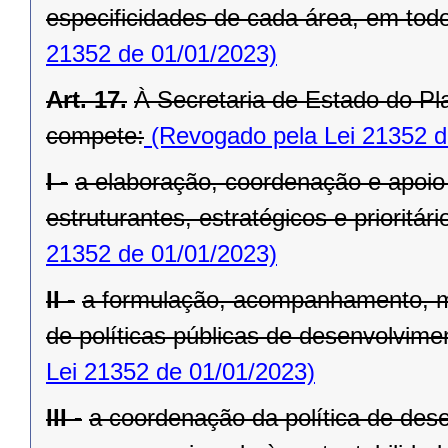
especificidades de cada área, em todo 
21352 de 01/01/2023)
Art. 17.
À Secretaria de Estado do Pl
compete:
(Revogado pela Lei 21352 d
I -
a elaboração, coordenação e apoio
estruturantes, estratégicos e prioritá
21352 de 01/01/2023)
II -
a formulação, acompanhamento, m
de políticas públicas de desenvolvimen
Lei 21352 de 01/01/2023)
III -
a coordenação da política de dese