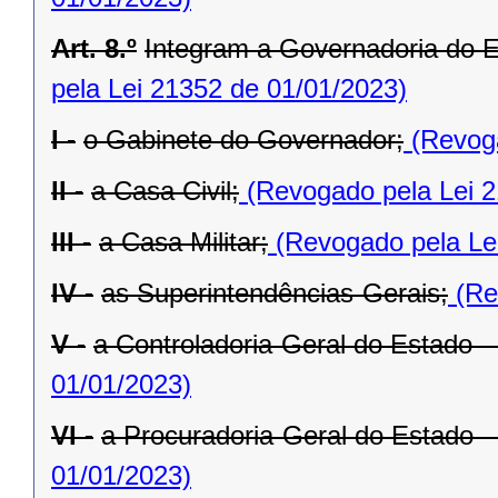
Art. 8.º
Integram a Governadoria do E
pela Lei 21352 de 01/01/2023)
I -
o Gabinete do Governador;
(Revoga
II -
a Casa Civil;
(Revogado pela Lei 2
III -
a Casa Militar;
(Revogado pela Le
IV -
as Superintendências-Gerais;
(Re
V -
a Controladoria-Geral do Estado 
01/01/2023)
VI -
a Procuradoria-Geral do Estado 
01/01/2023)