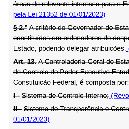
áreas de relevante interesse para o Es
pela Lei 21352 de 01/01/2023)
§ 2.º
A critério do Governador do Est
constituídos em ordenadores de desp
Estado, podendo delegar atribuições.
Art. 13.
A Controladoria-Geral do Est
de Controle do Poder Executivo Estadu
Constituição Federal, é composta por:
I -
Sistema de Controle Interno;
(Revog
II -
Sistema de Transparência e Contro
01/01/2023)