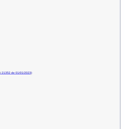
i 21352 de 01/01/2023)