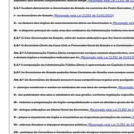
objetivos, que devem, conjuntamente, buscar atingir.
(Revogado pela Lei 21352 de 01
§ 1.º
Auxiliam diretamente o Governador do Estado no exercício do Poder Executivo:
(
I -
os Secretários de Estado;
(Revogado pela Lei 21352 de 01/01/2023)
II -
os titulares dos órgãos de assessoramento direto ao Governador; e
(Revogado pela
III -
o dirigente principal de cada uma das entidades da Administração Indireta nos term
§ 2.º
O Vice-Governador do Estado, além de outras atribuições que lhe forem conferid
§ 3.º
O Secretário-Chefe da Casa Civil, o Procurador-Geral do Estado e o Controlador
Art. 3.º
A Administração Pública Direta compreende serviços estatais dependentes, enc
e demais órgãos e instituições indicados por lei.
(Revogado pela Lei 21352 de 01/01/
§ 1.º
A composição da Administração Pública Direta é apresentada no Capítulo II desta
§ 2.º
As Secretarias de Estado poderão firmar Contratos de Gestão com serviços socia
Art. 4.º
Os Secretários de Estado possuem suas competências regidas pelo parágrafo ú
I -
planejar, coordenar e avaliar as atividades de sua área de competência;
(Revogado 
II -
dar publicidade dos atos e atividades de sua gestão, conforme legislação específic
III -
elaborar a programação do órgão compatibilizando-a com as diretrizes gerais do G
IV -
delegar atribuições ao Diretor-Geral da Secretaria;
(Revogado pela Lei 21352 de 0
V -
propor o orçamento do órgão e encaminhar as respectivas prestações de contas;
(
VI -
ordenar, fiscalizar e impugnar despesas públicas;
(Revogado pela Lei 21352 de 01
VII -
participar de Conselhos e Comissões, podendo designar representantes com pode