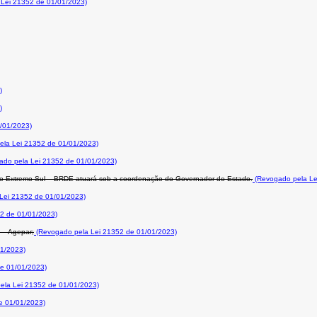
Lei 21352 de 01/01/2023)
)
)
/01/2023)
la Lei 21352 de 01/01/2023)
do pela Lei 21352 de 01/01/2023)
o Extremo Sul – BRDE atuará sob a coordenação do Governador do Estado.
(Revogado pela Le
Lei 21352 de 01/01/2023)
2 de 01/01/2023)
 – Agepar;
(Revogado pela Lei 21352 de 01/01/2023)
1/2023)
e 01/01/2023)
ela Lei 21352 de 01/01/2023)
e 01/01/2023)