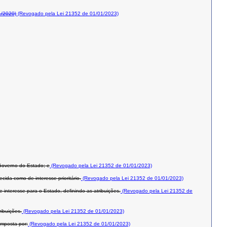
1/2020)
(Revogado pela Lei 21352 de 01/01/2023)
 Governo do Estado; e
(Revogado pela Lei 21352 de 01/01/2023)
da como de interesse prioritário.
(Revogado pela Lei 21352 de 01/01/2023)
nteresse para o Estado, definindo as atribuições.
(Revogado pela Lei 21352 de
ibuições.
(Revogado pela Lei 21352 de 01/01/2023)
omposta por:
(Revogado pela Lei 21352 de 01/01/2023)