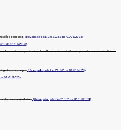
missões especiais.
(Revogado pela Lei 21352 de 01/01/2023)
352 de 01/01/2023)
ntes da estrutura organizacional da Governadoria do Estado, das Secretarias de Estado
legislação em vigor.
(Revogado pela Lei 21352 de 01/01/2023)
de 01/01/2023)
que lhes são vinculadas;
(Revogado pela Lei 21352 de 01/01/2023)