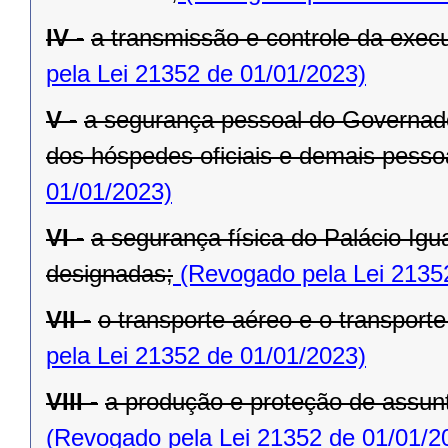
IV -
a transmissão e controle da exe
pela Lei 21352 de 01/01/2023)
V -
a segurança pessoal do Governado
dos hóspedes oficiais e demais pesso
01/01/2023)
VI -
a segurança física do Palácio Igu
designadas;
(Revogado pela Lei 2135
VII -
o transporte aéreo e o transporte 
pela Lei 21352 de 01/01/2023)
VIII -
a produção e proteção de assunt
(Revogado pela Lei 21352 de 01/01/2