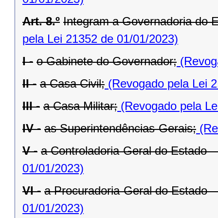
Art. 8.º
Integram a Governadoria do E
pela Lei 21352 de 01/01/2023)
I -
o Gabinete do Governador;
(Revoga
II -
a Casa Civil;
(Revogado pela Lei 2
III -
a Casa Militar;
(Revogado pela Le
IV -
as Superintendências-Gerais;
(Re
V -
a Controladoria-Geral do Estado 
01/01/2023)
VI -
a Procuradoria-Geral do Estado 
01/01/2023)