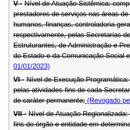
V -
Nível de Atuação Sistêmica: comp
prestadores de serviços nas áreas de
humanos, finanças, controladoria ger
respectivamente, pelas Secretarias d
Estruturantes, de Administração e Pr
do Estado e da Comunicação Social e
01/01/2023)
VI -
Nível de Execução Programática:
pelas atividades-fins de cada Secret
de caráter permanente;
(Revogado pel
VII -
Nível de Atuação Regionalizada:
fins do órgão e entidade em determina