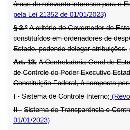
áreas de relevante interesse para o Es
pela Lei 21352 de 01/01/2023)
§ 2.º
A critério do Governador do Est
constituídos em ordenadores de desp
Estado, podendo delegar atribuições.
Art. 13.
A Controladoria-Geral do Est
de Controle do Poder Executivo Estadu
Constituição Federal, é composta por:
I -
Sistema de Controle Interno;
(Revog
II -
Sistema de Transparência e Contro
01/01/2023)