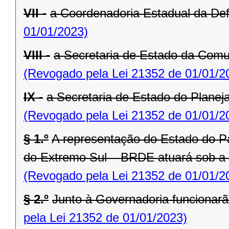
VII -
a Coordenadoria Estadual da Def
01/01/2023)
VIII -
a Secretaria de Estado da Comu
(Revogado pela Lei 21352 de 01/01/2
IX -
a Secretaria de Estado do Planej
(Revogado pela Lei 21352 de 01/01/2
§ 1.º
A representação do Estado do P
do Extremo Sul – BRDE atuará sob a
(Revogado pela Lei 21352 de 01/01/2
§ 2.º
Junto à Governadoria funcionarã
pela Lei 21352 de 01/01/2023)