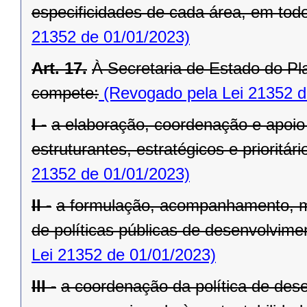
especificidades de cada área, em todo 
21352 de 01/01/2023)
Art. 17.
À Secretaria de Estado do Pl
compete:
(Revogado pela Lei 21352 d
I -
a elaboração, coordenação e apoio
estruturantes, estratégicos e prioritá
21352 de 01/01/2023)
II -
a formulação, acompanhamento, m
de políticas públicas de desenvolvimen
Lei 21352 de 01/01/2023)
III -
a coordenação da política de dese