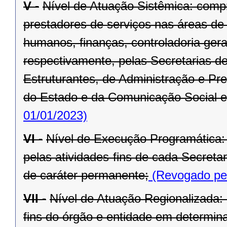
V -
Nível de Atuação Sistêmica: comp
prestadores de serviços nas áreas de
humanos, finanças, controladoria ger
respectivamente, pelas Secretarias d
Estruturantes, de Administração e Pr
do Estado e da Comunicação Social e
01/01/2023)
VI -
Nível de Execução Programática:
pelas atividades-fins de cada Secret
de caráter permanente;
(Revogado pel
VII -
Nível de Atuação Regionalizada:
fins do órgão e entidade em determina