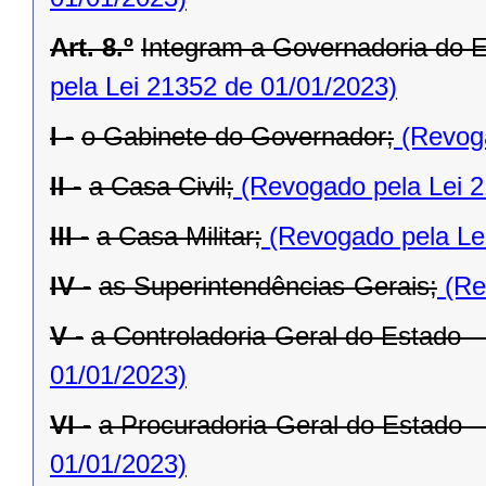
Art. 8.º
Integram a Governadoria do E
pela Lei 21352 de 01/01/2023)
I -
o Gabinete do Governador;
(Revoga
II -
a Casa Civil;
(Revogado pela Lei 2
III -
a Casa Militar;
(Revogado pela Le
IV -
as Superintendências-Gerais;
(Re
V -
a Controladoria-Geral do Estado 
01/01/2023)
VI -
a Procuradoria-Geral do Estado 
01/01/2023)