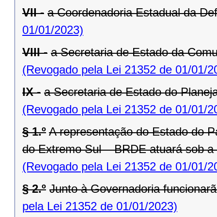
VII -
a Coordenadoria Estadual da Def
01/01/2023)
VIII -
a Secretaria de Estado da Comu
(Revogado pela Lei 21352 de 01/01/2
IX -
a Secretaria de Estado do Planej
(Revogado pela Lei 21352 de 01/01/2
§ 1.º
A representação do Estado do P
do Extremo Sul – BRDE atuará sob a
(Revogado pela Lei 21352 de 01/01/2
§ 2.º
Junto à Governadoria funcionarã
pela Lei 21352 de 01/01/2023)