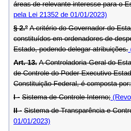
áreas de relevante interesse para o Es
pela Lei 21352 de 01/01/2023)
§ 2.º
A critério do Governador do Est
constituídos em ordenadores de desp
Estado, podendo delegar atribuições.
Art. 13.
A Controladoria-Geral do Est
de Controle do Poder Executivo Estadu
Constituição Federal, é composta por:
I -
Sistema de Controle Interno;
(Revog
II -
Sistema de Transparência e Contro
01/01/2023)