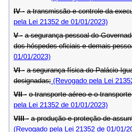
IV -
a transmissão e controle da exe
pela Lei 21352 de 01/01/2023)
V -
a segurança pessoal do Governado
dos hóspedes oficiais e demais pesso
01/01/2023)
VI -
a segurança física do Palácio Igu
designadas;
(Revogado pela Lei 2135
VII -
o transporte aéreo e o transporte 
pela Lei 21352 de 01/01/2023)
VIII -
a produção e proteção de assunt
(Revogado pela Lei 21352 de 01/01/2