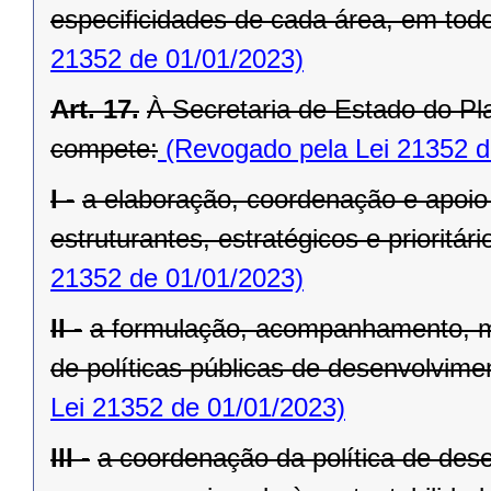
especificidades de cada área, em todo 
21352 de 01/01/2023)
Art. 17.
À Secretaria de Estado do Pl
compete:
(Revogado pela Lei 21352 d
I -
a elaboração, coordenação e apoio
estruturantes, estratégicos e prioritá
21352 de 01/01/2023)
II -
a formulação, acompanhamento, m
de políticas públicas de desenvolvimen
Lei 21352 de 01/01/2023)
III -
a coordenação da política de dese