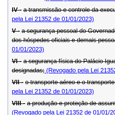
IV -
a transmissão e controle da exe
pela Lei 21352 de 01/01/2023)
V -
a segurança pessoal do Governado
dos hóspedes oficiais e demais pesso
01/01/2023)
VI -
a segurança física do Palácio Igu
designadas;
(Revogado pela Lei 2135
VII -
o transporte aéreo e o transporte 
pela Lei 21352 de 01/01/2023)
VIII -
a produção e proteção de assunt
(Revogado pela Lei 21352 de 01/01/2