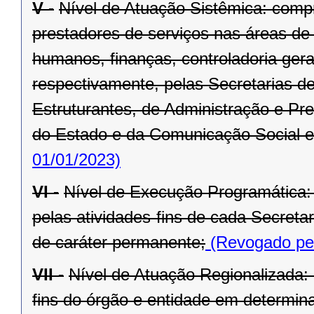
V -
Nível de Atuação Sistêmica: comp
prestadores de serviços nas áreas de
humanos, finanças, controladoria ger
respectivamente, pelas Secretarias d
Estruturantes, de Administração e Pr
do Estado e da Comunicação Social e
01/01/2023)
VI -
Nível de Execução Programática:
pelas atividades-fins de cada Secret
de caráter permanente;
(Revogado pel
VII -
Nível de Atuação Regionalizada:
fins do órgão e entidade em determina