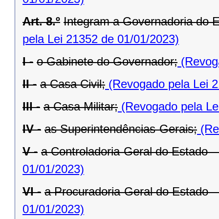
Art. 8.º
Integram a Governadoria do E
pela Lei 21352 de 01/01/2023)
I -
o Gabinete do Governador;
(Revoga
II -
a Casa Civil;
(Revogado pela Lei 2
III -
a Casa Militar;
(Revogado pela Le
IV -
as Superintendências-Gerais;
(Re
V -
a Controladoria-Geral do Estado 
01/01/2023)
VI -
a Procuradoria-Geral do Estado 
01/01/2023)