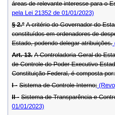
áreas de relevante interesse para o Es
pela Lei 21352 de 01/01/2023)
§ 2.º
A critério do Governador do Est
constituídos em ordenadores de desp
Estado, podendo delegar atribuições.
Art. 13.
A Controladoria-Geral do Est
de Controle do Poder Executivo Estadu
Constituição Federal, é composta por:
I -
Sistema de Controle Interno;
(Revog
II -
Sistema de Transparência e Contro
01/01/2023)