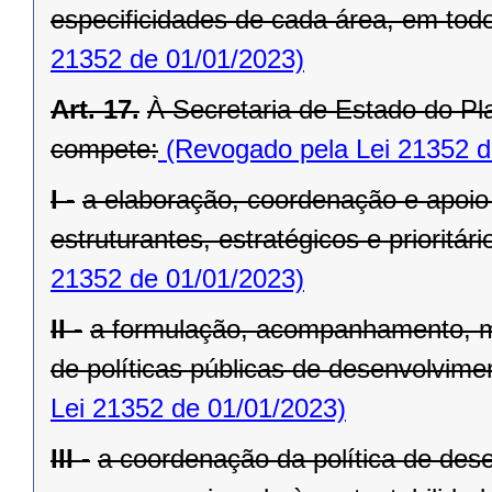
especificidades de cada área, em todo 
21352 de 01/01/2023)
Art. 17.
À Secretaria de Estado do Pl
compete:
(Revogado pela Lei 21352 d
I -
a elaboração, coordenação e apoio
estruturantes, estratégicos e prioritá
21352 de 01/01/2023)
II -
a formulação, acompanhamento, m
de políticas públicas de desenvolvimen
Lei 21352 de 01/01/2023)
III -
a coordenação da política de dese