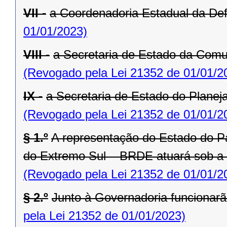
VII -
a Coordenadoria Estadual da Def
01/01/2023)
VIII -
a Secretaria de Estado da Comu
(Revogado pela Lei 21352 de 01/01/2
IX -
a Secretaria de Estado do Planej
(Revogado pela Lei 21352 de 01/01/2
§ 1.º
A representação do Estado do P
do Extremo Sul – BRDE atuará sob a
(Revogado pela Lei 21352 de 01/01/2
§ 2.º
Junto à Governadoria funcionarã
pela Lei 21352 de 01/01/2023)