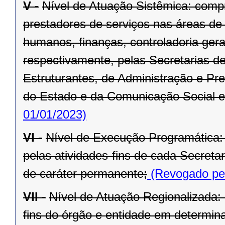
V -
Nível de Atuação Sistêmica: comp
prestadores de serviços nas áreas de
humanos, finanças, controladoria ger
respectivamente, pelas Secretarias d
Estruturantes, de Administração e Pr
do Estado e da Comunicação Social e
01/01/2023)
VI -
Nível de Execução Programática:
pelas atividades-fins de cada Secret
de caráter permanente;
(Revogado pel
VII -
Nível de Atuação Regionalizada:
fins do órgão e entidade em determina