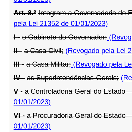
Art. 8.º
Integram a Governadoria do E
pela Lei 21352 de 01/01/2023)
I -
o Gabinete do Governador;
(Revoga
II -
a Casa Civil;
(Revogado pela Lei 2
III -
a Casa Militar;
(Revogado pela Le
IV -
as Superintendências-Gerais;
(Re
V -
a Controladoria-Geral do Estado 
01/01/2023)
VI -
a Procuradoria-Geral do Estado 
01/01/2023)