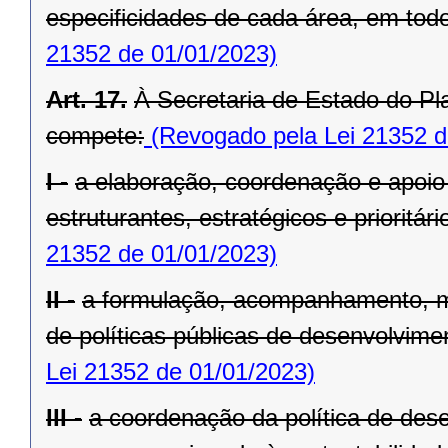
especificidades de cada área, em todo 
21352 de 01/01/2023)
Art. 17.
À Secretaria de Estado do Pl
compete:
(Revogado pela Lei 21352 d
I -
a elaboração, coordenação e apoio
estruturantes, estratégicos e prioritá
21352 de 01/01/2023)
II -
a formulação, acompanhamento, m
de políticas públicas de desenvolvimen
Lei 21352 de 01/01/2023)
III -
a coordenação da política de dese