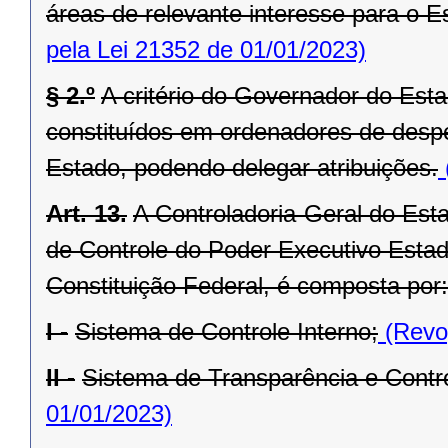
áreas de relevante interesse para o Es
pela Lei 21352 de 01/01/2023)
§ 2.º
A critério do Governador do Est
constituídos em ordenadores de desp
Estado, podendo delegar atribuições.
Art. 13.
A Controladoria-Geral do Est
de Controle do Poder Executivo Estadu
Constituição Federal, é composta por:
I -
Sistema de Controle Interno;
(Revog
II -
Sistema de Transparência e Contro
01/01/2023)