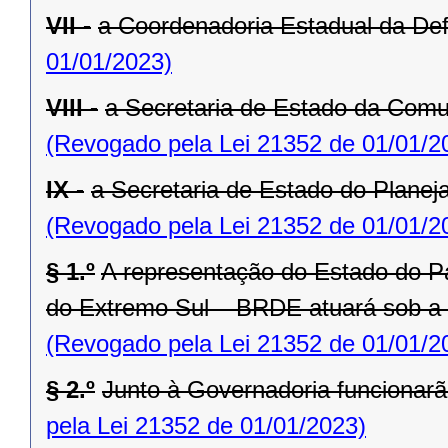
VII -
a Coordenadoria Estadual da Def
01/01/2023)
VIII -
a Secretaria de Estado da Comu
(Revogado pela Lei 21352 de 01/01/2
IX -
a Secretaria de Estado do Planej
(Revogado pela Lei 21352 de 01/01/2
§ 1.º
A representação do Estado do P
do Extremo Sul – BRDE atuará sob a
(Revogado pela Lei 21352 de 01/01/2
§ 2.º
Junto à Governadoria funcionarã
pela Lei 21352 de 01/01/2023)