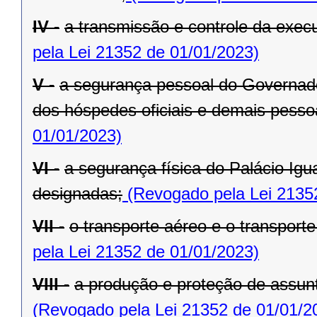
IV -
a transmissão e controle da exe
pela Lei 21352 de 01/01/2023)
V -
a segurança pessoal do Governado
dos hóspedes oficiais e demais pesso
01/01/2023)
VI -
a segurança física do Palácio Igu
designadas;
(Revogado pela Lei 2135
VII -
o transporte aéreo e o transporte 
pela Lei 21352 de 01/01/2023)
VIII -
a produção e proteção de assunt
(Revogado pela Lei 21352 de 01/01/2