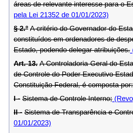
áreas de relevante interesse para o Es
pela Lei 21352 de 01/01/2023)
§ 2.º
A critério do Governador do Est
constituídos em ordenadores de desp
Estado, podendo delegar atribuições.
Art. 13.
A Controladoria-Geral do Est
de Controle do Poder Executivo Estadu
Constituição Federal, é composta por:
I -
Sistema de Controle Interno;
(Revog
II -
Sistema de Transparência e Contro
01/01/2023)