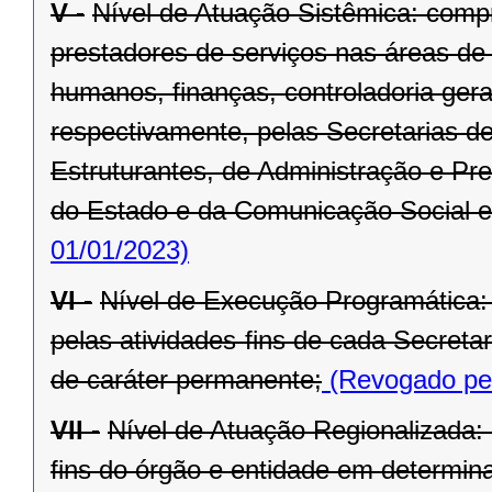
V -
Nível de Atuação Sistêmica: comp
prestadores de serviços nas áreas de
humanos, finanças, controladoria ger
respectivamente, pelas Secretarias d
Estruturantes, de Administração e Pr
do Estado e da Comunicação Social e
01/01/2023)
VI -
Nível de Execução Programática:
pelas atividades-fins de cada Secret
de caráter permanente;
(Revogado pel
VII -
Nível de Atuação Regionalizada:
fins do órgão e entidade em determina