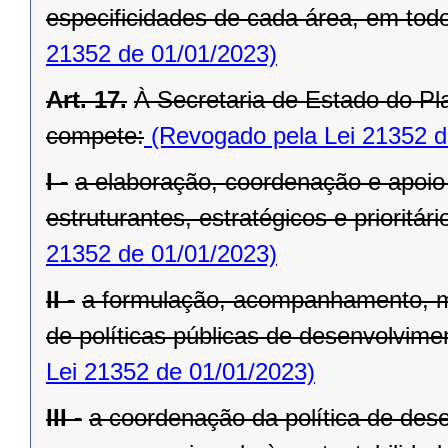
especificidades de cada área, em todo 
21352 de 01/01/2023)
Art. 17.
À Secretaria de Estado do Pl
compete:
(Revogado pela Lei 21352 d
I -
a elaboração, coordenação e apoio
estruturantes, estratégicos e prioritá
21352 de 01/01/2023)
II -
a formulação, acompanhamento, m
de políticas públicas de desenvolvimen
Lei 21352 de 01/01/2023)
III -
a coordenação da política de dese