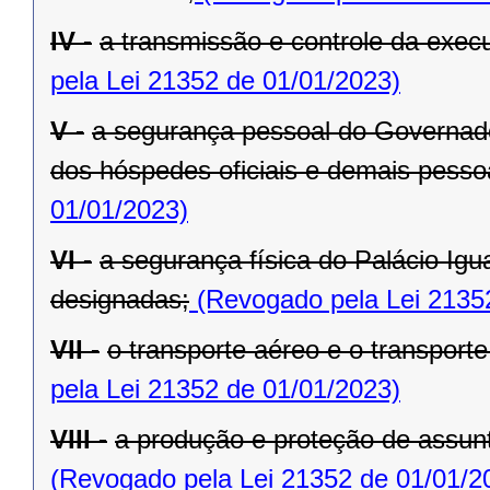
IV -
a transmissão e controle da exe
pela Lei 21352 de 01/01/2023)
V -
a segurança pessoal do Governado
dos hóspedes oficiais e demais pesso
01/01/2023)
VI -
a segurança física do Palácio Igu
designadas;
(Revogado pela Lei 2135
VII -
o transporte aéreo e o transporte 
pela Lei 21352 de 01/01/2023)
VIII -
a produção e proteção de assunt
(Revogado pela Lei 21352 de 01/01/2