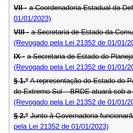
VII -
a Coordenadoria Estadual da Def
01/01/2023)
VIII -
a Secretaria de Estado da Comu
(Revogado pela Lei 21352 de 01/01/2
IX -
a Secretaria de Estado do Planej
(Revogado pela Lei 21352 de 01/01/2
§ 1.º
A representação do Estado do P
do Extremo Sul – BRDE atuará sob a
(Revogado pela Lei 21352 de 01/01/2
§ 2.º
Junto à Governadoria funcionarã
pela Lei 21352 de 01/01/2023)