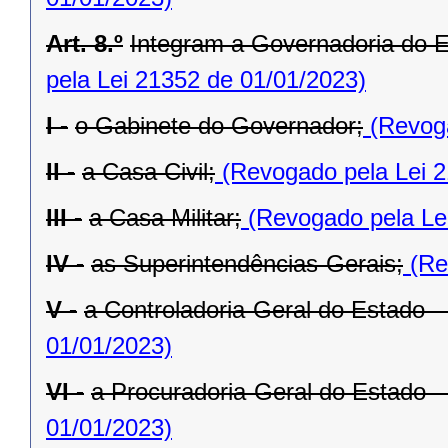
Art. 8.º
Integram a Governadoria do E
pela Lei 21352 de 01/01/2023)
I -
o Gabinete do Governador;
(Revoga
II -
a Casa Civil;
(Revogado pela Lei 2
III -
a Casa Militar;
(Revogado pela Le
IV -
as Superintendências-Gerais;
(Re
V -
a Controladoria-Geral do Estado 
01/01/2023)
VI -
a Procuradoria-Geral do Estado 
01/01/2023)