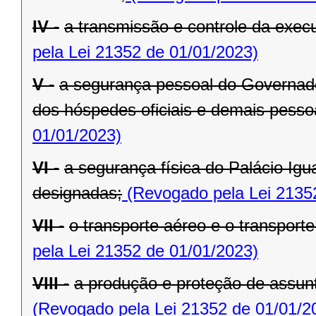
IV -
a transmissão e controle da exe
pela Lei 21352 de 01/01/2023)
V -
a segurança pessoal do Governado
dos hóspedes oficiais e demais pesso
01/01/2023)
VI -
a segurança física do Palácio Igu
designadas;
(Revogado pela Lei 2135
VII -
o transporte aéreo e o transporte 
pela Lei 21352 de 01/01/2023)
VIII -
a produção e proteção de assunt
(Revogado pela Lei 21352 de 01/01/2