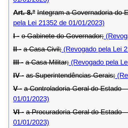
Art. 8.º
Integram a Governadoria do E
pela Lei 21352 de 01/01/2023)
I -
o Gabinete do Governador;
(Revoga
II -
a Casa Civil;
(Revogado pela Lei 2
III -
a Casa Militar;
(Revogado pela Le
IV -
as Superintendências-Gerais;
(Re
V -
a Controladoria-Geral do Estado 
01/01/2023)
VI -
a Procuradoria-Geral do Estado 
01/01/2023)