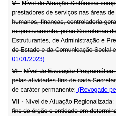
V -
Nível de Atuação Sistêmica: comp
prestadores de serviços nas áreas de
humanos, finanças, controladoria ger
respectivamente, pelas Secretarias d
Estruturantes, de Administração e Pr
do Estado e da Comunicação Social e
01/01/2023)
VI -
Nível de Execução Programática:
pelas atividades-fins de cada Secret
de caráter permanente;
(Revogado pel
VII -
Nível de Atuação Regionalizada:
fins do órgão e entidade em determina