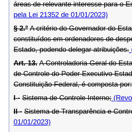
áreas de relevante interesse para o Es
pela Lei 21352 de 01/01/2023)
§ 2.º
A critério do Governador do Est
constituídos em ordenadores de desp
Estado, podendo delegar atribuições.
Art. 13.
A Controladoria-Geral do Est
de Controle do Poder Executivo Estadu
Constituição Federal, é composta por:
I -
Sistema de Controle Interno;
(Revog
II -
Sistema de Transparência e Contro
01/01/2023)