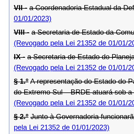
VII -
a Coordenadoria Estadual da Def
01/01/2023)
VIII -
a Secretaria de Estado da Comu
(Revogado pela Lei 21352 de 01/01/2
IX -
a Secretaria de Estado do Planej
(Revogado pela Lei 21352 de 01/01/2
§ 1.º
A representação do Estado do P
do Extremo Sul – BRDE atuará sob a
(Revogado pela Lei 21352 de 01/01/2
§ 2.º
Junto à Governadoria funcionarã
pela Lei 21352 de 01/01/2023)