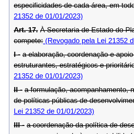
especificidades de cada área, em todo 
21352 de 01/01/2023)
Art. 17.
À Secretaria de Estado do Pl
compete:
(Revogado pela Lei 21352 d
I -
a elaboração, coordenação e apoio
estruturantes, estratégicos e prioritá
21352 de 01/01/2023)
II -
a formulação, acompanhamento, m
de políticas públicas de desenvolvimen
Lei 21352 de 01/01/2023)
III -
a coordenação da política de dese