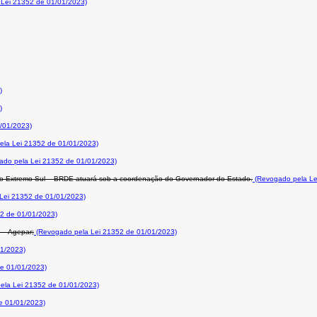
Lei 21352 de 01/01/2023)
)
)
/01/2023)
la Lei 21352 de 01/01/2023)
do pela Lei 21352 de 01/01/2023)
o Extremo Sul – BRDE atuará sob a coordenação do Governador do Estado.
(Revogado pela Le
Lei 21352 de 01/01/2023)
2 de 01/01/2023)
 – Agepar;
(Revogado pela Lei 21352 de 01/01/2023)
1/2023)
e 01/01/2023)
ela Lei 21352 de 01/01/2023)
e 01/01/2023)