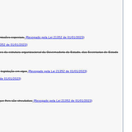
missões especiais.
(Revogado pela Lei 21352 de 01/01/2023)
352 de 01/01/2023)
ntes da estrutura organizacional da Governadoria do Estado, das Secretarias de Estado
legislação em vigor.
(Revogado pela Lei 21352 de 01/01/2023)
de 01/01/2023)
que lhes são vinculadas;
(Revogado pela Lei 21352 de 01/01/2023)