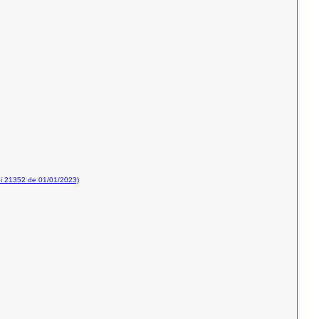
i 21352 de 01/01/2023)