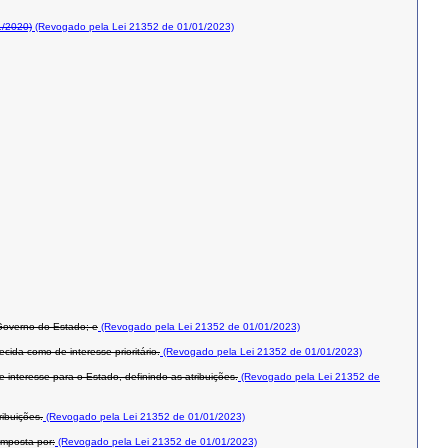
1/2020)
(Revogado pela Lei 21352 de 01/01/2023)
 Governo do Estado; e
(Revogado pela Lei 21352 de 01/01/2023)
da como de interesse prioritário.
(Revogado pela Lei 21352 de 01/01/2023)
nteresse para o Estado, definindo as atribuições.
(Revogado pela Lei 21352 de
ibuições.
(Revogado pela Lei 21352 de 01/01/2023)
omposta por:
(Revogado pela Lei 21352 de 01/01/2023)