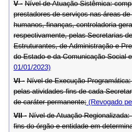
V -
Nível de Atuação Sistêmica: comp
prestadores de serviços nas áreas de
humanos, finanças, controladoria ger
respectivamente, pelas Secretarias d
Estruturantes, de Administração e Pr
do Estado e da Comunicação Social e
01/01/2023)
VI -
Nível de Execução Programática:
pelas atividades-fins de cada Secret
de caráter permanente;
(Revogado pel
VII -
Nível de Atuação Regionalizada:
fins do órgão e entidade em determina