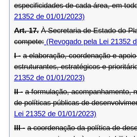
especificidades de cada área, em todo 
21352 de 01/01/2023)
Art. 17.
À Secretaria de Estado do Pl
compete:
(Revogado pela Lei 21352 d
I -
a elaboração, coordenação e apoio
estruturantes, estratégicos e prioritá
21352 de 01/01/2023)
II -
a formulação, acompanhamento, m
de políticas públicas de desenvolvimen
Lei 21352 de 01/01/2023)
III -
a coordenação da política de dese