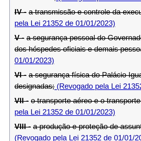
IV -
a transmissão e controle da exe
pela Lei 21352 de 01/01/2023)
V -
a segurança pessoal do Governado
dos hóspedes oficiais e demais pesso
01/01/2023)
VI -
a segurança física do Palácio Igu
designadas;
(Revogado pela Lei 2135
VII -
o transporte aéreo e o transporte 
pela Lei 21352 de 01/01/2023)
VIII -
a produção e proteção de assunt
(Revogado pela Lei 21352 de 01/01/2