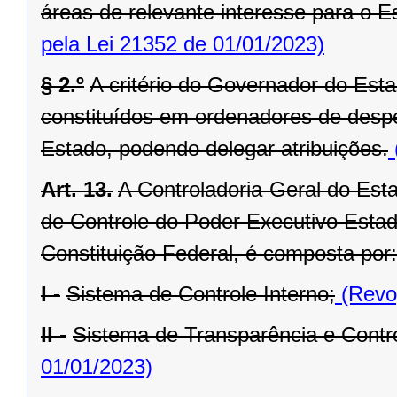
áreas de relevante interesse para o Es
pela Lei 21352 de 01/01/2023)
§ 2.º
A critério do Governador do Est
constituídos em ordenadores de desp
Estado, podendo delegar atribuições.
Art. 13.
A Controladoria-Geral do Est
de Controle do Poder Executivo Estadu
Constituição Federal, é composta por:
I -
Sistema de Controle Interno;
(Revog
II -
Sistema de Transparência e Contro
01/01/2023)