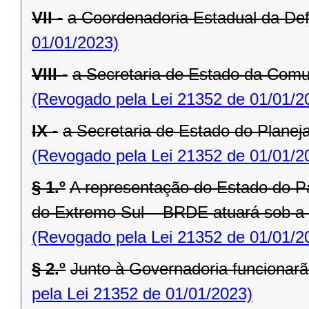
VII -
a Coordenadoria Estadual da Def
01/01/2023)
VIII -
a Secretaria de Estado da Comu
(Revogado pela Lei 21352 de 01/01/2
IX -
a Secretaria de Estado do Planej
(Revogado pela Lei 21352 de 01/01/2
§ 1.º
A representação do Estado do P
do Extremo Sul – BRDE atuará sob a
(Revogado pela Lei 21352 de 01/01/2
§ 2.º
Junto à Governadoria funcionarã
pela Lei 21352 de 01/01/2023)