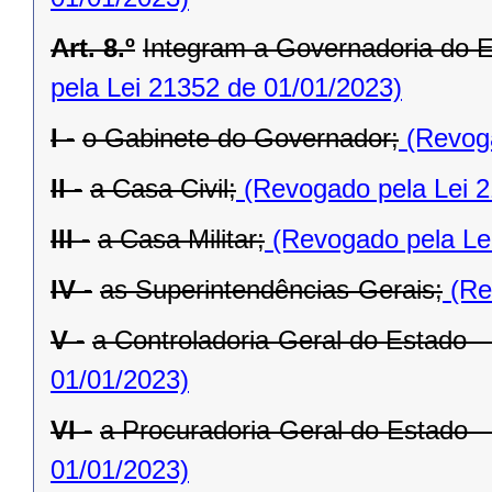
Art. 8.º
Integram a Governadoria do E
pela Lei 21352 de 01/01/2023)
I -
o Gabinete do Governador;
(Revoga
II -
a Casa Civil;
(Revogado pela Lei 2
III -
a Casa Militar;
(Revogado pela Le
IV -
as Superintendências-Gerais;
(Re
V -
a Controladoria-Geral do Estado 
01/01/2023)
VI -
a Procuradoria-Geral do Estado 
01/01/2023)