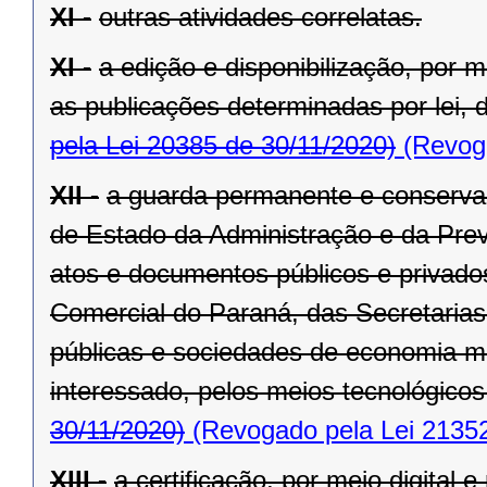
XI -
outras atividades correlatas.
XI -
a edição e disponibilização, por me
as publicações determinadas por lei, d
pela Lei 20385 de 30/11/2020)
(Revoga
XII -
a guarda permanente e conservaç
de Estado da Administração e da Previ
atos e documentos públicos e privad
Comercial do Paraná, das Secretaria
públicas e sociedades de economia m
interessado, pelos meios tecnológicos
30/11/2020)
(Revogado pela Lei 21352
XIII -
a certificação, por meio digital