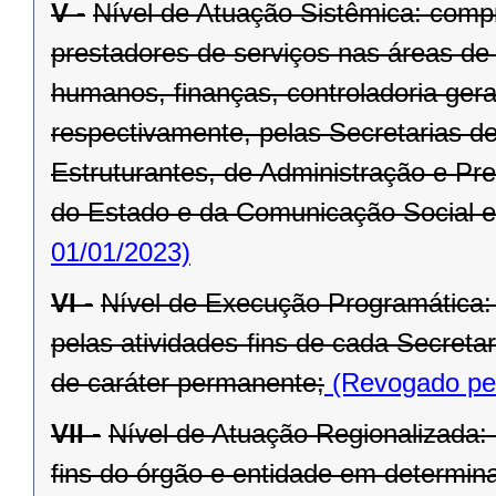
V -
Nível de Atuação Sistêmica: comp
prestadores de serviços nas áreas de
humanos, finanças, controladoria ger
respectivamente, pelas Secretarias d
Estruturantes, de Administração e Pr
do Estado e da Comunicação Social e
01/01/2023)
VI -
Nível de Execução Programática:
pelas atividades-fins de cada Secret
de caráter permanente;
(Revogado pel
VII -
Nível de Atuação Regionalizada:
fins do órgão e entidade em determina