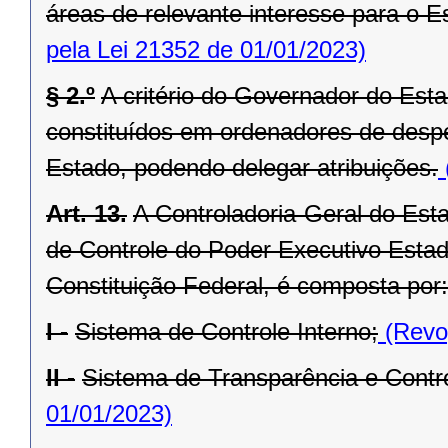
áreas de relevante interesse para o Es
pela Lei 21352 de 01/01/2023)
§ 2.º
A critério do Governador do Est
constituídos em ordenadores de desp
Estado, podendo delegar atribuições.
Art. 13.
A Controladoria-Geral do Est
de Controle do Poder Executivo Estadu
Constituição Federal, é composta por:
I -
Sistema de Controle Interno;
(Revog
II -
Sistema de Transparência e Contro
01/01/2023)