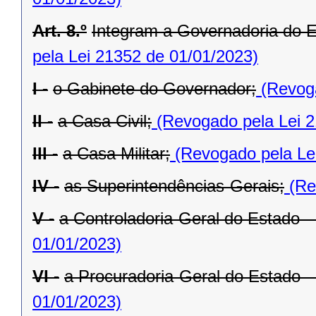
Art. 8.º
Integram a Governadoria do E
pela Lei 21352 de 01/01/2023)
I -
o Gabinete do Governador;
(Revoga
II -
a Casa Civil;
(Revogado pela Lei 2
III -
a Casa Militar;
(Revogado pela Le
IV -
as Superintendências-Gerais;
(Re
V -
a Controladoria-Geral do Estado 
01/01/2023)
VI -
a Procuradoria-Geral do Estado 
01/01/2023)