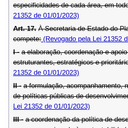
especificidades de cada área, em todo 
21352 de 01/01/2023)
Art. 17.
À Secretaria de Estado do Pl
compete:
(Revogado pela Lei 21352 d
I -
a elaboração, coordenação e apoio
estruturantes, estratégicos e prioritá
21352 de 01/01/2023)
II -
a formulação, acompanhamento, m
de políticas públicas de desenvolvimen
Lei 21352 de 01/01/2023)
III -
a coordenação da política de dese