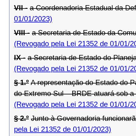
VII -
a Coordenadoria Estadual da Def
01/01/2023)
VIII -
a Secretaria de Estado da Comu
(Revogado pela Lei 21352 de 01/01/2
IX -
a Secretaria de Estado do Planej
(Revogado pela Lei 21352 de 01/01/2
§ 1.º
A representação do Estado do P
do Extremo Sul – BRDE atuará sob a
(Revogado pela Lei 21352 de 01/01/2
§ 2.º
Junto à Governadoria funcionarã
pela Lei 21352 de 01/01/2023)