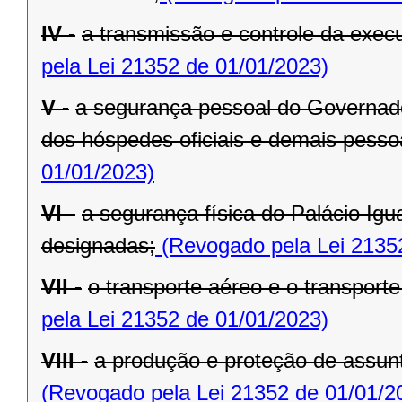
IV -
a transmissão e controle da exe
pela Lei 21352 de 01/01/2023)
V -
a segurança pessoal do Governado
dos hóspedes oficiais e demais pesso
01/01/2023)
VI -
a segurança física do Palácio Igu
designadas;
(Revogado pela Lei 2135
VII -
o transporte aéreo e o transporte 
pela Lei 21352 de 01/01/2023)
VIII -
a produção e proteção de assunt
(Revogado pela Lei 21352 de 01/01/2