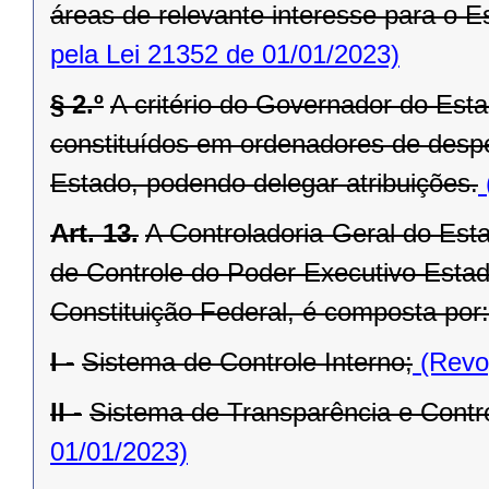
áreas de relevante interesse para o Es
pela Lei 21352 de 01/01/2023)
§ 2.º
A critério do Governador do Est
constituídos em ordenadores de desp
Estado, podendo delegar atribuições.
Art. 13.
A Controladoria-Geral do Est
de Controle do Poder Executivo Estadu
Constituição Federal, é composta por:
I -
Sistema de Controle Interno;
(Revog
II -
Sistema de Transparência e Contro
01/01/2023)