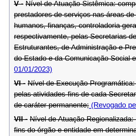
V -
Nível de Atuação Sistêmica: comp
prestadores de serviços nas áreas de
humanos, finanças, controladoria ger
respectivamente, pelas Secretarias d
Estruturantes, de Administração e Pr
do Estado e da Comunicação Social e
01/01/2023)
VI -
Nível de Execução Programática:
pelas atividades-fins de cada Secret
de caráter permanente;
(Revogado pel
VII -
Nível de Atuação Regionalizada:
fins do órgão e entidade em determina