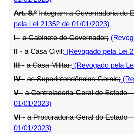
Art. 8.º
Integram a Governadoria do E
pela Lei 21352 de 01/01/2023)
I -
o Gabinete do Governador;
(Revoga
II -
a Casa Civil;
(Revogado pela Lei 2
III -
a Casa Militar;
(Revogado pela Le
IV -
as Superintendências-Gerais;
(Re
V -
a Controladoria-Geral do Estado 
01/01/2023)
VI -
a Procuradoria-Geral do Estado 
01/01/2023)