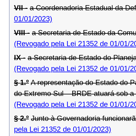
VII -
a Coordenadoria Estadual da Def
01/01/2023)
VIII -
a Secretaria de Estado da Comu
(Revogado pela Lei 21352 de 01/01/2
IX -
a Secretaria de Estado do Planej
(Revogado pela Lei 21352 de 01/01/2
§ 1.º
A representação do Estado do P
do Extremo Sul – BRDE atuará sob a
(Revogado pela Lei 21352 de 01/01/2
§ 2.º
Junto à Governadoria funcionarã
pela Lei 21352 de 01/01/2023)