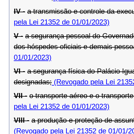
IV -
a transmissão e controle da exe
pela Lei 21352 de 01/01/2023)
V -
a segurança pessoal do Governado
dos hóspedes oficiais e demais pesso
01/01/2023)
VI -
a segurança física do Palácio Igu
designadas;
(Revogado pela Lei 2135
VII -
o transporte aéreo e o transporte 
pela Lei 21352 de 01/01/2023)
VIII -
a produção e proteção de assunt
(Revogado pela Lei 21352 de 01/01/2