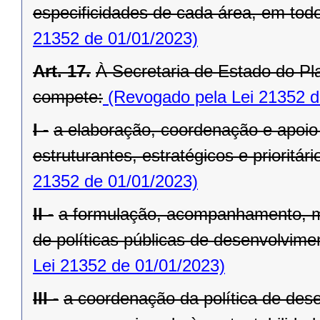
especificidades de cada área, em todo 
21352 de 01/01/2023)
Art. 17.
À Secretaria de Estado do Pl
compete:
(Revogado pela Lei 21352 d
I -
a elaboração, coordenação e apoio
estruturantes, estratégicos e prioritá
21352 de 01/01/2023)
II -
a formulação, acompanhamento, m
de políticas públicas de desenvolvimen
Lei 21352 de 01/01/2023)
III -
a coordenação da política de dese