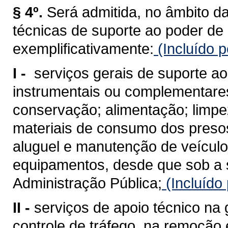
§ 4º.
Será admitida, no âmbito da
técnicas de suporte ao poder de 
exemplificativamente:
(Incluído p
I -
serviços gerais de suporte ao
instrumentais ou complementare
conservação; alimentação; limpe
materiais de consumo dos presos
aluguel e manutenção de veículo
equipamentos, desde que sob a 
Administração Pública;
(Incluído
II -
serviços de apoio técnico na 
controle de tráfego, na remoção 