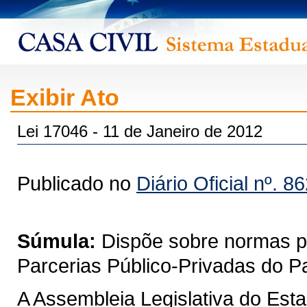
Exibir Ato
Lei 17046 - 11 de Janeiro de 2012
Publicado no
Diário Oficial nº. 8
Súmula:
Dispõe sobre normas pa
Parcerias Público-Privadas do P
A Assembleia Legislativa do Est