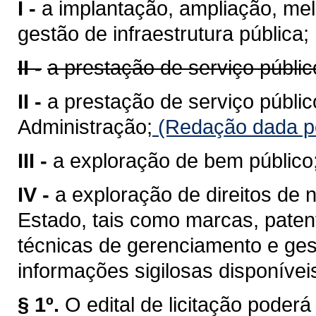
I -
a implantação, ampliação, me
gestão de infraestrutura pública;
II -
a prestação de serviço públic
II -
a prestação de serviço públic
Administração;
(Redação dada pe
III -
a exploração de bem público
IV -
a exploração de direitos de n
Estado, tais como marcas, pate
técnicas de gerenciamento e ges
informações sigilosas disponívei
§ 1º.
O edital de licitação poder