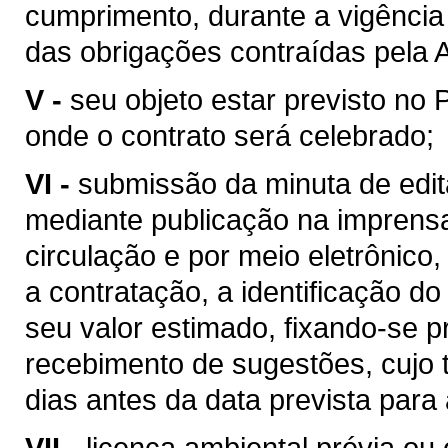
cumprimento, durante a vigência 
das obrigações contraídas pela 
V -
seu objeto estar previsto no 
onde o contrato será celebrado;
VI -
submissão da minuta de edita
mediante publicação na imprensa 
circulação e por meio eletrônico,
a contratação, a identificação do
seu valor estimado, fixando-se p
recebimento de sugestões, cujo 
dias antes da data prevista para 
VII -
licença ambiental prévia ou 