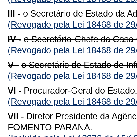
III -
o Secretário de Estado da Ad
(Revogado pela Lei 18468 de 29
IV -
o Secretário-Chefe da Casa C
(Revogado pela Lei 18468 de 29
V -
o Secretário de Estado de Inf
(Revogado pela Lei 18468 de 29
VI -
Procurador-Geral do Estado
(Revogado pela Lei 18468 de 29
VII -
Diretor Presidente da Agên
FOMENTO PARANÁ.