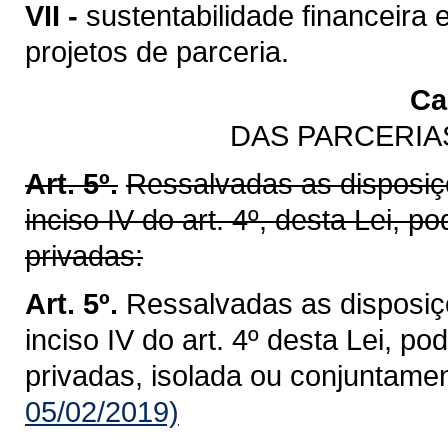
VII -
sustentabilidade financeir
projetos de parceria.
Cap
DAS PARCERIA
Art. 5º.
Ressalvadas as disposiçõ
inciso IV do art. 4º, desta Lei, p
privadas:
Art. 5º.
Ressalvadas as disposiçõ
inciso IV do art. 4º desta Lei, p
privadas, isolada ou conjuntamen
05/02/2019)