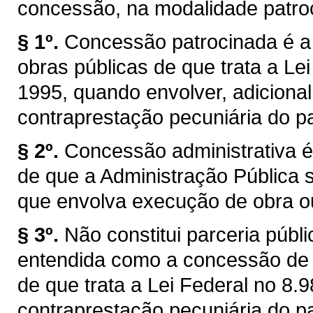
concessão, na modalidade patroc
§ 1º.
Concessão patrocinada é a
obras públicas de que trata a Lei
1995, quando envolver, adicional
contraprestação pecuniária do pa
§ 2º.
Concessão administrativa é
de que a Administração Pública se
que envolva execução de obra ou
§ 3º.
Não constitui parceria púb
entendida como a concessão de s
de que trata a Lei Federal no 8
contraprestação pecuniária do pa