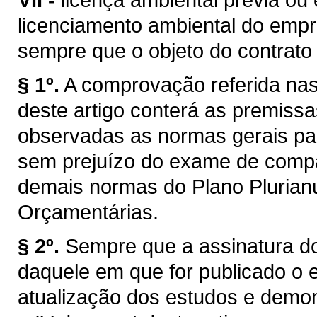
licenciamento ambiental do emp
sempre que o objeto do contrato e
§ 1º.
A comprovação referida nas a
deste artigo conterá as premissa
observadas as normas gerais par
sem prejuízo do exame de compa
demais normas do Plano Plurianua
Orçamentárias.
§ 2º.
Sempre que a assinatura do
daquele em que for publicado o e
atualização dos estudos e demon