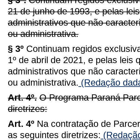
21 de junho de 1993, e pelas leis
administrativos que não caract
ou administrativa.
§ 3º
Continuam regidos exclusiva
1º de abril de 2021, e pelas leis 
administrativos que não caract
ou administrativa.
(Redação dada 
Art. 4º.
O Programa Paraná Parce
diretrizes:
Art. 4º
Na contratação de Parcer
as seguintes diretrizes:
(Redação