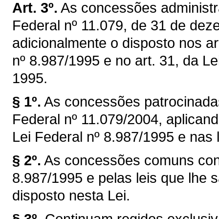
Art. 3º.
As concessões administra
Federal nº 11.079, de 31 de dez
adicionalmente o disposto nos art
nº 8.987/1995 e no art. 31, da Le
1995.
§ 1º.
As concessões patrocinadas
Federal nº 11.079/2004, aplicand
Lei Federal nº 8.987/1995 e nas l
§ 2º.
As concessões comuns cont
8.987/1995 e pelas leis que lhe s
disposto nesta Lei.
§ 3º.
Continuam regidos exclusiv