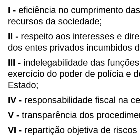
I -
eficiência no cumprimento da
recursos da sociedade;
II -
respeito aos interesses e dire
dos entes privados incumbidos 
III -
indelegabilidade das funções 
exercício do poder de polícia e d
Estado;
IV -
responsabilidade fiscal na c
V -
transparência dos procedime
VI -
repartição objetiva de riscos