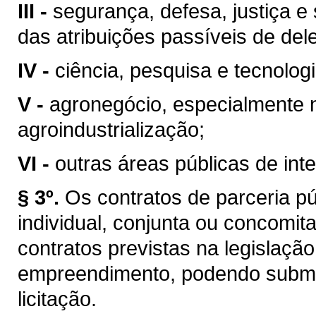
III -
segurança, defesa, justiça e 
das atribuições passíveis de del
IV -
ciência, pesquisa e tecnologi
V -
agronegócio, especialmente na
agroindustrialização;
VI -
outras áreas públicas de int
§ 3º.
Os contratos de parceria pú
individual, conjunta ou concomi
contratos previstas na legislaç
empreendimento, podendo subme
licitação.