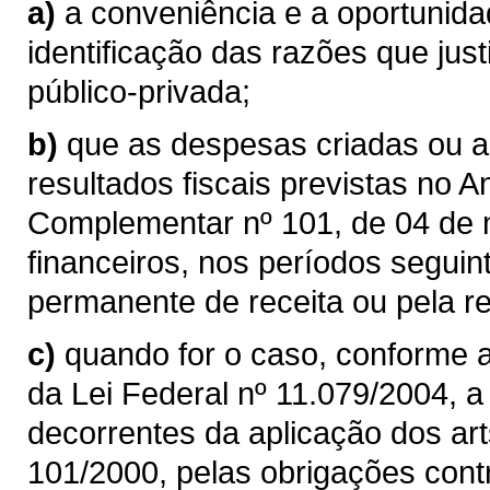
a)
a conveniência e a oportunida
identificação das razões que jus
público-privada;
b)
que as despesas criadas ou 
resultados fiscais previstas no An
Complementar nº 101, de 04 de 
financeiros, nos períodos segu
permanente de receita ou pela 
c)
quando for o caso, conforme a
da Lei Federal nº 11.079/2004, a
decorrentes da aplicação dos ar
101/2000, pelas obrigações cont