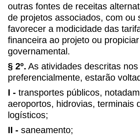
outras fontes de receitas altern
de projetos associados, com ou 
favorecer a modicidade das tarifa
financeira ao projeto ou propici
governamental.
§ 2º.
As atividades descritas nos 
preferencialmente, estarão volta
I -
transportes públicos, notadame
aeroportos, hidrovias, terminais 
logísticos;
II -
saneamento;