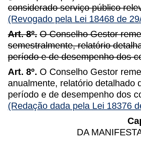
considerado serviço público rele
(Revogado pela Lei 18468 de 29
Art. 8º.
O Conselho Gestor remet
semestralmente, relatório detalh
período e de desempenho dos con
Art. 8º.
O Conselho Gestor remet
anualmente, relatório detalhado 
período e de desempenho dos con
(Redação dada pela Lei 18376 d
Cap
DA MANIFEST