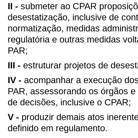
II -
submeter ao CPAR proposiçõe
desestatização, inclusive de cont
normatização, medidas administra
regulatória e outras medidas vol
PAR;
III -
estruturar projetos de desest
IV -
acompanhar a execução dos p
PAR, assessorando os órgãos e 
de decisões, inclusive o CPAR;
V -
produzir demais atos inerent
definido em regulamento.