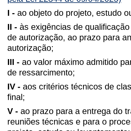
I -
ao objeto do projeto, estudo 
II -
às exigências de qualificação
de autorização, ao prazo para an
autorização;
III -
ao valor máximo admitido pa
de ressarcimento;
IV -
aos critérios técnicos de cla
final;
V -
ao prazo para a entrega do t
reuniões técnicas e para o proce