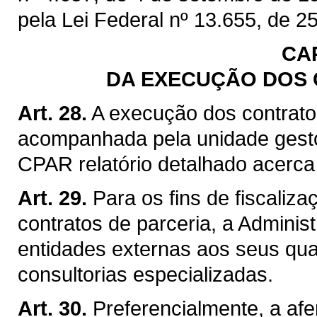
pela Lei Federal nº 13.655, de 25
CA
DA EXECUÇÃO DOS 
Art. 28.
A execução dos contrato
acompanhada pela unidade gest
CPAR relatório detalhado acerca
Art. 29.
Para os fins de fiscaliz
contratos de parceria, a Adminis
entidades externas aos seus qua
consultorias especializadas.
Art. 30.
Preferencialmente, a af