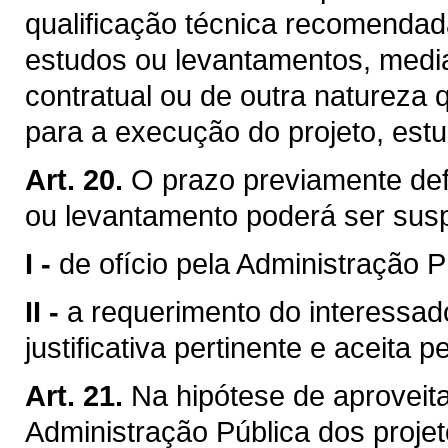
qualificação técnica recomendad
estudos ou levantamentos, medi
contratual ou de outra natureza 
para a execução do projeto, est
Art. 20.
O prazo previamente defi
ou levantamento poderá ser sus
I -
de ofício pela Administração P
II -
a requerimento do interessa
justificativa pertinente e aceita 
Art. 21.
Na hipótese de aproveita
Administração Pública dos proje