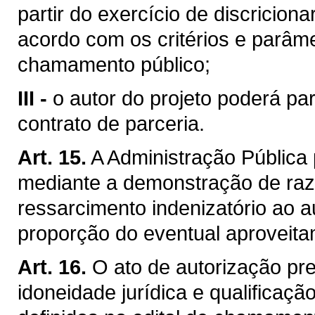
partir do exercício de discricion
acordo com os critérios e parâme
chamamento público;
III -
o autor do projeto poderá par
contrato de parceria.
Art. 15.
A Administração Pública 
mediante a demonstração de razõ
ressarcimento indenizatório ao a
proporção do eventual aproveita
Art. 16.
O ato de autorização pr
idoneidade jurídica e qualificaçã