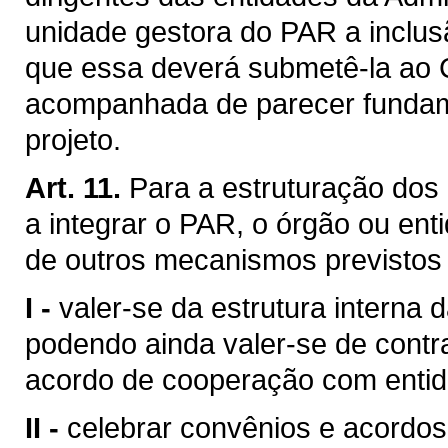
unidade gestora do PAR a inclus
que essa deverá submetê-la ao 
acompanhada de parecer fundame
projeto.
Art. 11.
Para a estruturação dos
a integrar o PAR, o órgão ou en
de outros mecanismos previstos 
I -
valer-se da estrutura interna 
podendo ainda valer-se de contr
acordo de cooperação com entida
II -
celebrar convênios e acordo