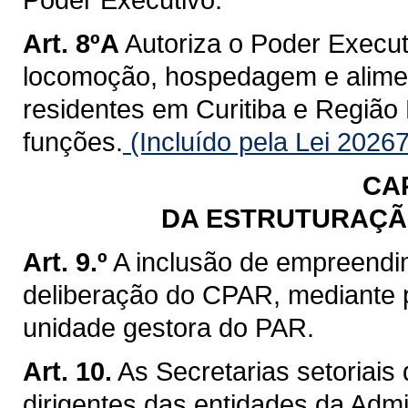
Art. 8ºA
Autoriza o Poder Execut
locomoção, hospedagem e alime
residentes em Curitiba e Região 
funções.
(Incluído pela Lei 2026
CA
DA ESTRUTURAÇÃ
Art. 9.º
A inclusão de empreendi
deliberação do CPAR, mediante p
unidade gestora do PAR.
Art. 10.
As Secretarias setoriais
dirigentes das entidades da Admi