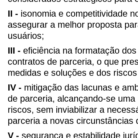
II -
isonomia e competitividade no
assegurar a melhor proposta par
usuários;
III -
eficiência na formatação dos
contratos de parceria, o que pr
medidas e soluções e dos riscos
IV -
mitigação das lacunas e amb
de parceria, alcançando-se uma e
riscos, sem inviabilizar a necess
parceria a novas circunstâncias
V -
segurança e estabilidade jurí