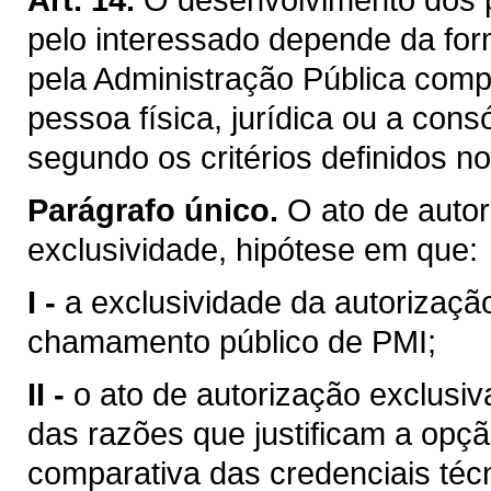
pelo interessado depende da for
pela Administração Pública comp
pessoa física, jurídica ou a cons
segundo os critérios definidos n
Parágrafo único.
O ato de auto
exclusividade, hipótese em que:
I -
a exclusividade da autorizaçã
chamamento público de PMI;
II -
o ato de autorização exclusi
das razões que justificam a opçã
comparativa das credenciais técn