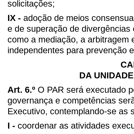
solicitações;
IX -
adoção de meios consensuais
e de superação de divergências e
como a mediação, a arbitragem e
independentes para prevenção e 
CA
DA UNIDADE
Art. 6.º
O PAR será executado po
governança e competências serã
Executivo, contemplando-se as s
I -
coordenar as atividades exec