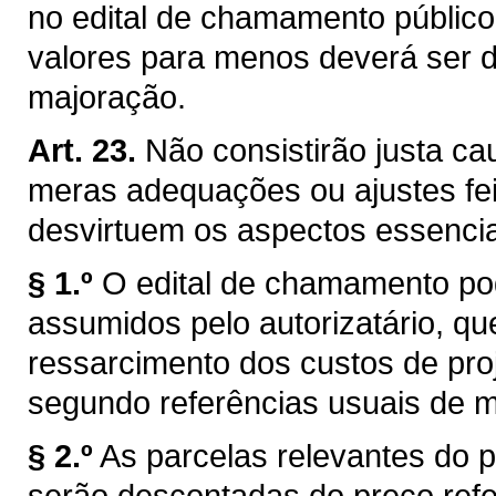
no edital de chamamento públic
valores para menos deverá ser d
majoração.
Art. 23.
Não consistirão justa ca
meras adequações ou ajustes fei
desvirtuem os aspectos essencia
§ 1.º
O edital de chamamento po
assumidos pelo autorizatário, qu
ressarcimento dos custos de proj
segundo referências usuais de 
§ 2.º
As parcelas relevantes do p
serão descontadas do preço refer