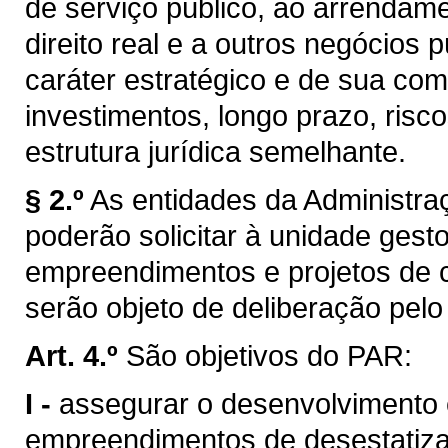
de serviço público, ao arrendam
direito real e a outros negócios
caráter estratégico e de sua com
investimentos, longo prazo, risc
estrutura jurídica semelhante.
§ 2.º
As entidades da Administra
poderão solicitar à unidade gest
empreendimentos e projetos de c
serão objeto de deliberação pel
Art. 4.º
São objetivos do PAR:
I -
assegurar o desenvolvimento e
empreendimentos de desestatiza