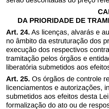
CA
DA PRIORIDADE DE TRAM
Art. 24.
As licenças, alvarás e a
no âmbito da estruturação dos p
execução dos respectivos contrat
tramitação pelos órgãos e entid
liberatória submetidos aos efeito
Art. 25.
Os órgãos de controle r
licenciamentos e autorizações, i
submetidos aos efeitos desta Lei
formalização do ato ou de respos