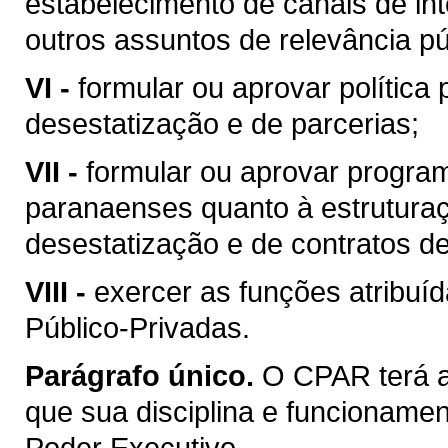
estabelecimento de canais de int
outros assuntos de relevância pú
VI -
formular ou aprovar política
desestatização e de parcerias;
VII -
formular ou aprovar program
paranaenses quanto à estruturaç
desestatização e de contratos de
VIII -
exercer as funções atribuí
Público-Privadas.
Parágrafo único.
O CPAR terá a
que sua disciplina e funcionamen
Poder Executivo.