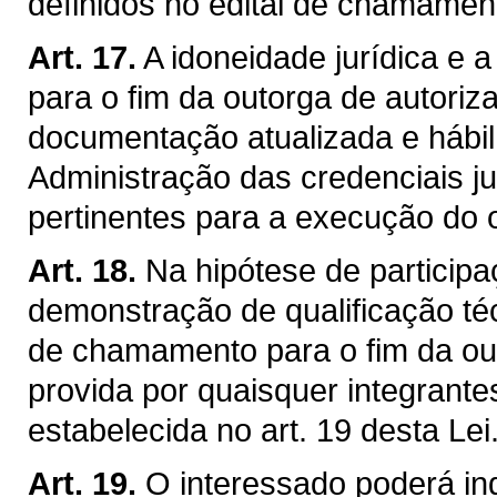
definidos no edital de chamament
Art. 17.
A idoneidade jurídica e a
para o fim da outorga de autori
documentação atualizada e hábil 
Administração das credenciais ju
pertinentes para a execução do o
Art. 18.
Na hipótese de particip
demonstração de qualificação téc
de chamamento para o fim da ou
provida por quaisquer integrante
estabelecida no art. 19 desta Lei
Art. 19.
O interessado poderá indi