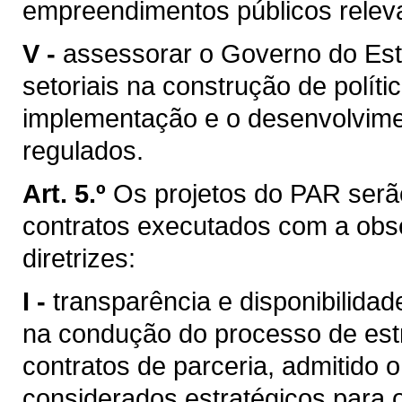
empreendimentos públicos relev
V -
assessorar o Governo do Est
setoriais na construção de políti
implementação e o desenvolvime
regulados.
Art. 5.º
Os projetos do PAR serã
contratos executados com a obse
diretrizes:
I -
transparência e disponibilida
na condução do processo de est
contratos de parceria, admitido 
considerados estratégicos para 