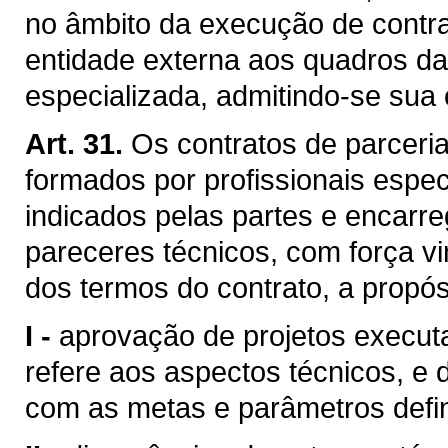
no âmbito da execução de contra
entidade externa aos quadros da
especializada, admitindo-se sua 
Art. 31.
Os contratos de parceri
formados por profissionais espec
indicados pelas partes e encarr
pareceres técnicos, com força vi
dos termos do contrato, a propós
I -
aprovação de projetos executa
refere aos aspectos técnicos, e
com as metas e parâmetros defini