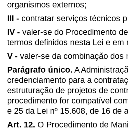
organismos externos;
III -
contratar serviços técnicos p
IV -
valer-se do Procedimento de
termos definidos nesta Lei e em
V -
valer-se da combinação dos m
Parágrafo único.
A Administraçã
credenciamento para a contrataç
estruturação de projetos de cont
procedimento for compatível com
e 25 da Lei nº 15.608, de 16 de 
Art. 12.
O Procedimento de Manif