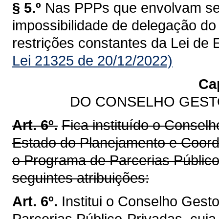
§ 5.º
Nas PPPs que envolvam seg
impossibilidade de delegação do
restrições constantes da Lei de
Lei 21325 de 20/12/2022)
Cap
DO CONSELHO GEST
Art. 6º.
Fica instituído o Conselh
Estado do Planejamento e Coorde
o Programa de Parcerias Público
seguintes atribuições:
Art. 6º.
Institui o Conselho Gest
Parcerias Público-Privadas, cuj