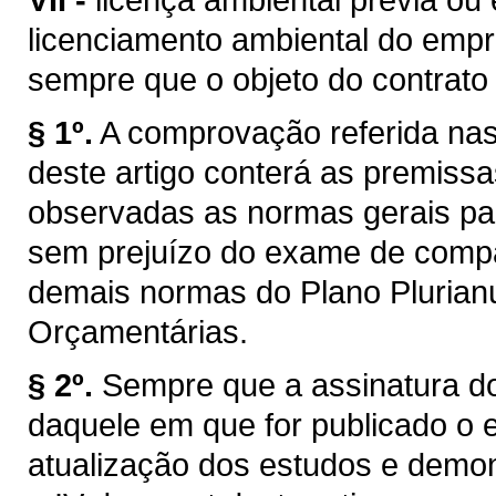
licenciamento ambiental do emp
sempre que o objeto do contrato e
§ 1º.
A comprovação referida nas a
deste artigo conterá as premissa
observadas as normas gerais par
sem prejuízo do exame de compa
demais normas do Plano Plurianua
Orçamentárias.
§ 2º.
Sempre que a assinatura do
daquele em que for publicado o e
atualização dos estudos e demon