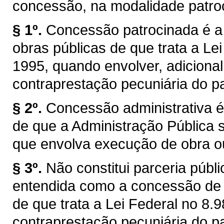
concessão, na modalidade patroc
§ 1º.
Concessão patrocinada é a
obras públicas de que trata a Lei
1995, quando envolver, adicional
contraprestação pecuniária do pa
§ 2º.
Concessão administrativa é
de que a Administração Pública se
que envolva execução de obra ou
§ 3º.
Não constitui parceria púb
entendida como a concessão de s
de que trata a Lei Federal no 8
contraprestação pecuniária do pa