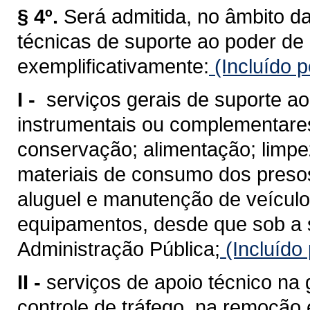
§ 4º.
Será admitida, no âmbito da
técnicas de suporte ao poder de 
exemplificativamente:
(Incluído p
I -
serviços gerais de suporte ao
instrumentais ou complementare
conservação; alimentação; limpe
materiais de consumo dos presos
aluguel e manutenção de veículo
equipamentos, desde que sob a 
Administração Pública;
(Incluído
II -
serviços de apoio técnico na 
controle de tráfego, na remoção 