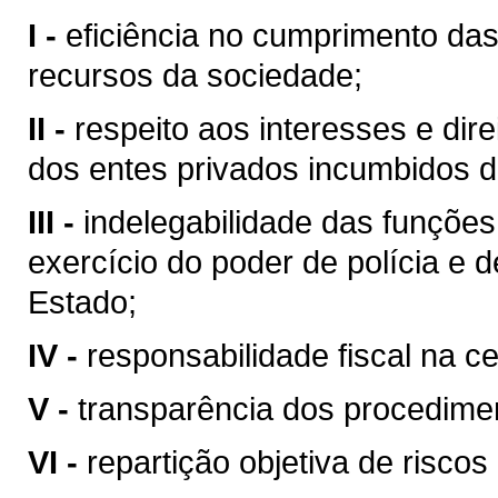
I -
eficiência no cumprimento da
recursos da sociedade;
II -
respeito aos interesses e dire
dos entes privados incumbidos 
III -
indelegabilidade das funções 
exercício do poder de polícia e d
Estado;
IV -
responsabilidade fiscal na c
V -
transparência dos procedime
VI -
repartição objetiva de riscos