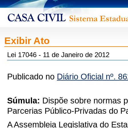
Exibir Ato
Lei 17046 - 11 de Janeiro de 2012
Publicado no
Diário Oficial nº. 8
Súmula:
Dispõe sobre normas pa
Parcerias Público-Privadas do P
A Assembleia Legislativa do Est