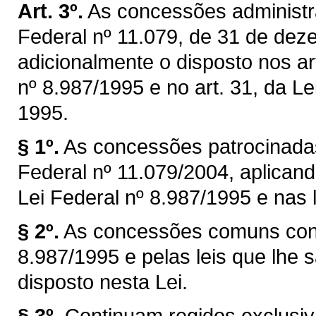
Art. 3º.
As concessões administra
Federal nº 11.079, de 31 de dez
adicionalmente o disposto nos art
nº 8.987/1995 e no art. 31, da Le
1995.
§ 1º.
As concessões patrocinadas
Federal nº 11.079/2004, aplicand
Lei Federal nº 8.987/1995 e nas l
§ 2º.
As concessões comuns cont
8.987/1995 e pelas leis que lhe s
disposto nesta Lei.
§ 3º.
Continuam regidos exclusiv