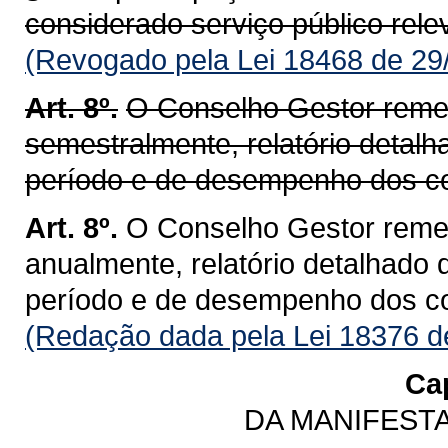
considerado serviço público rele
(Revogado pela Lei 18468 de 29
Art. 8º.
O Conselho Gestor remet
semestralmente, relatório detalh
período e de desempenho dos con
Art. 8º.
O Conselho Gestor remet
anualmente, relatório detalhado 
período e de desempenho dos con
(Redação dada pela Lei 18376 d
Cap
DA MANIFEST