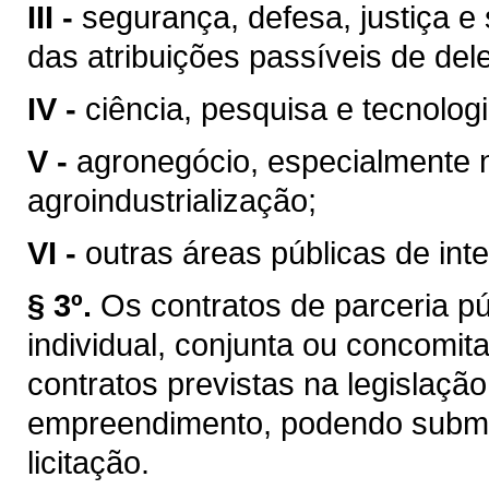
III -
segurança, defesa, justiça e 
das atribuições passíveis de del
IV -
ciência, pesquisa e tecnologi
V -
agronegócio, especialmente na
agroindustrialização;
VI -
outras áreas públicas de int
§ 3º.
Os contratos de parceria pú
individual, conjunta ou concomi
contratos previstas na legislaç
empreendimento, podendo subme
licitação.