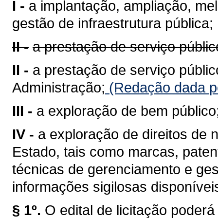
I -
a implantação, ampliação, me
gestão de infraestrutura pública;
II -
a prestação de serviço públic
II -
a prestação de serviço públic
Administração;
(Redação dada pe
III -
a exploração de bem público
IV -
a exploração de direitos de n
Estado, tais como marcas, pate
técnicas de gerenciamento e ges
informações sigilosas disponívei
§ 1º.
O edital de licitação poder