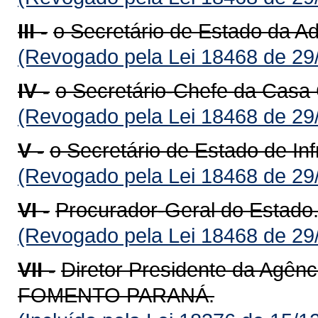
III -
o Secretário de Estado da Ad
(Revogado pela Lei 18468 de 29
IV -
o Secretário-Chefe da Casa C
(Revogado pela Lei 18468 de 29
V -
o Secretário de Estado de Inf
(Revogado pela Lei 18468 de 29
VI -
Procurador-Geral do Estado
(Revogado pela Lei 18468 de 29
VII -
Diretor Presidente da Agên
FOMENTO PARANÁ.