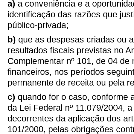
a)
a conveniência e a oportunida
identificação das razões que jus
público-privada;
b)
que as despesas criadas ou 
resultados fiscais previstas no An
Complementar nº 101, de 04 de 
financeiros, nos períodos segu
permanente de receita ou pela 
c)
quando for o caso, conforme a
da Lei Federal nº 11.079/2004, a
decorrentes da aplicação dos ar
101/2000, pelas obrigações cont