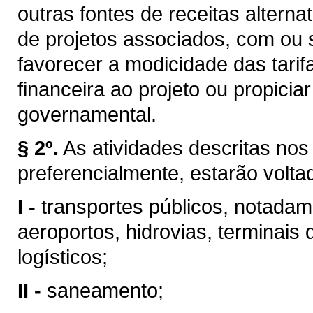
outras fontes de receitas altern
de projetos associados, com ou 
favorecer a modicidade das tarifa
financeira ao projeto ou propici
governamental.
§ 2º.
As atividades descritas nos 
preferencialmente, estarão volta
I -
transportes públicos, notadame
aeroportos, hidrovias, terminais 
logísticos;
II -
saneamento;