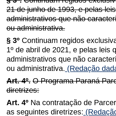
21 de junho de 1993, e pelas leis
administrativos que não caract
ou administrativa.
§ 3º
Continuam regidos exclusiva
1º de abril de 2021, e pelas leis 
administrativos que não caract
ou administrativa.
(Redação dada 
Art. 4º.
O Programa Paraná Parce
diretrizes:
Art. 4º
Na contratação de Parcer
as seguintes diretrizes:
(Redação