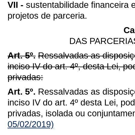
VII -
sustentabilidade financeir
projetos de parceria.
Cap
DAS PARCERIA
Art. 5º.
Ressalvadas as disposiçõ
inciso IV do art. 4º, desta Lei, p
privadas:
Art. 5º.
Ressalvadas as disposiçõ
inciso IV do art. 4º desta Lei, p
privadas, isolada ou conjuntamen
05/02/2019)