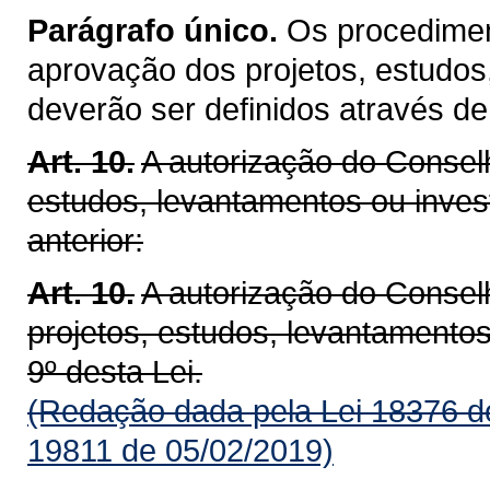
Parágrafo único.
Os procediment
aprovação dos projetos, estudos
deverão ser definidos através de
Art. 10.
A autorização do Conselh
estudos, levantamentos ou inves
anterior:
Art. 10.
A autorização do Consel
projetos, estudos, levantamento
9º desta Lei.
(Redação dada pela Lei 18376 d
19811 de 05/02/2019)