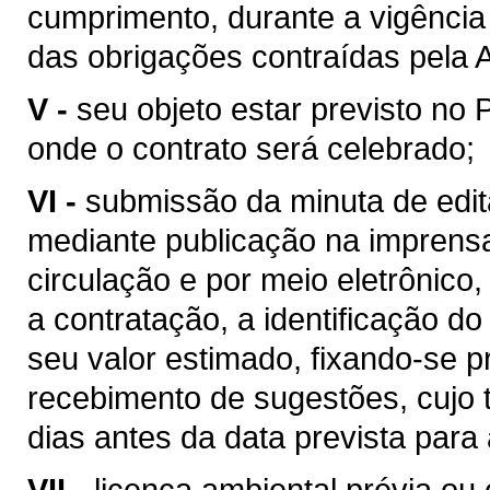
cumprimento, durante a vigência 
das obrigações contraídas pela 
V -
seu objeto estar previsto no 
onde o contrato será celebrado;
VI -
submissão da minuta de edita
mediante publicação na imprensa 
circulação e por meio eletrônico,
a contratação, a identificação do
seu valor estimado, fixando-se p
recebimento de sugestões, cujo 
dias antes da data prevista para 
VII -
licença ambiental prévia ou 