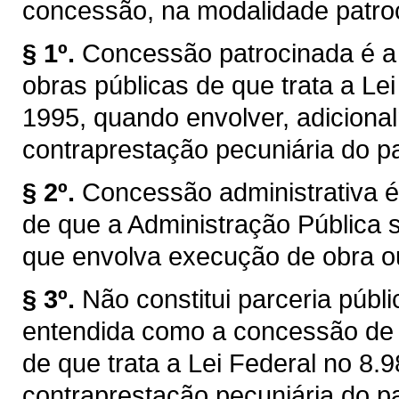
concessão, na modalidade patroc
§ 1º.
Concessão patrocinada é a
obras públicas de que trata a Lei
1995, quando envolver, adicional
contraprestação pecuniária do pa
§ 2º.
Concessão administrativa é
de que a Administração Pública se
que envolva execução de obra ou
§ 3º.
Não constitui parceria púb
entendida como a concessão de s
de que trata a Lei Federal no 8
contraprestação pecuniária do pa