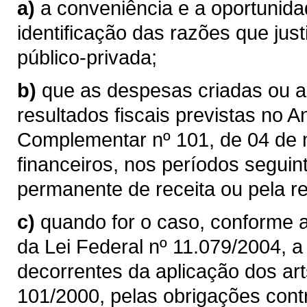
a)
a conveniência e a oportunida
identificação das razões que jus
público-privada;
b)
que as despesas criadas ou 
resultados fiscais previstas no An
Complementar nº 101, de 04 de 
financeiros, nos períodos segu
permanente de receita ou pela 
c)
quando for o caso, conforme a
da Lei Federal nº 11.079/2004, a
decorrentes da aplicação dos ar
101/2000, pelas obrigações cont