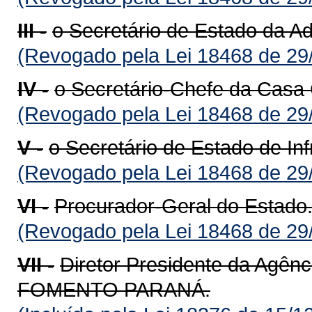
III -
o Secretário de Estado da Ad
(Revogado pela Lei 18468 de 29
IV -
o Secretário-Chefe da Casa C
(Revogado pela Lei 18468 de 29
V -
o Secretário de Estado de Inf
(Revogado pela Lei 18468 de 29
VI -
Procurador-Geral do Estado
(Revogado pela Lei 18468 de 29
VII -
Diretor Presidente da Agên
FOMENTO PARANÁ.