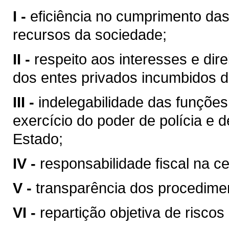
I -
eficiência no cumprimento da
recursos da sociedade;
II -
respeito aos interesses e dire
dos entes privados incumbidos 
III -
indelegabilidade das funções 
exercício do poder de polícia e d
Estado;
IV -
responsabilidade fiscal na c
V -
transparência dos procedime
VI -
repartição objetiva de riscos