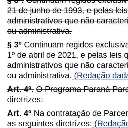
21 de junho de 1993, e pelas leis
administrativos que não caract
ou administrativa.
§ 3º
Continuam regidos exclusiva
1º de abril de 2021, e pelas leis 
administrativos que não caract
ou administrativa.
(Redação dada 
Art. 4º.
O Programa Paraná Parce
diretrizes:
Art. 4º
Na contratação de Parcer
as seguintes diretrizes:
(Redação