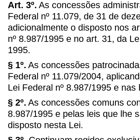
Art. 3º.
As concessões administra
Federal nº 11.079, de 31 de dez
adicionalmente o disposto nos art
nº 8.987/1995 e no art. 31, da Le
1995.
§ 1º.
As concessões patrocinadas
Federal nº 11.079/2004, aplicand
Lei Federal nº 8.987/1995 e nas l
§ 2º.
As concessões comuns cont
8.987/1995 e pelas leis que lhe s
disposto nesta Lei.
§ 3º.
Continuam regidos exclusiv