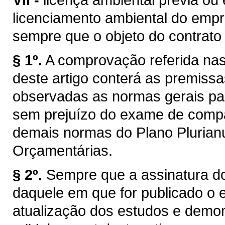
licenciamento ambiental do emp
sempre que o objeto do contrato e
§ 1º.
A comprovação referida nas a
deste artigo conterá as premissa
observadas as normas gerais par
sem prejuízo do exame de compa
demais normas do Plano Plurianua
Orçamentárias.
§ 2º.
Sempre que a assinatura do
daquele em que for publicado o e
atualização dos estudos e demon