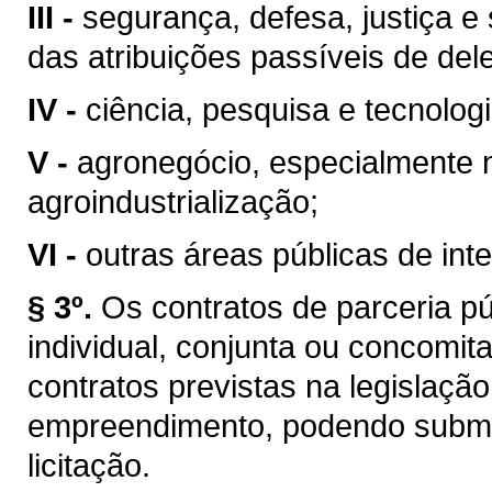
III -
segurança, defesa, justiça e 
das atribuições passíveis de del
IV -
ciência, pesquisa e tecnologi
V -
agronegócio, especialmente na
agroindustrialização;
VI -
outras áreas públicas de int
§ 3º.
Os contratos de parceria pú
individual, conjunta ou concomi
contratos previstas na legislaç
empreendimento, podendo subme
licitação.