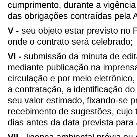
cumprimento, durante a vigência 
das obrigações contraídas pela 
V -
seu objeto estar previsto no 
onde o contrato será celebrado;
VI -
submissão da minuta de edita
mediante publicação na imprensa 
circulação e por meio eletrônico,
a contratação, a identificação do
seu valor estimado, fixando-se p
recebimento de sugestões, cujo 
dias antes da data prevista para 
VII -
licença ambiental prévia ou 