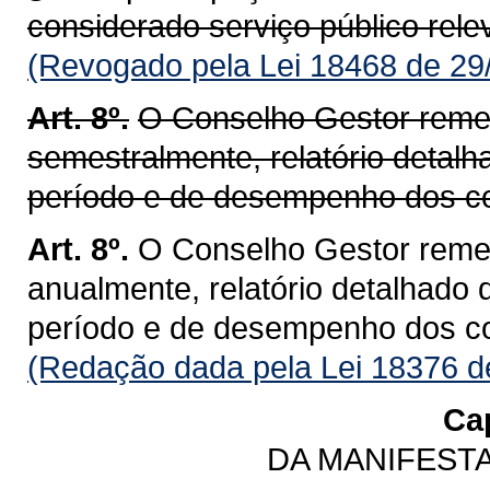
considerado serviço público rele
(Revogado pela Lei 18468 de 29
Art. 8º.
O Conselho Gestor remet
semestralmente, relatório detalh
período e de desempenho dos con
Art. 8º.
O Conselho Gestor remet
anualmente, relatório detalhado 
período e de desempenho dos con
(Redação dada pela Lei 18376 d
Cap
DA MANIFEST