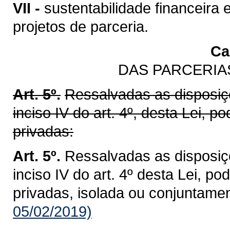
VII -
sustentabilidade financeir
projetos de parceria.
Cap
DAS PARCERIA
Art. 5º.
Ressalvadas as disposiçõ
inciso IV do art. 4º, desta Lei, p
privadas:
Art. 5º.
Ressalvadas as disposiçõ
inciso IV do art. 4º desta Lei, p
privadas, isolada ou conjuntamen
05/02/2019)