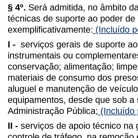
§ 4º.
Será admitida, no âmbito da
técnicas de suporte ao poder de 
exemplificativamente:
(Incluído p
I -
serviços gerais de suporte ao
instrumentais ou complementare
conservação; alimentação; limpe
materiais de consumo dos presos
aluguel e manutenção de veículo
equipamentos, desde que sob a 
Administração Pública;
(Incluído
II -
serviços de apoio técnico na 
controle de tráfego, na remoção 