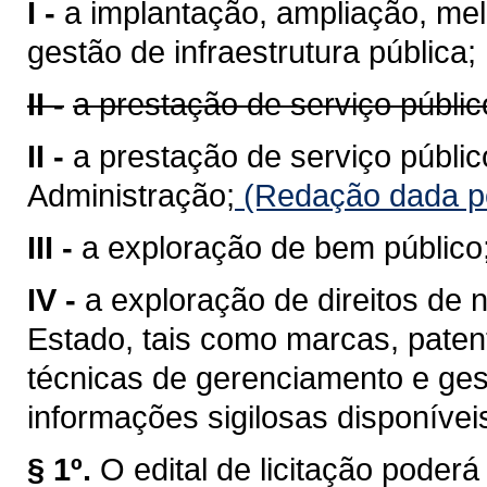
I -
a implantação, ampliação, me
gestão de infraestrutura pública;
II -
a prestação de serviço públic
II -
a prestação de serviço públic
Administração;
(Redação dada pe
III -
a exploração de bem público
IV -
a exploração de direitos de n
Estado, tais como marcas, pate
técnicas de gerenciamento e ges
informações sigilosas disponívei
§ 1º.
O edital de licitação poder