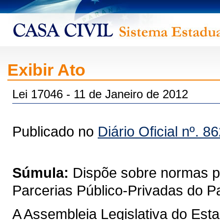
Exibir Ato
Lei 17046 - 11 de Janeiro de 2012
Publicado no
Diário Oficial nº. 8
Súmula:
Dispõe sobre normas pa
Parcerias Público-Privadas do P
A Assembleia Legislativa do Est