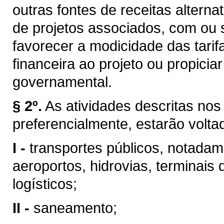
outras fontes de receitas altern
de projetos associados, com ou 
favorecer a modicidade das tarifa
financeira ao projeto ou propici
governamental.
§ 2º.
As atividades descritas nos 
preferencialmente, estarão volta
I -
transportes públicos, notadame
aeroportos, hidrovias, terminais 
logísticos;
II -
saneamento;