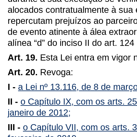
alocados contratualmente à sua 
repercutam prejuízos ao parceiro
de evento atinente à álea extraor
alínea “d” do inciso II do art. 12
Art. 19.
Esta Lei entra em vigor 
Art. 20.
Revoga:
I -
a Lei nº 13.116, de 8 de març
II -
o Capítulo IX, com os arts. 25
janeiro de 2012;
III -
o Capítulo VII, com os arts. 