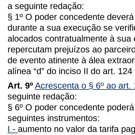
a seguinte redação:
§ 1º O poder concedente deverá 
durante a sua execução se verifi
alocados contratualmente à sua 
repercutam prejuízos ao parceiro
de evento atinente à álea extraor
alínea “d” do inciso II do art. 12
Art. 9º
Acrescenta o § 6º ao art.
seguinte redação:
§ 6º O poder concedente poderá r
seguintes instrumentos:
I -
aumento no valor da tarifa pag