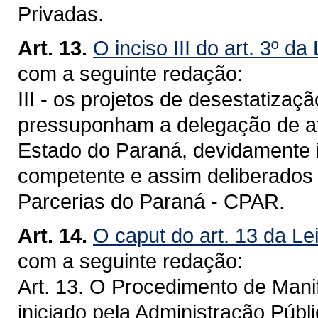
Privadas.
Art. 13.
O inciso III do art. 3º da
com a seguinte redação:
III - os projetos de desestatizaç
pressuponham a delegação de at
Estado do Paraná, devidamente i
competente e assim deliberados
Parcerias do Paraná - CPAR.
Art. 14.
O caput do art. 13 da Le
com a seguinte redação:
Art. 13. O Procedimento de Mani
iniciado pela Administração Públ