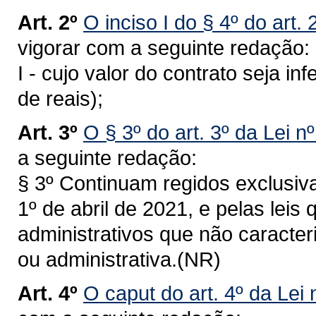
Art. 2º
O inciso I do § 4º do art.
vigorar com a seguinte redação:
I - cujo valor do contrato seja i
de reais);
Art. 3º
O § 3º do art. 3º da Lei n
a seguinte redação:
§ 3º Continuam regidos exclusiv
1º de abril de 2021, e pelas leis 
administrativos que não caract
ou administrativa.(NR)
Art. 4º
O caput do art. 4º da Lei