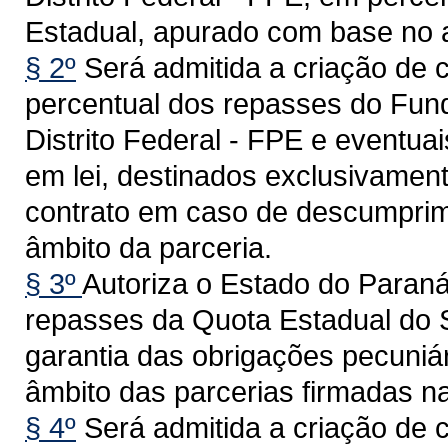
Estadual, apurado com base no a
§ 2º
Será admitida a criação de c
percentual dos repasses do Fund
Distrito Federal - FPE e eventuai
em lei, destinados exclusivamen
contrato em caso de descumprim
âmbito da parceria.
§ 3º
Autoriza o Estado do Paraná
repasses da Quota Estadual do 
garantia das obrigações pecuniár
âmbito das parcerias firmadas n
§ 4º
Será admitida a criação de c