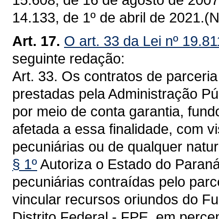
14.133, de 1º de abril de 2021.(
Art. 17.
O art. 33 da Lei nº 19.8
seguinte redação:
Art. 33. Os contratos de parceri
prestadas pela Administração Púb
por meio de conta garantia, fund
afetada a essa finalidade, com vi
pecuniárias ou de qualquer natur
§ 1º
Autoriza o Estado do Paraná,
pecuniárias contraídas pelo parc
vincular recursos oriundos do F
Distrito Federal - FPE, em perce