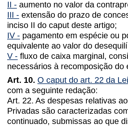
II -
aumento no valor da contrapr
III -
extensão do prazo de concess
inciso II do caput deste artigo;
IV -
pagamento em espécie ou por
equivalente ao valor do desequil
V -
fluxo de caixa marginal, cons
necessários à recomposição do e
Art. 10.
O caput do art. 22 da Le
com a seguinte redação:
Art. 22. As despesas relativas a
Privadas são caracterizadas com
continuado, submissas ao que di