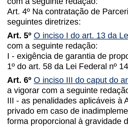
com a seguinte redação:
Art. 4º Na contratação de Parce
seguintes diretrizes:
Art. 5º
O inciso I do art. 13 da L
com a seguinte redação:
I - exigência de garantia de propo
1º do art. 58 da Lei Federal nº 1
Art. 6º
O inciso III do caput do a
a vigorar com a seguinte redaçã
III - as penalidades aplicáveis à
privado em caso de inadimplemen
forma proporcional à gravidade d