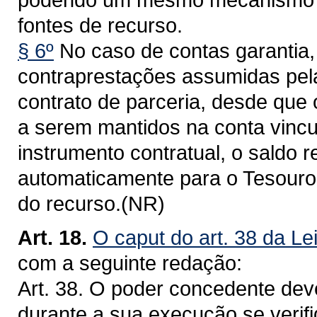
fontes de recurso.
§ 6º
No caso de contas garantia,
contraprestações assumidas pel
contrato de parceria, desde que
a serem mantidos na conta vincu
instrumento contratual, o saldo 
automaticamente para o Tesouro 
do recurso.(NR)
Art. 18.
O caput do art. 38 da Le
com a seguinte redação:
Art. 38. O poder concedente deve
durante a sua execução se verifi