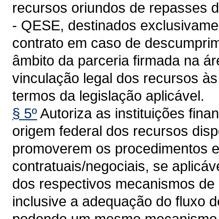
recursos oriundos de repasses 
- QESE, destinados exclusivamen
contrato em caso de descumprim
âmbito da parceria firmada na á
vinculação legal dos recursos às
termos da legislação aplicável.
§ 5º
Autoriza as instituições fin
origem federal dos recursos disp
promoverem os procedimentos e 
contratuais/negociais, se aplicá
dos respectivos mecanismos de 
inclusive a adequação do fluxo 
podendo um mesmo mecanismo de