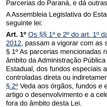
Parcerias do Paraná, e dá outras
A Assembleia Legislativa do Est
seguinte lei:
Art. 1º
Os §§ 1º e 2º do art. 1º d
2012
, passam a vigorar com as 
§ 1º As parcerias mencionadas n
âmbito da Administração Pública 
Estadual, dos fundos especiais a
controladas direta ou indiretame
§ 2º
Veda aos órgãos, fundos e 
artigo o desenvolvimento e a ce
fora do âmbito desta Lei.