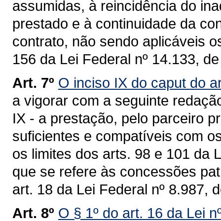
assumidas, à reincidência do in
prestado e à continuidade da co
contrato, não sendo aplicáveis o
156 da Lei Federal nº 14.133, de 
Art. 7º
O inciso IX do caput do a
a vigorar com a seguinte redaçã
IX - a prestação, pelo parceiro 
suficientes e compatíveis com o
os limites dos arts. 98 e 101 da 
que se refere às concessões pat
art. 18 da Lei Federal nº 8.987, 
Art. 8º
O § 1º do art. 16 da Lei 