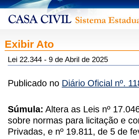
Exibir Ato
Lei 22.344 - 9 de Abril de 2025
Publicado no
Diário Oficial nº. 1
Súmula:
Altera as Leis nº 17.04
sobre normas para licitação e co
Privadas, e nº 19.811, de 5 de f