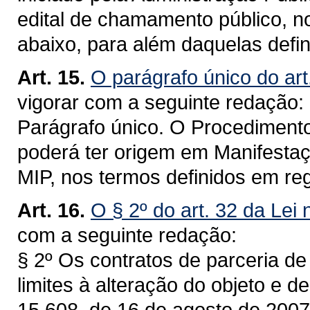
edital de chamamento público, n
abaixo, para além daquelas defi
Art. 15.
O parágrafo único do art
vigorar com a seguinte redação:
Parágrafo único. O Procedimento
poderá ter origem em Manifestaçã
MIP, nos termos definidos em r
Art. 16.
O § 2º do art. 32 da Lei
com a seguinte redação:
§ 2º Os contratos de parceria de
limites à alteração do objeto e de
15.608, de 16 de agosto de 2007,