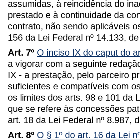
assumidas, à reincidência do in
prestado e à continuidade da co
contrato, não sendo aplicáveis o
156 da Lei Federal nº 14.133, de 
Art. 7º
O inciso IX do caput do a
a vigorar com a seguinte redaçã
IX - a prestação, pelo parceiro 
suficientes e compatíveis com o
os limites dos arts. 98 e 101 da 
que se refere às concessões pat
art. 18 da Lei Federal nº 8.987, 
Art. 8º
O § 1º do art. 16 da Lei 