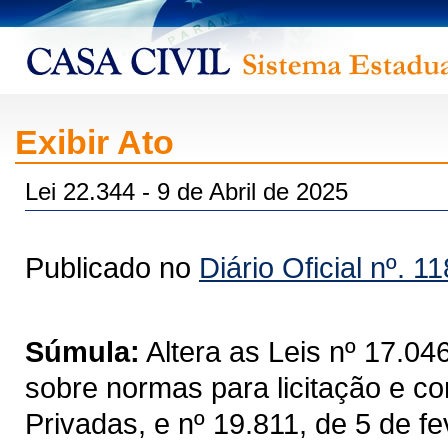
Exibir Ato
Lei 22.344 - 9 de Abril de 2025
Publicado no
Diário Oficial nº. 1
Súmula:
Altera as Leis nº 17.04
sobre normas para licitação e co
Privadas, e nº 19.811, de 5 de f