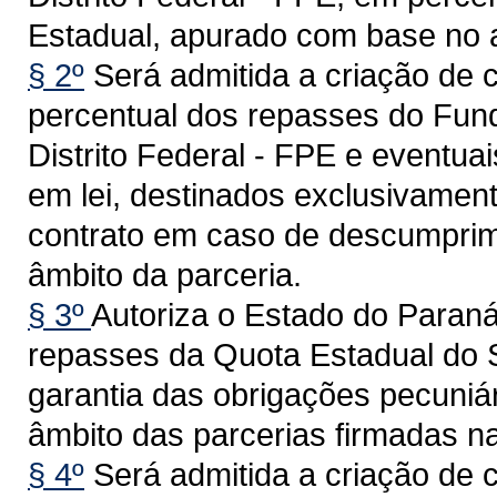
Estadual, apurado com base no a
§ 2º
Será admitida a criação de c
percentual dos repasses do Fund
Distrito Federal - FPE e eventuai
em lei, destinados exclusivamen
contrato em caso de descumprim
âmbito da parceria.
§ 3º
Autoriza o Estado do Paraná
repasses da Quota Estadual do 
garantia das obrigações pecuniár
âmbito das parcerias firmadas n
§ 4º
Será admitida a criação de c