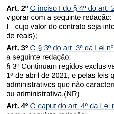
Art. 2º
O inciso I do § 4º do art.
vigorar com a seguinte redação:
I - cujo valor do contrato seja i
de reais);
Art. 3º
O § 3º do art. 3º da Lei n
a seguinte redação:
§ 3º Continuam regidos exclusiv
1º de abril de 2021, e pelas leis 
administrativos que não caract
ou administrativa.(NR)
Art. 4º
O caput do art. 4º da Lei