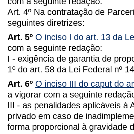
com a seguinte redação:
Art. 4º Na contratação de Parce
seguintes diretrizes:
Art. 5º
O inciso I do art. 13 da L
com a seguinte redação:
I - exigência de garantia de propo
1º do art. 58 da Lei Federal nº 1
Art. 6º
O inciso III do caput do a
a vigorar com a seguinte redaçã
III - as penalidades aplicáveis à
privado em caso de inadimplemen
forma proporcional à gravidade d