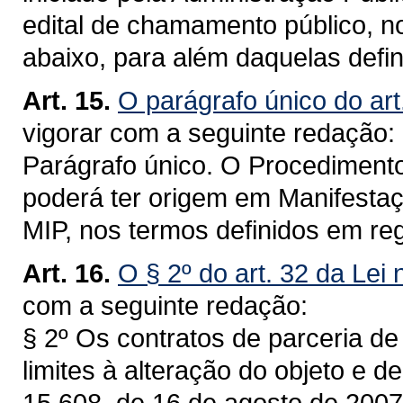
edital de chamamento público, n
abaixo, para além daquelas defi
Art. 15.
O parágrafo único do art
vigorar com a seguinte redação:
Parágrafo único. O Procedimento
poderá ter origem em Manifestaçã
MIP, nos termos definidos em r
Art. 16.
O § 2º do art. 32 da Lei
com a seguinte redação:
§ 2º Os contratos de parceria de
limites à alteração do objeto e de
15.608, de 16 de agosto de 2007,