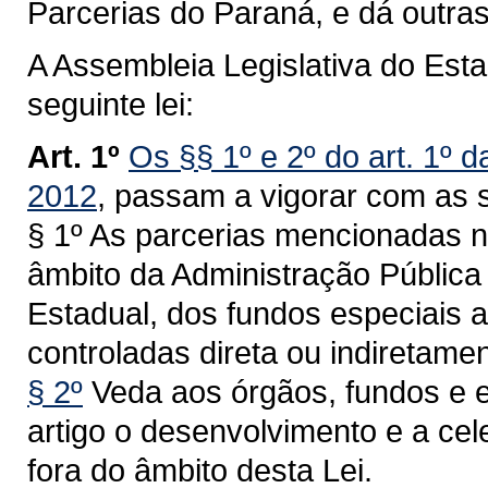
Parcerias do Paraná, e dá outras
A Assembleia Legislativa do Est
seguinte lei:
Art. 1º
Os §§ 1º e 2º do art. 1º d
2012
, passam a vigorar com as 
§ 1º As parcerias mencionadas n
âmbito da Administração Pública 
Estadual, dos fundos especiais a
controladas direta ou indiretame
§ 2º
Veda aos órgãos, fundos e 
artigo o desenvolvimento e a ce
fora do âmbito desta Lei.