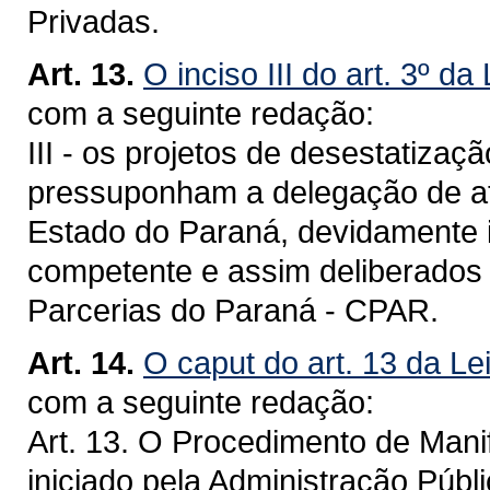
Privadas.
Art. 13.
O inciso III do art. 3º da
com a seguinte redação:
III - os projetos de desestatizaç
pressuponham a delegação de at
Estado do Paraná, devidamente i
competente e assim deliberados
Parcerias do Paraná - CPAR.
Art. 14.
O caput do art. 13 da Le
com a seguinte redação:
Art. 13. O Procedimento de Mani
iniciado pela Administração Públ