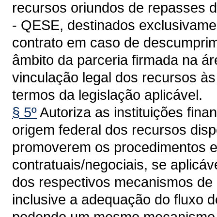
recursos oriundos de repasses 
- QESE, destinados exclusivamen
contrato em caso de descumprim
âmbito da parceria firmada na á
vinculação legal dos recursos às
termos da legislação aplicável.
§ 5º
Autoriza as instituições fin
origem federal dos recursos disp
promoverem os procedimentos e 
contratuais/negociais, se aplicá
dos respectivos mecanismos de 
inclusive a adequação do fluxo 
podendo um mesmo mecanismo de