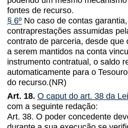
fontes de recurso.
§ 6º
No caso de contas garantia,
contraprestações assumidas pel
contrato de parceria, desde que
a serem mantidos na conta vincu
instrumento contratual, o saldo 
automaticamente para o Tesouro 
do recurso.(NR)
Art. 18.
O caput do art. 38 da Le
com a seguinte redação:
Art. 38. O poder concedente deve
durante a sua execução se verifi