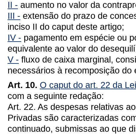
II -
aumento no valor da contrapr
III -
extensão do prazo de concess
inciso II do caput deste artigo;
IV -
pagamento em espécie ou por
equivalente ao valor do desequil
V -
fluxo de caixa marginal, cons
necessários à recomposição do e
Art. 10.
O caput do art. 22 da Le
com a seguinte redação:
Art. 22. As despesas relativas a
Privadas são caracterizadas com
continuado, submissas ao que di