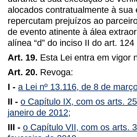
alocados contratualmente à sua 
repercutam prejuízos ao parceiro
de evento atinente à álea extraor
alínea “d” do inciso II do art. 12
Art. 19.
Esta Lei entra em vigor 
Art. 20.
Revoga:
I -
a Lei nº 13.116, de 8 de març
II -
o Capítulo IX, com os arts. 25
janeiro de 2012;
III -
o Capítulo VII, com os arts. 