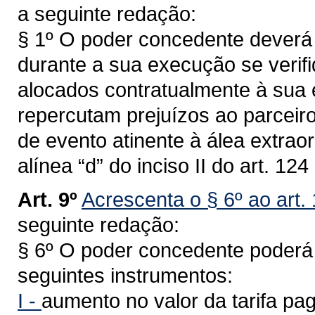
a seguinte redação:
§ 1º O poder concedente deverá 
durante a sua execução se verifi
alocados contratualmente à sua 
repercutam prejuízos ao parceiro
de evento atinente à álea extraor
alínea “d” do inciso II do art. 12
Art. 9º
Acrescenta o § 6º ao art.
seguinte redação:
§ 6º O poder concedente poderá r
seguintes instrumentos:
I -
aumento no valor da tarifa pag