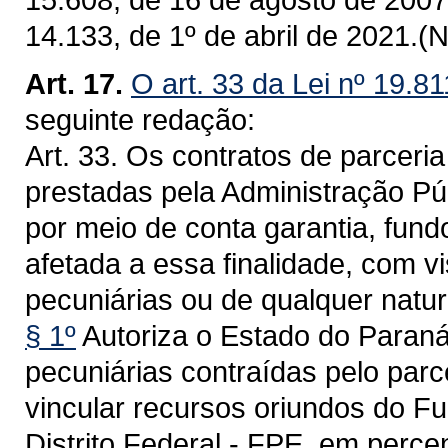
14.133, de 1º de abril de 2021.(
Art. 17.
O art. 33 da Lei nº 19.8
seguinte redação:
Art. 33. Os contratos de parceri
prestadas pela Administração Púb
por meio de conta garantia, fund
afetada a essa finalidade, com vi
pecuniárias ou de qualquer natur
§ 1º
Autoriza o Estado do Paraná,
pecuniárias contraídas pelo parc
vincular recursos oriundos do F
Distrito Federal - FPE, em perce