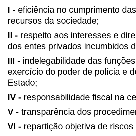
I -
eficiência no cumprimento da
recursos da sociedade;
II -
respeito aos interesses e dire
dos entes privados incumbidos 
III -
indelegabilidade das funções 
exercício do poder de polícia e d
Estado;
IV -
responsabilidade fiscal na c
V -
transparência dos procedime
VI -
repartição objetiva de riscos