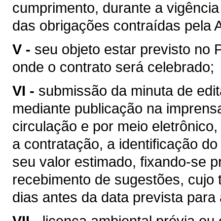
cumprimento, durante a vigência 
das obrigações contraídas pela 
V -
seu objeto estar previsto no 
onde o contrato será celebrado;
VI -
submissão da minuta de edita
mediante publicação na imprensa 
circulação e por meio eletrônico,
a contratação, a identificação do
seu valor estimado, fixando-se p
recebimento de sugestões, cujo 
dias antes da data prevista para 
VII -
licença ambiental prévia ou 