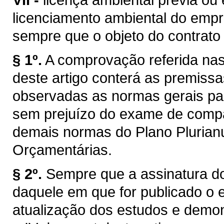
licenciamento ambiental do emp
sempre que o objeto do contrato e
§ 1º.
A comprovação referida nas a
deste artigo conterá as premissa
observadas as normas gerais par
sem prejuízo do exame de compa
demais normas do Plano Plurianua
Orçamentárias.
§ 2º.
Sempre que a assinatura do
daquele em que for publicado o e
atualização dos estudos e demon