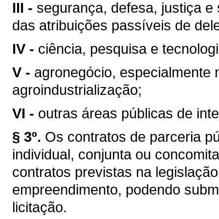
III -
segurança, defesa, justiça e 
das atribuições passíveis de del
IV -
ciência, pesquisa e tecnologi
V -
agronegócio, especialmente na
agroindustrialização;
VI -
outras áreas públicas de int
§ 3º.
Os contratos de parceria pú
individual, conjunta ou concomi
contratos previstas na legislaç
empreendimento, podendo subme
licitação.