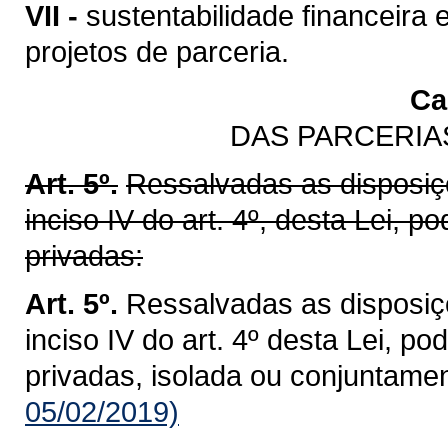
VII -
sustentabilidade financeir
projetos de parceria.
Cap
DAS PARCERIA
Art. 5º.
Ressalvadas as disposiçõ
inciso IV do art. 4º, desta Lei, p
privadas:
Art. 5º.
Ressalvadas as disposiçõ
inciso IV do art. 4º desta Lei, p
privadas, isolada ou conjuntamen
05/02/2019)