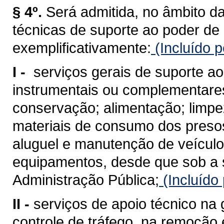
§ 4º.
Será admitida, no âmbito da
técnicas de suporte ao poder de 
exemplificativamente:
(Incluído p
I -
serviços gerais de suporte ao
instrumentais ou complementare
conservação; alimentação; limpe
materiais de consumo dos presos
aluguel e manutenção de veículo
equipamentos, desde que sob a 
Administração Pública;
(Incluído
II -
serviços de apoio técnico na 
controle de tráfego, na remoção 