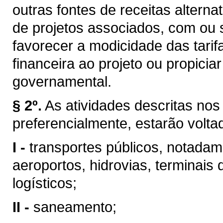
outras fontes de receitas altern
de projetos associados, com ou 
favorecer a modicidade das tarifa
financeira ao projeto ou propici
governamental.
§ 2º.
As atividades descritas nos 
preferencialmente, estarão volta
I -
transportes públicos, notadame
aeroportos, hidrovias, terminais 
logísticos;
II -
saneamento;