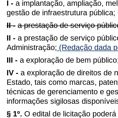
I -
a implantação, ampliação, me
gestão de infraestrutura pública;
II -
a prestação de serviço públic
II -
a prestação de serviço públic
Administração;
(Redação dada pe
III -
a exploração de bem público
IV -
a exploração de direitos de n
Estado, tais como marcas, pate
técnicas de gerenciamento e ges
informações sigilosas disponívei
§ 1º.
O edital de licitação poder