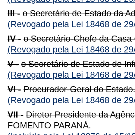
III -
o Secretário de Estado da Ad
(Revogado pela Lei 18468 de 29
IV -
o Secretário-Chefe da Casa C
(Revogado pela Lei 18468 de 29
V -
o Secretário de Estado de Inf
(Revogado pela Lei 18468 de 29
VI -
Procurador-Geral do Estado
(Revogado pela Lei 18468 de 29
VII -
Diretor Presidente da Agên
FOMENTO PARANÁ.