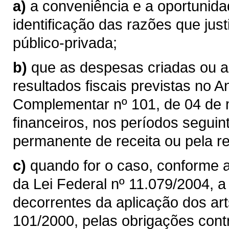
a)
a conveniência e a oportunida
identificação das razões que jus
público-privada;
b)
que as despesas criadas ou 
resultados fiscais previstas no An
Complementar nº 101, de 04 de 
financeiros, nos períodos segu
permanente de receita ou pela 
c)
quando for o caso, conforme a
da Lei Federal nº 11.079/2004, a
decorrentes da aplicação dos ar
101/2000, pelas obrigações cont