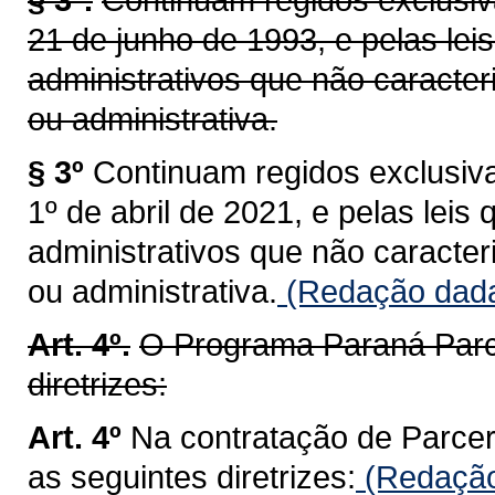
21 de junho de 1993, e pelas leis
administrativos que não caract
ou administrativa.
§ 3º
Continuam regidos exclusiva
1º de abril de 2021, e pelas leis 
administrativos que não caract
ou administrativa.
(Redação dada 
Art. 4º.
O Programa Paraná Parce
diretrizes:
Art. 4º
Na contratação de Parcer
as seguintes diretrizes:
(Redação