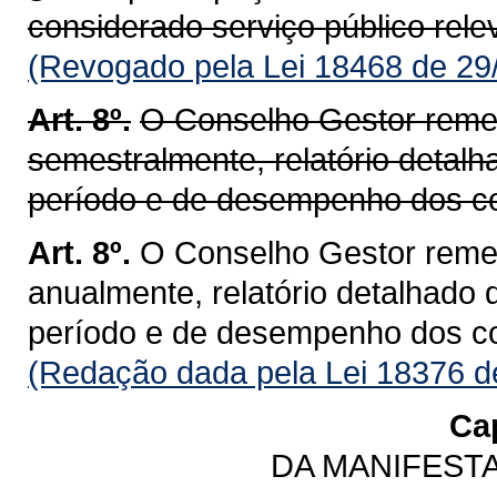
considerado serviço público rele
(Revogado pela Lei 18468 de 29
Art. 8º.
O Conselho Gestor remet
semestralmente, relatório detalh
período e de desempenho dos con
Art. 8º.
O Conselho Gestor remet
anualmente, relatório detalhado 
período e de desempenho dos con
(Redação dada pela Lei 18376 d
Cap
DA MANIFEST