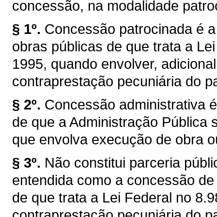
concessão, na modalidade patroc
§ 1º.
Concessão patrocinada é a
obras públicas de que trata a Lei
1995, quando envolver, adicional
contraprestação pecuniária do pa
§ 2º.
Concessão administrativa é
de que a Administração Pública se
que envolva execução de obra ou
§ 3º.
Não constitui parceria púb
entendida como a concessão de s
de que trata a Lei Federal no 8
contraprestação pecuniária do pa