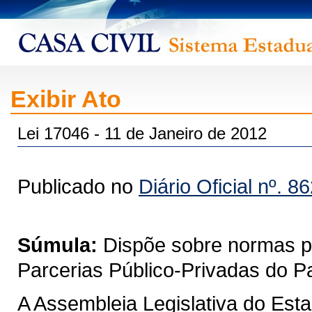
Exibir Ato
Lei 17046 - 11 de Janeiro de 2012
Publicado no
Diário Oficial nº. 8
Súmula:
Dispõe sobre normas pa
Parcerias Público-Privadas do P
A Assembleia Legislativa do Est