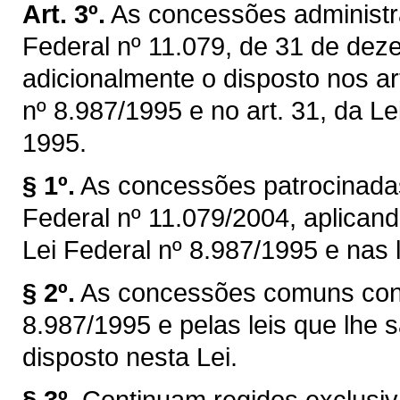
Art. 3º.
As concessões administra
Federal nº 11.079, de 31 de dez
adicionalmente o disposto nos art
nº 8.987/1995 e no art. 31, da Le
1995.
§ 1º.
As concessões patrocinadas
Federal nº 11.079/2004, aplicand
Lei Federal nº 8.987/1995 e nas l
§ 2º.
As concessões comuns cont
8.987/1995 e pelas leis que lhe s
disposto nesta Lei.
§ 3º.
Continuam regidos exclusiv