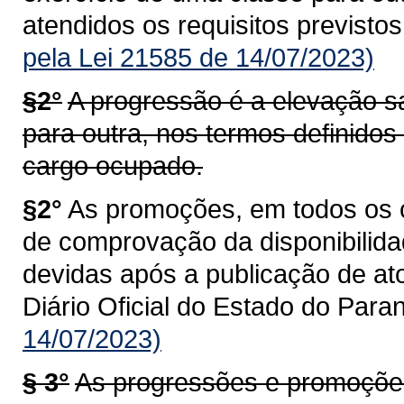
atendidos os requisitos previstos
pela Lei 21585 de 14/07/2023)
§2°
A progressão é a elevação sal
para outra, nos termos definidos
cargo ocupado.
§2°
As promoções, em todos os c
de comprovação da disponibilida
devidas após a publicação de at
Diário Oficial do Estado do Para
14/07/2023)
§ 3°
As progressões e promoções