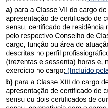
a)
para a Classe VII do cargo de
apresentação de certificado de c
sensu, certificado de residência
pelo respectivo Conselho de Cla
cargo, função ou área de atuaç
descritas no perfil profissiográf
(trezentas e sessenta) horas e, 
exercício no cargo;
(Incluído pel
b)
para a Classe XIII do cargo d
apresentação de certificado de c
sensu ou dois certificados de cu
sensu, compatíveis com o cargo,