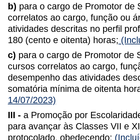
b)
para o cargo de Promotor de
correlatos ao cargo, função ou 
atividades descritas no perfil pr
180 (cento e oitenta) horas;
(Incl
c)
para o cargo de Promotor de
cursos correlatos ao cargo, funç
desempenho das atividades descri
somatória mínima de oitenta hor
14/07/2023)
III -
a Promoção por Escolaridade
para avançar às Classes VII e XI
protocolado, obedecendo:
(Inclu