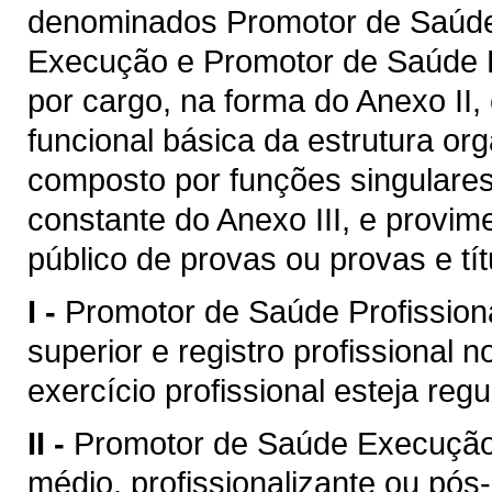
denominados Promotor de Saúde 
Execução e Promotor de Saúde 
por cargo, na forma do Anexo II
funcional básica da estrutura org
composto por funções singulares
constante do Anexo III, e provi
público de provas ou provas e tít
I -
Promotor de Saúde Profissiona
superior e registro profissional 
exercício profissional esteja reg
II -
Promotor de Saúde Execução:
médio, profissionalizante ou pós-