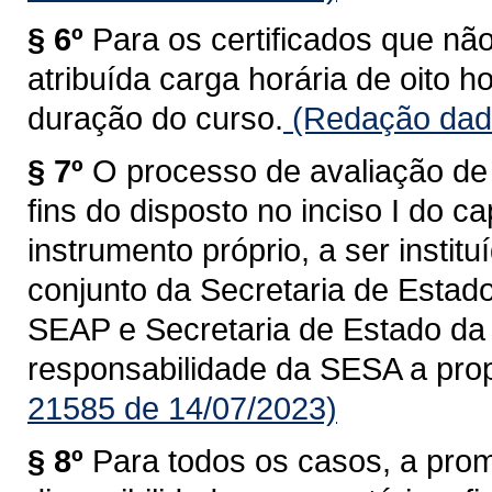
§ 6º
Para os certificados que nã
atribuída carga horária de oito 
duração do curso.
(Redação dada
§ 7º
O processo de avaliação de
fins do disposto no inciso I do c
instrumento próprio, a ser insti
conjunto da Secretaria de Estado
SEAP e Secretaria de Estado da
responsabilidade da SESA a prop
21585 de 14/07/2023)
§ 8º
Para todos os casos, a pr