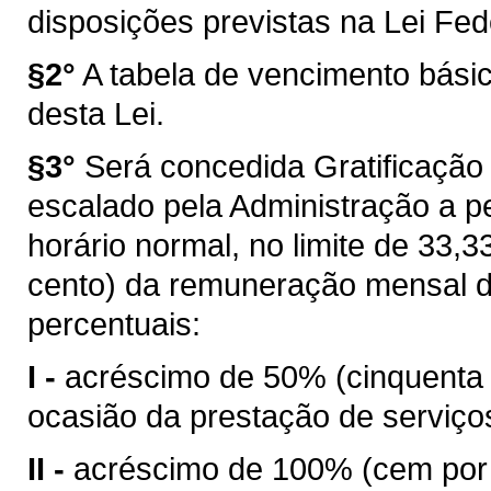
disposições previstas na Lei Fed
§2°
A tabela de vencimento bási
desta Lei.
§3°
Será concedida Gratificação 
escalado pela Administração a p
horário normal, no limite de 33,33%
cento) da remuneração mensal d
percentuais:
I -
acréscimo de 50% (cinquenta p
ocasião da prestação de serviços
II -
acréscimo de 100% (cem por c