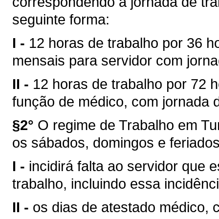
correspondendo à jornada de tra
seguinte forma:
I -
12 horas de trabalho por 36 
mensais para servidor com jornad
II -
12 horas de trabalho por 72 
função de médico, com jornada d
§2°
O regime de Trabalho em Tur
os sábados, domingos e feriados
I -
incidirá falta ao servidor que
trabalho, incluindo essa incidên
II -
os dias de atestado médico, 