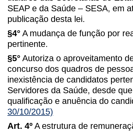
SEAP e da Saúde – SESA, em até
publicação desta lei.
§4°
A mudança de função por re
pertinente.
§5°
Autoriza o aproveitamento de
concurso dos quadros de pessoa
inexistência de candidatos perte
Servidores da Saúde, desde que o
qualificação e anuência do candi
30/10/2015)
Art. 4º
A estrutura de remuneraç