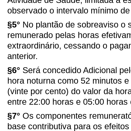
observado o intervalo mínimo de
§5°
No plantão de sobreaviso o 
remunerado pelas horas efetivam
extraordinário, cessando o paga
anterior.
§6°
Será concedido Adicional pe
hora noturna como 52 minutos 
(vinte por cento) do valor da ho
entre 22:00 horas e 05:00 horas
§7°
Os componentes remuneratór
base contributiva para os efeitos