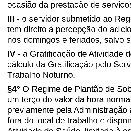
ocasião da prestação de serviço
III -
o servidor submetido ao Re
tem direito à percepção do adic
nos domingos e feriados, salvo s
IV -
a Gratificação de Atividad
cálculo da Gratificação pelo Serv
Trabalho Noturno.
§4°
O Regime de Plantão de Sob
um terço do valor da hora normal
previamente pela Administração 
fora do local de trabalho e dispo
Atividade de Saúde, limitada à es