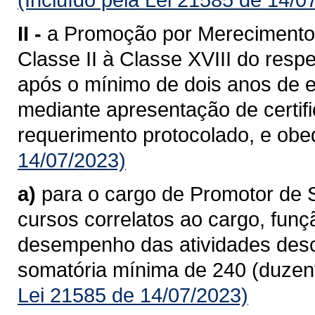
II -
a Promoção por Merecimento
Classe II à Classe XVIII do resp
após o mínimo de dois anos de e
mediante apresentação de certif
requerimento protocolado, e ob
14/07/2023)
a)
para o cargo de Promotor de 
cursos correlatos ao cargo, funç
desempenho das atividades descri
somatória mínima de 240 (duzent
Lei 21585 de 14/07/2023)