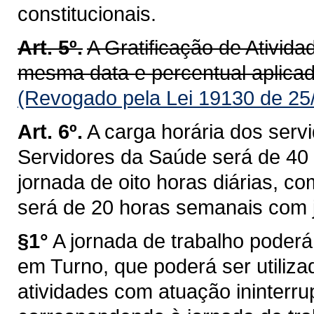
constitucionais.
Art. 5º.
A Gratificação de Ativid
mesma data e percentual aplicado 
(Revogado pela Lei 19130 de 25
Art. 6º.
A carga horária dos serv
Servidores da Saúde será de 40
jornada de oito horas diárias, 
será de 20 horas semanais com j
§1°
A jornada de trabalho poder
em Turno, que poderá ser utiliza
atividades com atuação ininterru