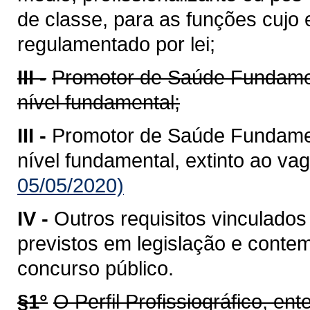
de classe, para as funções cujo e
regulamentado por lei;
III -
Promotor de Saúde Fundamen
nível fundamental;
III -
Promotor de Saúde Fundamen
nível fundamental, extinto ao vag
05/05/2020)
IV -
Outros requisitos vinculados
previstos em legislação e conte
concurso público.
§1°
O Perfil Profissiográfico, 