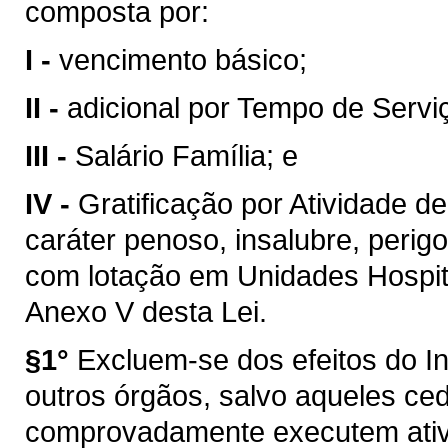
composta por:
I -
vencimento básico;
II -
adicional por Tempo de Servi
III -
Salário Família; e
IV -
Gratificação por Atividade 
caráter penoso, insalubre, perig
com lotação em Unidades Hospit
Anexo V desta Lei.
§1°
Excluem-se dos efeitos do In
outros órgãos, salvo aqueles ce
comprovadamente executem ativ