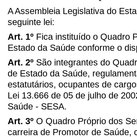
A Assembleia Legislativa do Est
seguinte lei:
Art. 1º
Fica instituído o Quadro 
Estado da Saúde conforme o disp
Art. 2º
São integrantes do Quadr
de Estado da Saúde, regulamenta
estatutários, ocupantes de cargo
Lei 13.666 de 05 de julho de 200
Saúde - SESA.
Art. 3º
O Quadro Próprio dos Se
carreira de Promotor de Saúde, c