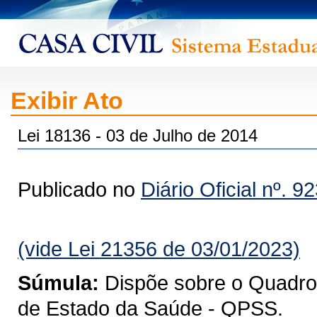
Exibir Ato
Lei 18136 - 03 de Julho de 2014
Publicado no
Diário Oficial nº. 9
(vide Lei 21356 de 03/01/2023)
Súmula:
Dispõe sobre o Quadro 
de Estado da Saúde - QPSS.