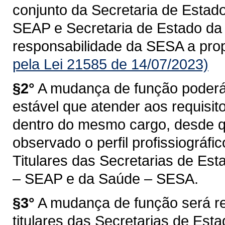
conjunto da Secretaria de Estado
SEAP e Secretaria de Estado da
responsabilidade da SESA a prop
pela Lei 21585 de 14/07/2023)
§2°
A mudança de função poderá 
estável que atender aos requisit
dentro do mesmo cargo, desde qu
observado o perfil profissiográfi
Titulares das Secretarias de Est
– SEAP e da Saúde – SESA.
§3°
A mudança de função será re
titulares das Secretarias de Est