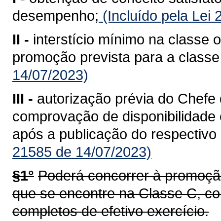
desempenho;
(Incluído pela Lei
II -
interstício mínimo na classe
promoção prevista para a classe
14/07/2023)
III -
autorização prévia do Chefe
comprovação de disponibilidade 
após a publicação do respectivo
21585 de 14/07/2023)
§1°
Poderá concorrer à promoção 
que se encontre na Classe C, c
completos de efetivo exercício.