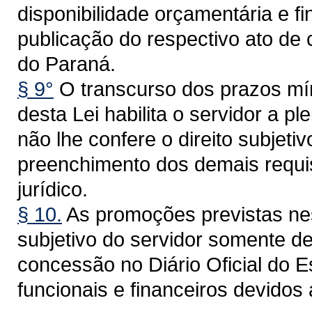
disponibilidade orçamentária e f
publicação do respectivo ato de 
do Paraná.
§ 9°
O transcurso dos prazos mí
desta Lei habilita o servidor a p
não lhe confere o direito subjeti
preenchimento dos demais requi
jurídico.
§ 10.
As promoções previstas nest
subjetivo do servidor somente de
concessão no Diário Oficial do E
funcionais e financeiros devidos a