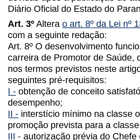
Diário Oficial do Estado do Para
Art. 3º
Altera
o art. 8º da Lei nº
com a seguinte redação:
Art. 8º O desenvolvimento funcio
carreira de Promotor de Saúde, d
nos termos previstos neste artig
seguintes pré-requisitos:
I -
obtenção de conceito satisfat
desempenho;
II -
interstício mínimo na classe 
promoção prevista para a classe
III -
autorização prévia do Chefe