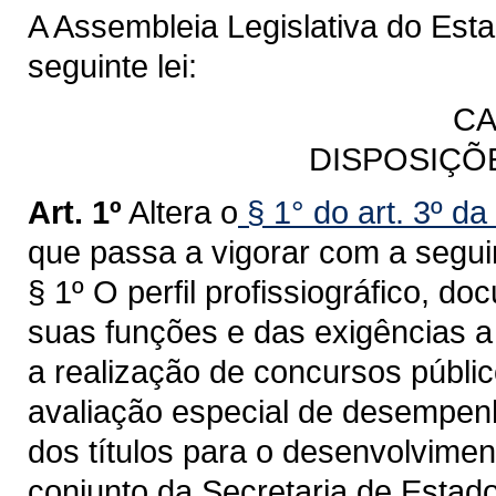
A Assembleia Legislativa do Est
seguinte lei:
CA
DISPOSIÇÕ
Art. 1º
Altera o
§ 1° do art. 3º da
que passa a vigorar com a segui
§ 1º O perfil profissiográfico, d
suas funções e das exigências a
a realização de concursos públi
avaliação especial de desempenh
dos títulos para o desenvolviment
conjunto da Secretaria de Estado