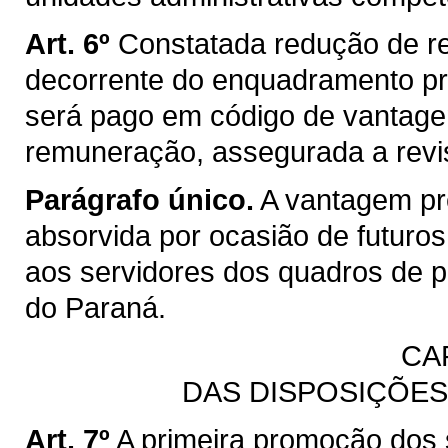
Art. 6º
Constatada redução de r
decorrente do enquadramento prev
será pago em código de vantagem 
remuneração, assegurada a revis
Parágrafo único.
A vantagem pre
absorvida por ocasião de futur
aos servidores dos quadros de 
do Paraná.
CAP
DAS DISPOSIÇÕES
Art. 7º
A primeira promoção dos s