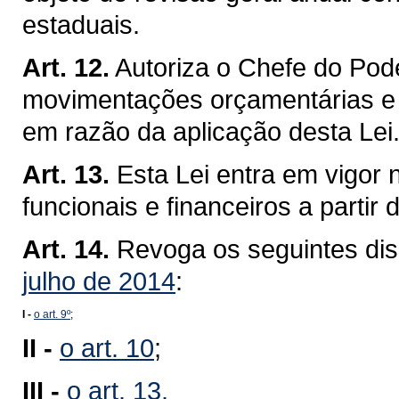
estaduais.
Art. 12.
Autoriza o Chefe do Pode
movimentações orçamentárias e 
em razão da aplicação desta Lei
Art. 13.
Esta Lei entra em vigor 
funcionais e financeiros a partir
Art. 14.
Revoga os seguintes dis
julho de 2014
:
I -
o art. 9º
;
II -
o art. 10
;
III -
o art. 13.