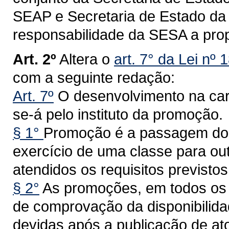
SEAP e Secretaria de Estado da
responsabilidade da SESA a prop
Art. 2º
Altera o
art. 7° da Lei nº
com a seguinte redação:
Art. 7º
O desenvolvimento na carre
se-á pelo instituto da promoção.
§ 1°
Promoção é a passagem do s
exercício de uma classe para ou
atendidos os requisitos previstos
§ 2°
As promoções, em todos os 
de comprovação da disponibilida
devidas após a publicação de at