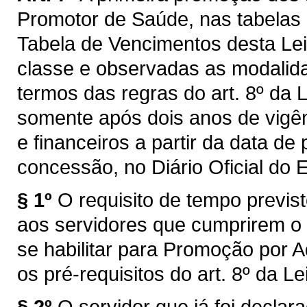
Promotor de Saúde, nas tabelas 
Tabela de Vencimentos desta Lei,
classe e observadas as modalid
termos das regras do art. 8º da 
somente após dois anos de vigênc
e financeiros a partir da data de
concessão, no Diário Oficial do 
§ 1º
O requisito de tempo previst
aos servidores que cumprirem o 
se habilitar para Promoção por A
os pré-requisitos do art. 8º da L
§ 2º
O servidor que já foi declar