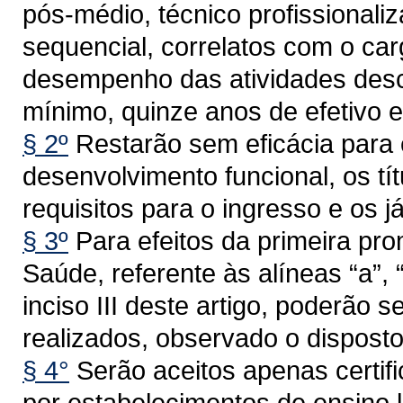
pós-médio, técnico profissionali
sequencial, correlatos com o car
desempenho das atividades descrit
mínimo, quinze anos de efetivo e
§ 2º
Restarão sem eficácia para 
desenvolvimento funcional, os tí
requisitos para o ingresso e os já
§ 3º
Para efeitos da primeira pr
Saúde, referente às alíneas “a”, “b
inciso III deste artigo, poderão 
realizados, observado o disposto
§ 4°
Serão aceitos apenas certifi
por estabelecimentos de ensino 