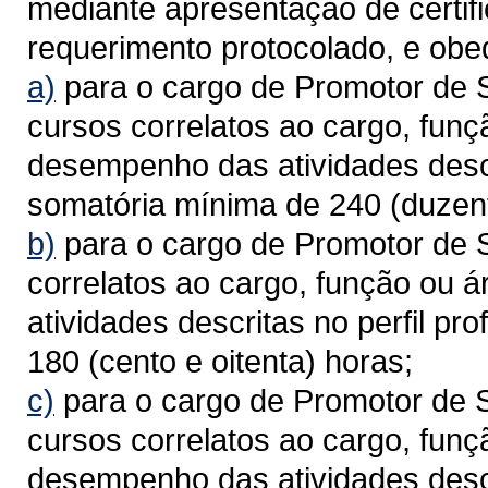
mediante apresentação de certif
requerimento protocolado, e ob
a)
para o cargo de Promotor de S
cursos correlatos ao cargo, funç
desempenho das atividades descri
somatória mínima de 240 (duzent
b)
para o cargo de Promotor de 
correlatos ao cargo, função ou 
atividades descritas no perfil pr
180 (cento e oitenta) horas;
c)
para o cargo de Promotor de 
cursos correlatos ao cargo, funç
desempenho das atividades descri