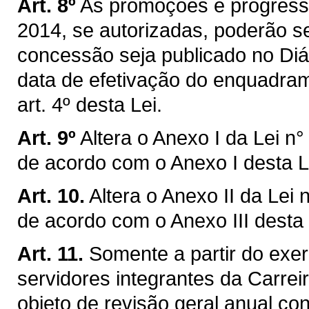
Art. 8º
As promoções e progressõ
2014, se autorizadas, poderão s
concessão seja publicado no Diár
data de efetivação do enquadram
art. 4º desta Lei.
Art. 9º
Altera o Anexo I da Lei n
de acordo com o Anexo I desta L
Art. 10.
Altera o Anexo II da Lei
de acordo com o Anexo III desta 
Art. 11.
Somente a partir do exe
servidores integrantes da Carre
objeto de revisão geral anual c