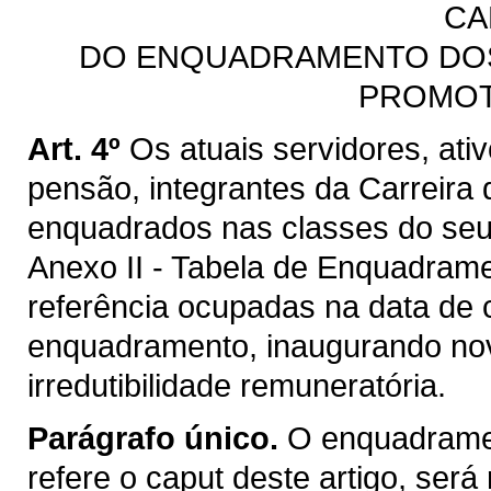
CA
DO ENQUADRAMENTO DOS
PROMOT
Art. 4º
Os atuais servidores, at
pensão, integrantes da Carreira
enquadrados nas classes do seu 
Anexo II - Tabela de Enquadrame
referência ocupadas na data de 
enquadramento, inaugurando nov
irredutibilidade remuneratória.
Parágrafo único.
O enquadramen
refere o caput deste artigo, será