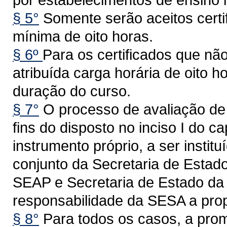
§ 5°
Somente serão aceitos certi
mínima de oito horas.
§ 6º
Para os certificados que nã
atribuída carga horária de oito 
duração do curso.
§ 7°
O processo de avaliação de
fins do disposto no inciso I do c
instrumento próprio, a ser insti
conjunto da Secretaria de Estado
SEAP e Secretaria de Estado da
responsabilidade da SESA a prop
§ 8°
Para todos os casos, a pr