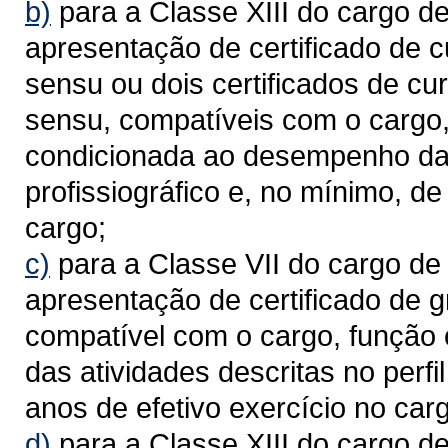
b)
para a Classe XIII do cargo d
apresentação de certificado de c
sensu ou dois certificados de cu
sensu, compatíveis com o cargo,
condicionada ao desempenho das 
profissiográfico e, no mínimo, de
cargo;
c)
para a Classe VII do cargo d
apresentação de certificado de 
compatível com o cargo, função
das atividades descritas no perfi
anos de efetivo exercício no car
d)
para a Classe XIII do cargo 