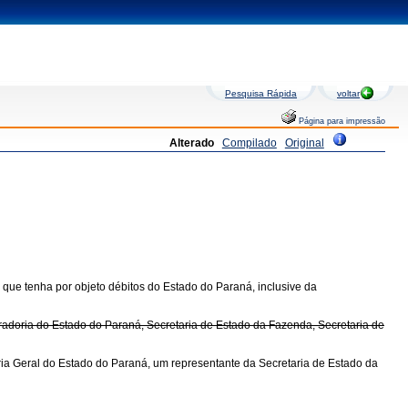
Pesquisa Rápida
voltar
Página para impressão
Alterado
Compilado
Original
ção que tenha por objeto débitos do Estado do Paraná, inclusive da
radoria do Estado do Paraná, Secretaria de Estado da Fazenda, Secretaria de
ia Geral do Estado do Paraná, um representante da Secretaria de Estado da