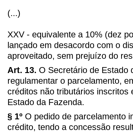
(...)
XXV - equivalente a 10% (dez por
lançado em desacordo com o disp
aproveitado, sem prejuízo do res
Art. 13.
O Secretário de Estado 
regulamentar o parcelamento, em 
créditos não tributários inscritos
Estado da Fazenda.
§ 1º
O pedido de parcelamento i
crédito, tendo a concessão result