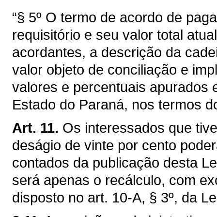
“§ 5º O termo de acordo de paga
requisitório e seu valor total at
acordantes, a descrição da cadei
valor objeto de conciliação e imp
valores e percentuais apurados e
Estado do Paraná, nos termos do a
Art. 11.
Os interessados que tiv
deságio de vinte por cento poder
contados da publicação desta Lei,
será apenas o recálculo, com e
disposto no art. 10-A, § 3º, da L