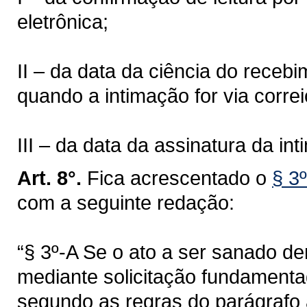
eletrônica;
II – da data da ciência do receb
quando a intimação for via correi
III – da data da assinatura da in
Art. 8°.
Fica acrescentado o
§ 3º
com a seguinte redação:
“§ 3º-A Se o ato a ser sanado d
mediante solicitação fundamenta
segundo as regras do parágrafo a