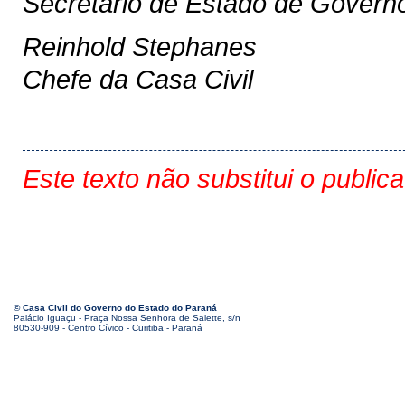
Secretário de Estado de Govern
Reinhold Stephanes
Chefe da Casa Civil
Este texto não substitui o public
© Casa Civil do Governo do Estado do Paraná
Palácio Iguaçu - Praça Nossa Senhora de Salette, s/n
80530-909 - Centro Cívico - Curitiba - Paraná