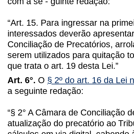
com a se - guinte redação:
“Art. 15. Para ingressar na prime
interessados deverão apresenta
Conciliação de Precatórios, arro
serem utilizados para quitação t
que trata o art. 19 desta Lei.”
Art. 6°.
O
§ 2º do art. 16 da Lei
a seguinte redação:
“§ 2° A Câmara de Conciliação d
atualização do precatório ao Tri
cálculos em via digital, cabendo