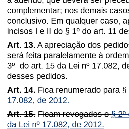
complementar; nos demais casos
conclusivo. Em qualquer caso, a
incisos I e II do § 1º do art. 11 de
Art. 13.
A apreciação dos pedidos
será feita paralelamente à ordem
3º do art. 15 da Lei nº 17.082, 
desses pedidos.
Art. 14.
Fica renumerado para §
17.082, de 2012.
Art. 15.
Ficam revogados o
§ 2º 
da Lei nº 17.082, de 2012.