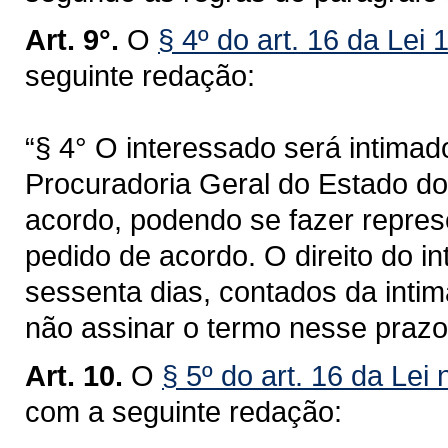
Art. 9°.
O
§ 4º do art. 16 da Lei
seguinte redação:
“§ 4° O interessado será intima
Procuradoria Geral do Estado do
acordo, podendo se fazer repres
pedido de acordo. O direito do 
sessenta dias, contados da intim
não assinar o termo nesse prazo
Art. 10.
O
§ 5º do art. 16 da Lei
com a seguinte redação: