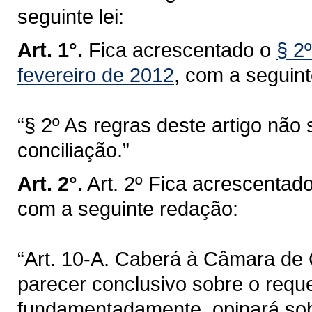
seguinte lei:
Art. 1°.
Fica acrescentado o
§ 2º
fevereiro de 2012
, com a seguin
“§ 2º As regras deste artigo não
conciliação.”
Art. 2°.
Art. 2º Fica acrescentado
com a seguinte redação:
“Art. 10-A. Caberá à Câmara de C
parecer conclusivo sobre o requ
fundamentadamente, opinará sobr