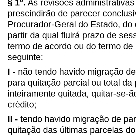
§ 1°.
As revisões administrativas
prescindirão de parecer conclus
Procurador-Geral do Estado, do q
partir da qual fluirá prazo de se
termo de acordo ou do termo de
seguinte:
I -
não tendo havido migração de
para quitação parcial ou total da
inteiramente quitada, quitar-se-ão
crédito;
II -
tendo havido migração de pa
quitação das últimas parcelas do