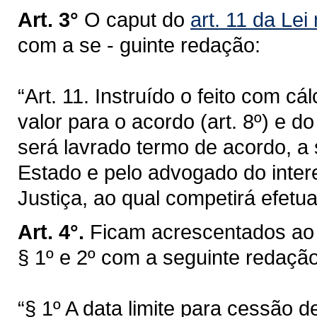
Art. 3°
O caput do
art. 11 da Lei
com a se - guinte redação:
“Art. 11. Instruído o feito com cá
valor para o acordo (art. 8º) e d
será lavrado termo de acordo, a
Estado e pelo advogado do inter
Justiça, ao qual competirá efetu
Art. 4°.
Ficam acrescentados a
§ 1º e 2º com a seguinte redação
“§ 1º A data limite para cessão de