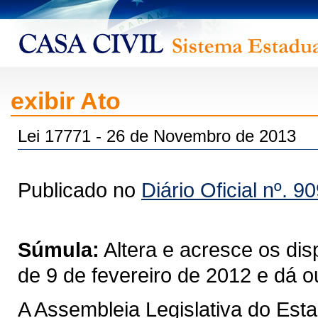
exibir Ato
Lei 17771 - 26 de Novembro de 2013
Publicado no
Diário Oficial nº. 9
Súmula:
Altera e acresce os dis
de 9 de fevereiro de 2012 e dá o
A Assembleia Legislativa do Est