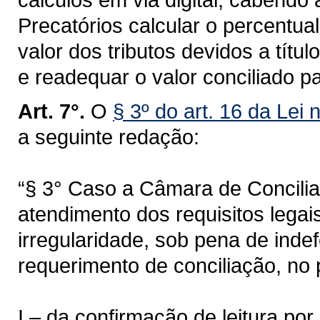
Precatórios calcular o percentual
valor dos tributos devidos a títul
e readequar o valor conciliado p
Art. 7°.
O
§ 3º do art. 16 da Lei
a seguinte redação:
“§ 3° Caso a Câmara de Concilia
atendimento dos requisitos legais
irregularidade, sob pena de indef
requerimento de conciliação, no 
I – da confirmação de leitura por