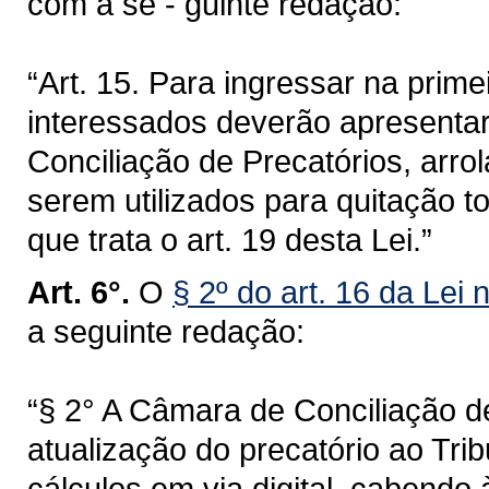
com a se - guinte redação:
“Art. 15. Para ingressar na prime
interessados deverão apresenta
Conciliação de Precatórios, arro
serem utilizados para quitação t
que trata o art. 19 desta Lei.”
Art. 6°.
O
§ 2º do art. 16 da Lei
a seguinte redação:
“§ 2° A Câmara de Conciliação d
atualização do precatório ao Tri
cálculos em via digital, cabendo