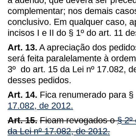
complementar; nos demais casos
conclusivo. Em qualquer caso, a
incisos I e II do § 1º do art. 11 de
Art. 13.
A apreciação dos pedidos
será feita paralelamente à ordem
3º do art. 15 da Lei nº 17.082, 
desses pedidos.
Art. 14.
Fica renumerado para §
17.082, de 2012.
Art. 15.
Ficam revogados o
§ 2º 
da Lei nº 17.082, de 2012.