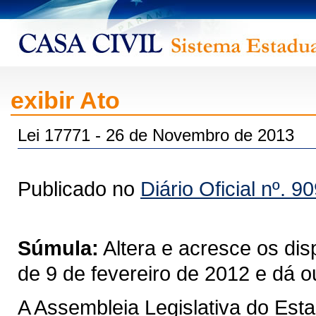
exibir Ato
Lei 17771 - 26 de Novembro de 2013
Publicado no
Diário Oficial nº. 9
Súmula:
Altera e acresce os dis
de 9 de fevereiro de 2012 e dá o
A Assembleia Legislativa do Est