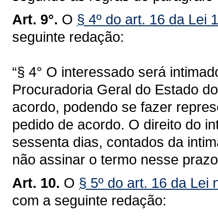
Art. 9°.
O
§ 4º do art. 16 da Lei
seguinte redação:
“§ 4° O interessado será intima
Procuradoria Geral do Estado do
acordo, podendo se fazer repres
pedido de acordo. O direito do 
sessenta dias, contados da intim
não assinar o termo nesse prazo
Art. 10.
O
§ 5º do art. 16 da Lei
com a seguinte redação: