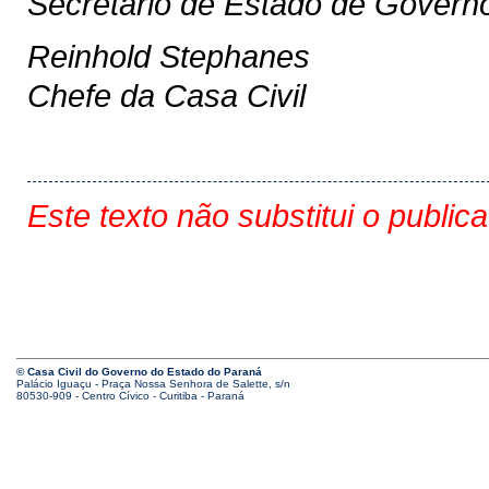
Secretário de Estado de Govern
Reinhold Stephanes
Chefe da Casa Civil
Este texto não substitui o public
© Casa Civil do Governo do Estado do Paraná
Palácio Iguaçu - Praça Nossa Senhora de Salette, s/n
80530-909 - Centro Cívico - Curitiba - Paraná