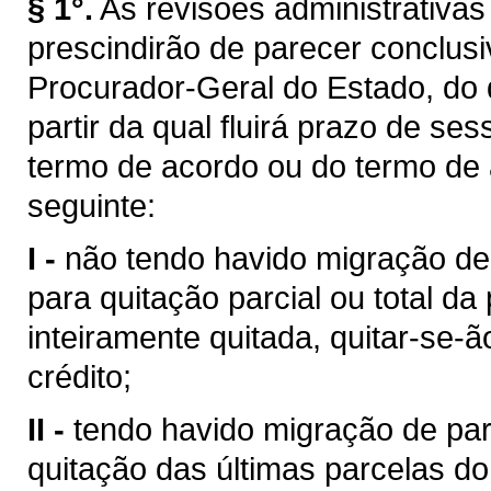
§ 1°.
As revisões administrativas
prescindirão de parecer conclus
Procurador-Geral do Estado, do q
partir da qual fluirá prazo de se
termo de acordo ou do termo de
seguinte:
I -
não tendo havido migração de
para quitação parcial ou total da
inteiramente quitada, quitar-se-ão
crédito;
II -
tendo havido migração de pa
quitação das últimas parcelas do