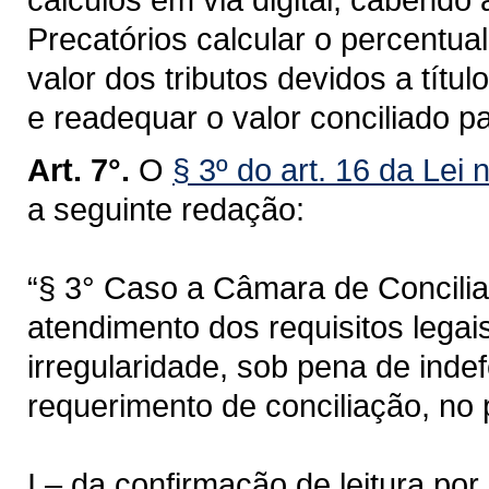
Precatórios calcular o percentual
valor dos tributos devidos a títul
e readequar o valor conciliado p
Art. 7°.
O
§ 3º do art. 16 da Lei
a seguinte redação:
“§ 3° Caso a Câmara de Concilia
atendimento dos requisitos legais
irregularidade, sob pena de indef
requerimento de conciliação, no 
I – da confirmação de leitura por