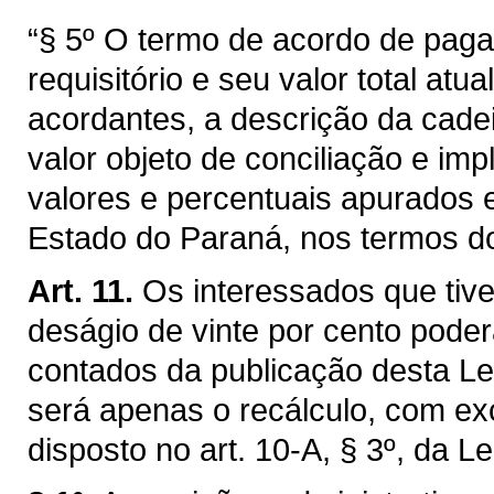
“§ 5º O termo de acordo de paga
requisitório e seu valor total at
acordantes, a descrição da cadei
valor objeto de conciliação e imp
valores e percentuais apurados e
Estado do Paraná, nos termos do a
Art. 11.
Os interessados que tiv
deságio de vinte por cento poder
contados da publicação desta Lei,
será apenas o recálculo, com e
disposto no art. 10-A, § 3º, da L