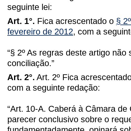
seguinte lei:
Art. 1°.
Fica acrescentado o
§ 2º
fevereiro de 2012
, com a seguin
“§ 2º As regras deste artigo não
conciliação.”
Art. 2°.
Art. 2º Fica acrescentado
com a seguinte redação:
“Art. 10-A. Caberá à Câmara de C
parecer conclusivo sobre o requ
fundamentadamente, opinará sobr