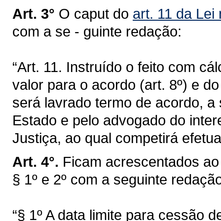
Art. 3°
O caput do
art. 11 da Lei
com a se - guinte redação:
“Art. 11. Instruído o feito com cá
valor para o acordo (art. 8º) e d
será lavrado termo de acordo, a
Estado e pelo advogado do inter
Justiça, ao qual competirá efetu
Art. 4°.
Ficam acrescentados a
§ 1º e 2º com a seguinte redação
“§ 1º A data limite para cessão de