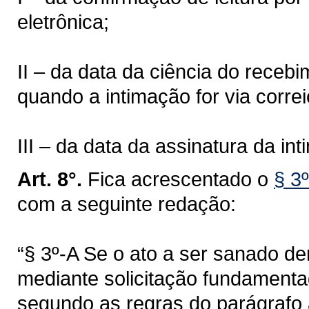
eletrônica;
II – da data da ciência do receb
quando a intimação for via correi
III – da data da assinatura da in
Art. 8°.
Fica acrescentado o
§ 3º
com a seguinte redação:
“§ 3º-A Se o ato a ser sanado d
mediante solicitação fundamenta
segundo as regras do parágrafo a