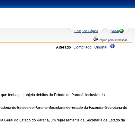
Pesquisa Rápida
voltar
Página para impressão
Alterado
Compilado
Original
ção que tenha por objeto débitos do Estado do Paraná, inclusive da
radoria do Estado do Paraná, Secretaria de Estado da Fazenda, Secretaria de
ia Geral do Estado do Paraná, um representante da Secretaria de Estado da