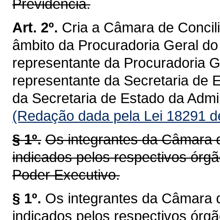
Previdência.
Art. 2º.
Cria a Câmara de Concil
âmbito da Procuradoria Geral d
representante da Procuradoria 
representante da Secretaria de
da Secretaria de Estado da Admi
(Redação dada pela Lei 18291 d
§ 1º.
Os integrantes da Câmara d
indicados pelos respectivos órg
Poder Executivo.
§ 1º.
Os integrantes da Câmara d
indicados pelos respectivos órg