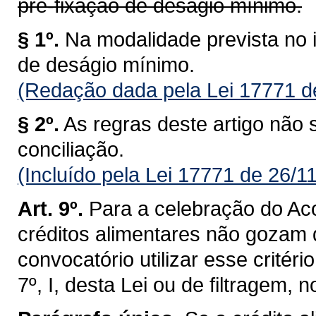
pré-fixação de deságio mínimo.
§ 1º.
Na modalidade prevista no i
de deságio mínimo.
(Redação dada pela Lei 17771 d
§ 2º.
As regras deste artigo não 
conciliação.
(Incluído pela Lei 17771 de 26/1
Art. 9º.
Para a celebração do Aco
créditos alimentares não gozam d
convocatório utilizar esse critéri
7º, I, desta Lei ou de filtragem, n