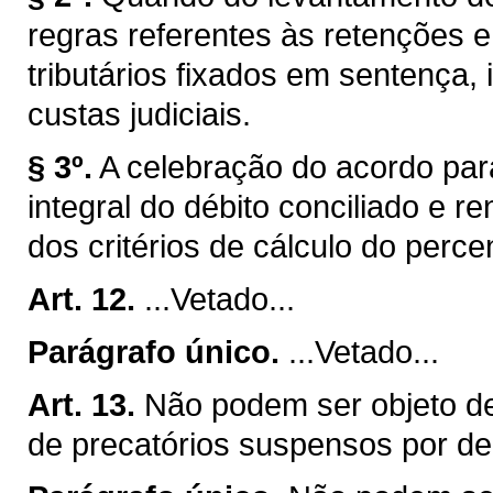
regras referentes às retenções e
tributários fixados em sentença, 
custas judiciais.
§ 3º.
A celebração do acordo par
integral do débito conciliado e 
dos critérios de cálculo do perce
Art. 12.
...Vetado...
Parágrafo único.
...Vetado...
Art. 13.
Não podem ser objeto de
de precatórios suspensos por dec