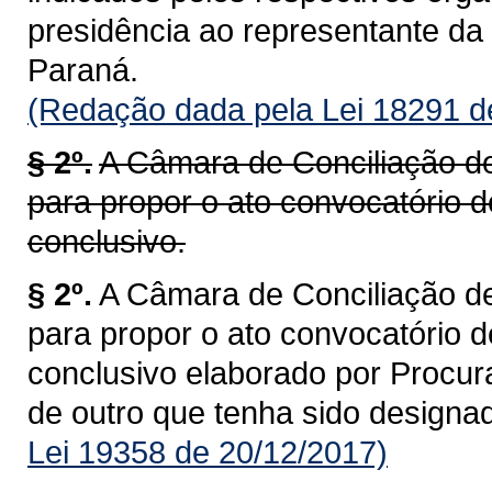
presidência ao representante da
Paraná.
(Redação dada pela Lei 18291 d
§ 2º.
A Câmara de Conciliação de
para propor o ato convocatório d
conclusivo.
§ 2º.
A Câmara de Conciliação de
para propor o ato convocatório d
conclusivo elaborado por Proc
de outro que tenha sido designad
Lei 19358 de 20/12/2017)