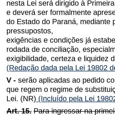
nesta Lei será dirigido à Primei
e deverá ser formalmente apres
do Estado do Paraná, mediante p
pressupostos,
exigências e condições já estabe
rodada de conciliação, especialm
exigibilidade, certeza e liquidez 
(Redação dada pela Lei 19802 d
V -
serão aplicadas ao pedido c
que regem o regime de substituiç
Lei. (NR)
(Incluído pela Lei 1980
Art. 15.
Para ingressar na primei