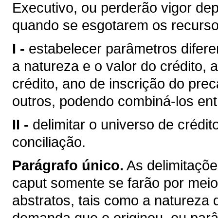
Executivo, ou perderão vigor de
quando se esgotarem os recursos
I -
estabelecer parâmetros difere
a natureza e o valor do crédito,
crédito, ano de inscrição do pre
outros, podendo combiná-los entr
II -
delimitar o universo de créd
conciliação.
Parágrafo único.
As delimitaçõe
caput somente se farão por meio 
abstratos, tais como a natureza d
demanda que o originou, ou parâm