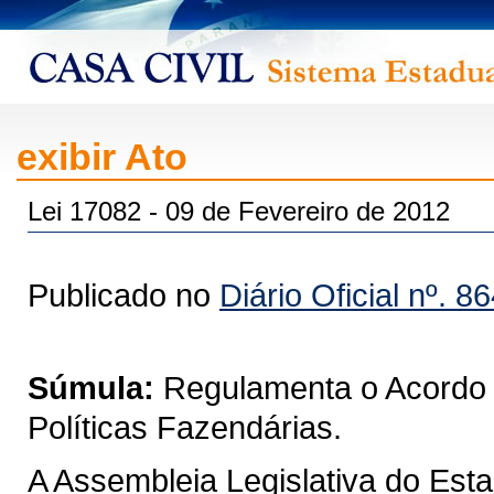
exibir Ato
Lei 17082 - 09 de Fevereiro de 2012
Publicado no
Diário Oficial nº. 8
Súmula:
Regulamenta o Acordo D
Políticas Fazendárias.
A Assembleia Legislativa do Est