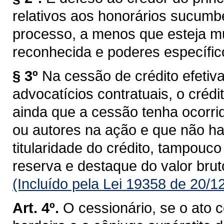
relativos aos honorários sucumb
processo, a menos que esteja m
reconhecida e poderes específico
§ 3º
Na cessão de crédito efetiv
advocatícios contratuais, o crédi
ainda que a cessão tenha ocorri
ou autores na ação e que não h
titularidade do crédito, tampouco
reserva e destaque do valor brut
(Incluído pela Lei 19358 de 20/1
Art. 4º.
O cessionário, se o ato c