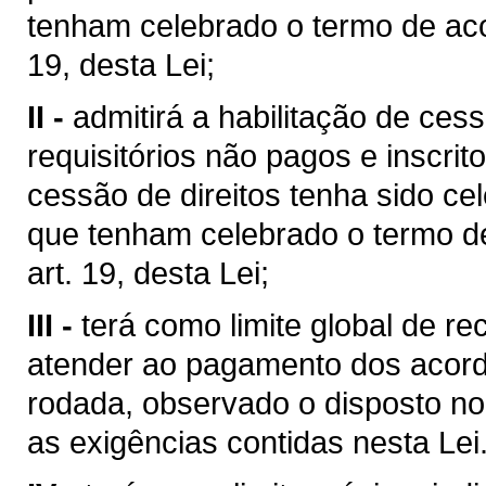
tenham celebrado o termo de aco
19, desta Lei;
II -
admitirá a habilitação de cess
requisitórios não pagos e inscri
cessão de direitos tenha sido c
que tenham celebrado o termo d
art. 19, desta Lei;
III -
terá como limite global de r
atender ao pagamento dos acord
rodada, observado o disposto no 
as exigências contidas nesta Lei