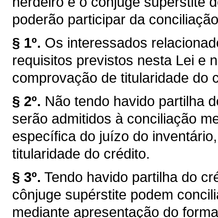
herdeiro e o cônjuge supérstite d
poderão participar da conciliação
§ 1º.
Os interessados relacionad
requisitos previstos nesta Lei e
comprovação de titularidade do c
§ 2º.
Não tendo havido partilha d
serão admitidos à conciliação m
específica do juízo do inventário,
titularidade do crédito.
§ 3º.
Tendo havido partilha do cré
cônjuge supérstite podem concili
mediante apresentação do formal 