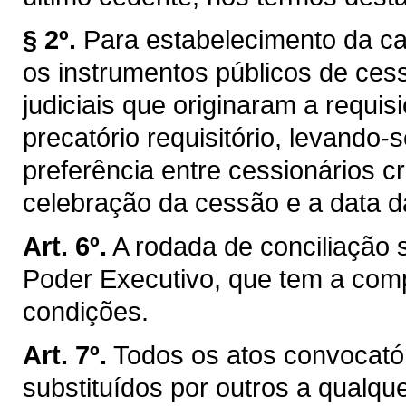
§ 2º.
Para estabelecimento da ca
os instrumentos públicos de ce
judiciais que originaram a requi
precatório requisitório, levando
preferência entre cessionários c
celebração da cessão e a data 
Art. 6º.
A rodada de conciliação 
Poder Executivo, que tem a compe
condições.
Art. 7º.
Todos os atos convocató
substituídos por outros a qualq