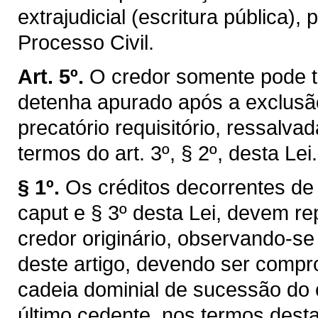
extrajudicial (escritura pública),
Processo Civil.
Art. 5º.
O credor somente pode t
detenha apurado após a exclusão 
precatório requisitório, ressalva
termos do art. 3º, § 2º, desta Lei.
§ 1º.
Os créditos decorrentes de 
caput e § 3º desta Lei, devem rep
credor originário, observando-s
deste artigo, devendo ser compro
cadeia dominial de sucessão do c
último cedente, nos termos desta