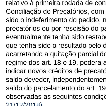
relativo à primeira rodada de co
Conciliação de Precatórios, com 
sido o indeferimento do pedido, 
precatórios ou por rescisão do p
eventualmente tenha sido restabe
que tenha sido o resultado pelo d
acarretando a quitação parcial 
regime dos art. 18 e 19, poderá
indicar novos créditos de precat
saldo devedor, independentement
saldo do parcelamento do art. 19 
observadas as seguintes condiç
21/12/2018)