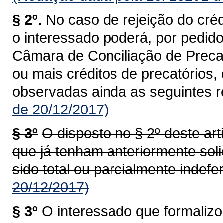
§ 2º.
No caso de rejeição do créd
o interessado poderá, por pedido
Câmara de Conciliação de Precat
ou mais créditos de precatórios
observadas ainda as seguintes r
de 20/12/2017)
§ 3º
O disposto no § 2º deste art
que já tenham anteriormente soli
sido total ou parcialmente indefe
20/12/2017)
§ 3º
O interessado que formalizo