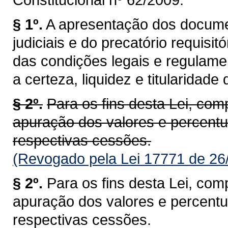
§ 1º.
A apresentação dos docume
judiciais e do precatório requisi
das condições legais e regulamen
a certeza, liquidez e titularidade 
§ 2º.
Para os fins desta Lei, co
apuração dos valores e percentua
respectivas cessões.
(Revogado pela Lei 17771 de 26
§ 2º.
Para os fins desta Lei, co
apuração dos valores e percentua
respectivas cessões.