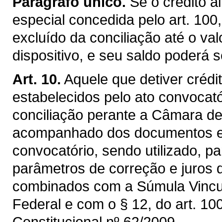
Parágrafo único.
Se o crédito a
especial concedida pelo art. 100,
excluído da conciliação até o val
dispositivo, e seu saldo poderá s
Art. 10.
Aquele que detiver créd
estabelecidos pelo ato convocat
conciliação perante a Câmara de
acompanhado dos documentos exi
convocatório, sendo utilizado, pa
parâmetros de correção e juros 
combinados com a Súmula Vincul
Federal e com o § 12, do art. 10
Constitucional nº 62/2009.