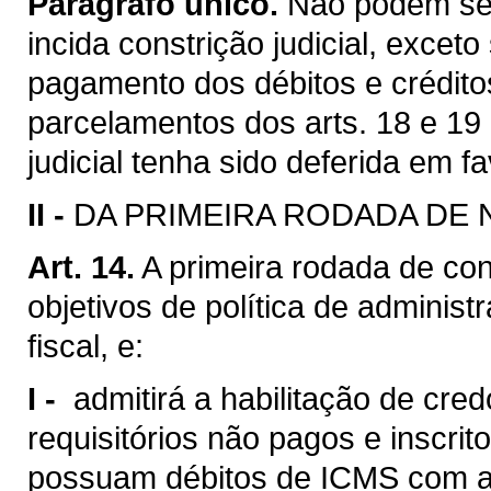
Parágrafo único.
Não podem ser
incida constrição judicial, exceto
pagamento dos débitos e créditos
parcelamentos dos arts. 18 e 19 
judicial tenha sido deferida em 
II -
DA PRIMEIRA RODADA DE
Art. 14.
A primeira rodada de con
objetivos de política de adminis
fiscal, e:
I -
admitirá a habilitação de cred
requisitórios não pagos e inscri
possuam débitos de ICMS com a