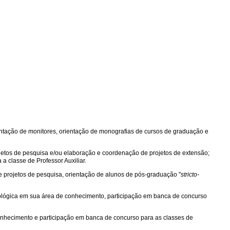
rientação de monitores, orientação de monografias de cursos de graduação e
ojetos de pesquisa e/ou elaboração e coordenação de projetos de extensão;
 a classe de Professor Auxiliar.
e projetos de pesquisa, orientação de alunos de pós-graduação "
stricto-
dológica em sua área de conhecimento, participação em banca de concurso
onhecimento e participação em banca de concurso para as classes de