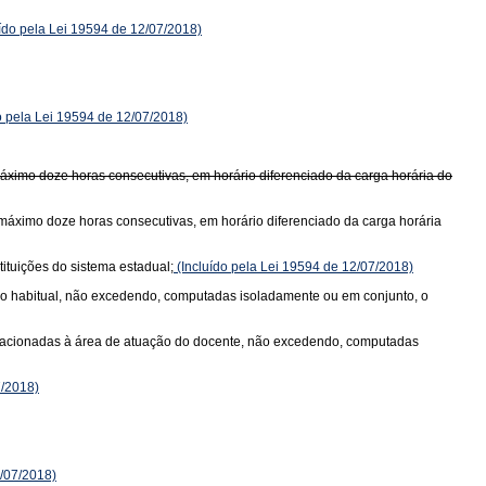
ído pela Lei 19594 de 12/07/2018)
o pela Lei 19594 de 12/07/2018)
áximo doze horas consecutivas, em horário diferenciado da carga horária do
 máximo doze horas consecutivas, em horário diferenciado da carga horária
ituições do sistema estadual;
(Incluído pela Lei 19594 de 12/07/2018)
 não habitual, não excedendo, computadas isoladamente ou em conjunto, o
is relacionadas à área de atuação do docente, não excedendo, computadas
7/2018)
2/07/2018)