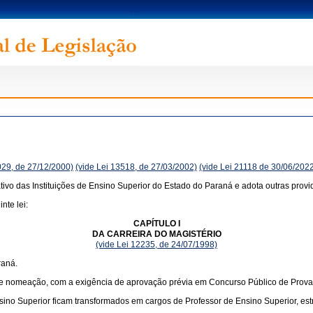
029, de 27/12/2000)
(vide Lei 13518, de 27/03/2002)
(vide Lei 21118 de 30/06/202
ivo das Instituições de Ensino Superior do Estado do Paraná e adota outras provi
nte lei:
CAPÍTULO I
DA CARREIRA DO MAGISTÉRIO
(vide Lei 12235, de 24/07/1998)
raná.
de nomeação, com a exigência de aprovação prévia em Concurso Público de Provas
nsino Superior ficam transformados em cargos de Professor de Ensino Superior, es