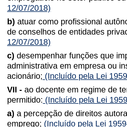
12/07/2018)
b)
atuar como profissional autô
de conselhos de entidades priva
12/07/2018)
c)
desempenhar funções que imp
administrativa em empresa ou inst
acionário;
(Incluído pela Lei 195
VII -
ao docente em regime de te
permitido:
(Incluído pela Lei 195
a)
a percepção de direitos autora
emprego;
(Incluído pela Lei 195