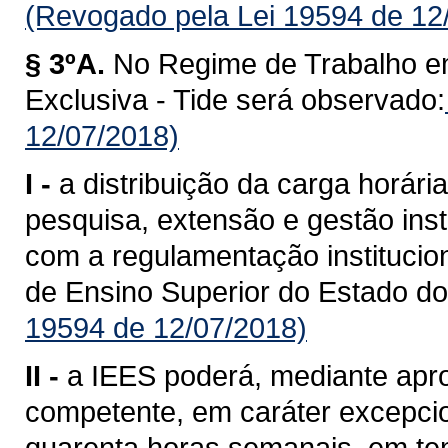
(Revogado pela Lei 19594 de 12
§ 3ºA.
No Regime de Trabalho e
Exclusiva - Tide será observado:
12/07/2018)
I -
a distribuição da carga horári
pesquisa, extensão e gestão inst
com a regulamentação institucion
de Ensino Superior do Estado d
19594 de 12/07/2018)
II -
a IEES poderá, mediante apr
competente, em caráter excepcion
quarenta horas semanais, em tem