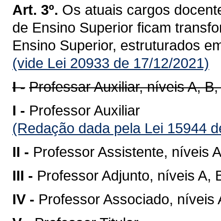
Art. 3º.
Os atuais cargos docente
de Ensino Superior ficam transf
Ensino Superior, estruturados e
(vide Lei 20933 de 17/12/2021)
I -
Professar Auxiliar, níveis A, B,
I -
Professor Auxiliar
(Redação dada pela Lei 15944 d
II -
Professor Assistente, níveis A
III -
Professor Adjunto, níveis A, 
IV -
Professor Associado, níveis 