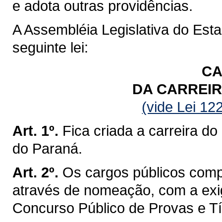
e adota outras providências.
A Assembléia Legislativa do Est
seguinte lei:
CA
DA CARREIR
(vide Lei 12
Art. 1º.
Fica criada a carreira do
do Paraná.
Art. 2º.
Os cargos públicos comp
através de nomeação, com a exi
Concurso Público de Provas e Tí