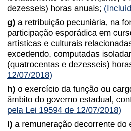
dezesseis) horas anuais;
(Incluí
g)
a retribuição pecuniária, na f
participação esporádica em curso
artísticas e culturais relaciona
excedendo, computadas isoladam
(quatrocentas e dezesseis) hora
12/07/2018)
h)
o exercício da função ou car
âmbito do governo estadual, conf
pela Lei 19594 de 12/07/2018)
i)
a remuneração decorrente do 