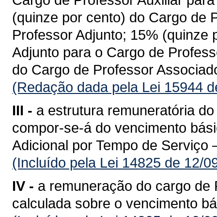
(quinze por cento) do Cargo de 
Professor Adjunto; 15% (quinze 
Adjunto para o Cargo de Profess
do Cargo de Professor Associado
(Redação dada pela Lei 15944 d
III -
a estrutura remuneratória do
compor-se-á do vencimento básic
Adicional por Tempo de Serviço 
(Incluído pela Lei 14825 de 12/0
IV -
a remuneração do cargo de P
calculada sobre o vencimento bá