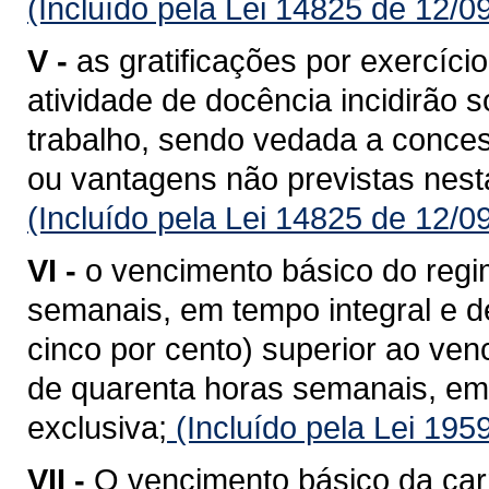
(Incluído pela Lei 14825 de 12/0
V -
as gratificações por exercíci
atividade de docência incidirão 
trabalho, sendo vedada a conces
ou vantagens não previstas nesta
(Incluído pela Lei 14825 de 12/0
VI -
o vencimento básico do regi
semanais, em tempo integral e d
cinco por cento) superior ao ven
de quarenta horas semanais, em
exclusiva;
(Incluído pela Lei 195
VII -
O vencimento básico da carr