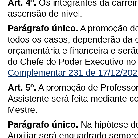
Art. 4º.
Os integrantes da carrei
ascensão de nível.
Parágrafo único.
A promoção de
todos os casos, dependerão da 
orçamentária e financeira e ser
do Chefe do Poder Executivo no D
Complementar 231 de 17/12/202
Art. 5º.
A promoção de Professor 
Assistente será feita mediante 
Mestre.
Parágrafo único.
Na hipótese 
Auxiliar será enquadrado sempre