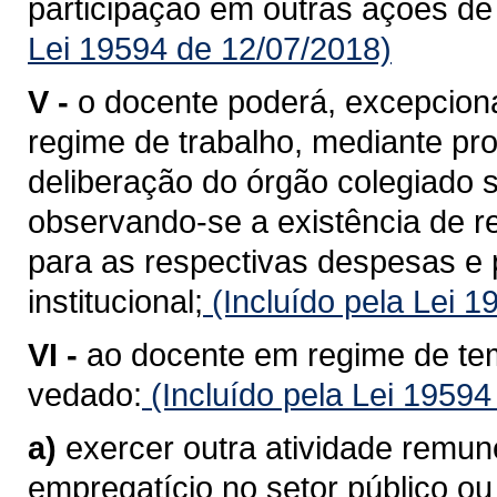
participação em outras ações de i
Lei 19594 de 12/07/2018)
V -
o docente poderá, excepcional
regime de trabalho, mediante pr
deliberação do órgão colegiado 
observando-se a existência de r
para as respectivas despesas e
institucional;
(Incluído pela Lei 
VI -
ao docente em regime de tem
vedado:
(Incluído pela Lei 19594
a)
exercer outra atividade remun
empregatício no setor público ou