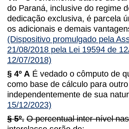
do Paraná, inclusive do regime d
dedicação exclusiva, é parcela úni
os adicionais e demais vantagens
(Dispositivo promulgado pela As
21/08/2018 pela Lei 19594 de 12
12/07/2018)
§ 4º A
É vedado o cômputo de qua
como base de cálculo para outro a
independentemente de sua natur
15/12/2023)
§ 5º.
O percentual inter-nível na
interclasse serão de: