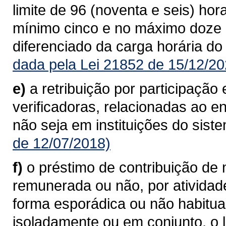
limite de 96 (noventa e seis) ho
mínimo cinco e no máximo doze 
diferenciado da carga horária do
dada pela Lei 21852 de 15/12/20
e)
a retribuição por participaçã
verificadoras, relacionadas ao 
não seja em instituições do sist
de 12/07/2018)
f)
o préstimo de contribuição de n
remunerada ou não, por atividad
forma esporádica ou não habitu
isoladamente ou em conjunto, o l