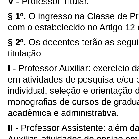
V -
Professor Titular.
§ 1º.
O ingresso na Classe de Pr
com o estabelecido no Artigo 12 
§ 2º.
Os docentes terão as segui
titulação:
I -
Professor Auxiliar: exercício 
em atividades de pesquisa e/ou 
individual, seleção e orientação 
monografias de cursos de gradua
acadêmica e administrativa.
II -
Professor Assistente: além da
Auxiliar, atividades de ensino e