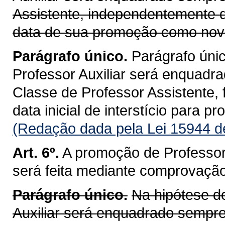
Assistente, independentemente d
data de sua promoção como nova
Parágrafo único.
Parágrafo únic
Professor Auxiliar será enquadr
Classe de Professor Assistente,
data inicial de interstício para pr
(Redação dada pela Lei 15944 d
Art. 6º.
A promoção de Professor 
será feita mediante comprovação 
Parágrafo único.
Na hipótese do
Auxiliar será enquadrado sempre