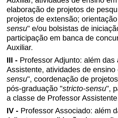
elaboração de projetos de pesqu
projetos de extensão; orientaçã
sensu
" e/ou bolsistas de iniciaç
participação em banca de concur
Auxiliar.
III -
Professor Adjunto: além das 
Assistente, atividades de ensin
sensu
", coordenação de projetos
pós-graduação "
stricto-sensu
", 
a classe de Professor Assistente
IV -
Professor Associado: além d