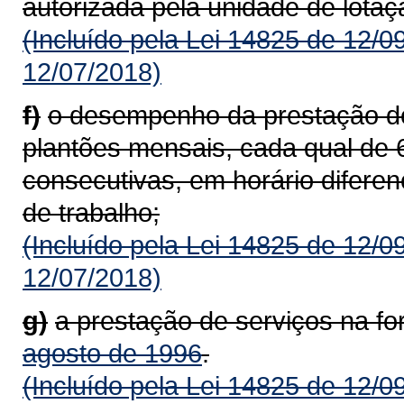
autorizada pela unidade de lotaç
(Incluído pela Lei 14825 de 12/0
12/07/2018)
f)
o desempenho da prestação de 
plantões mensais, cada qual de 6
consecutivas, em horário diferen
de trabalho;
(Incluído pela Lei 14825 de 12/0
12/07/2018)
g)
a prestação de serviços na f
agosto de 1996
.
(Incluído pela Lei 14825 de 12/0