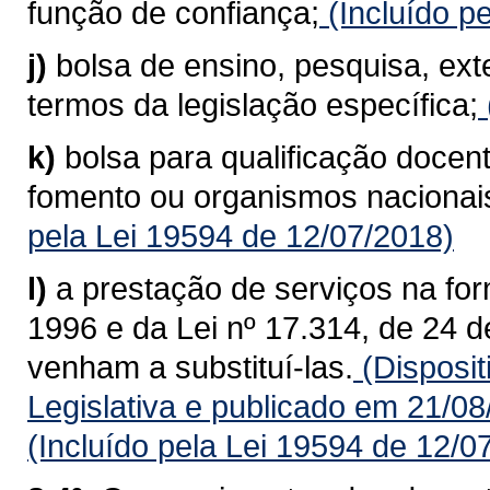
função de confiança;
(Incluído p
j)
bolsa de ensino, pesquisa, ex
termos da legislação específica;
k)
bolsa para qualificação docent
fomento ou organismos nacionais
pela Lei 19594 de 12/07/2018)
l)
a prestação de serviços na for
1996 e da Lei nº 17.314, de 24 
venham a substituí-las.
(Disposit
Legislativa e publicado em 21/0
(Incluído pela Lei 19594 de 12/0