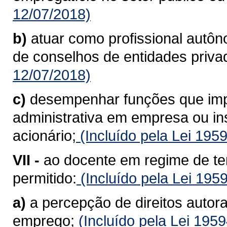
12/07/2018)
b)
atuar como profissional autô
de conselhos de entidades priva
12/07/2018)
c)
desempenhar funções que imp
administrativa em empresa ou inst
acionário;
(Incluído pela Lei 195
VII -
ao docente em regime de te
permitido:
(Incluído pela Lei 195
a)
a percepção de direitos autora
emprego;
(Incluído pela Lei 195