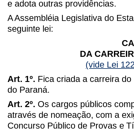
e adota outras providências.
A Assembléia Legislativa do Est
seguinte lei:
CA
DA CARREIR
(vide Lei 12
Art. 1º.
Fica criada a carreira do
do Paraná.
Art. 2º.
Os cargos públicos comp
através de nomeação, com a exi
Concurso Público de Provas e Tí