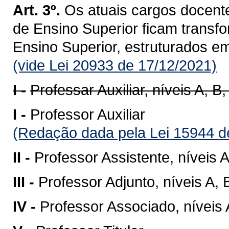
Art. 3º.
Os atuais cargos docente
de Ensino Superior ficam transf
Ensino Superior, estruturados e
(vide Lei 20933 de 17/12/2021)
I -
Professar Auxiliar, níveis A, B,
I -
Professor Auxiliar
(Redação dada pela Lei 15944 d
II -
Professor Assistente, níveis A
III -
Professor Adjunto, níveis A, 
IV -
Professor Associado, níveis 