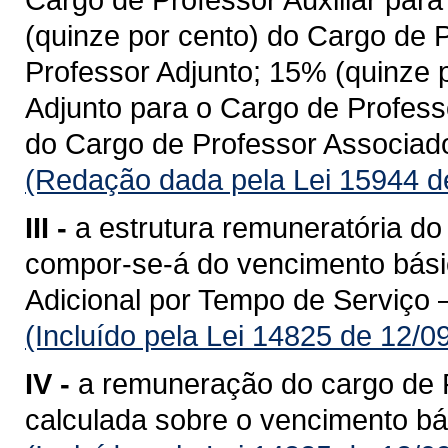
(quinze por cento) do Cargo de 
Professor Adjunto; 15% (quinze 
Adjunto para o Cargo de Profess
do Cargo de Professor Associado
(Redação dada pela Lei 15944 d
III -
a estrutura remuneratória do
compor-se-á do vencimento básic
Adicional por Tempo de Serviço 
(Incluído pela Lei 14825 de 12/0
IV -
a remuneração do cargo de P
calculada sobre o vencimento bá