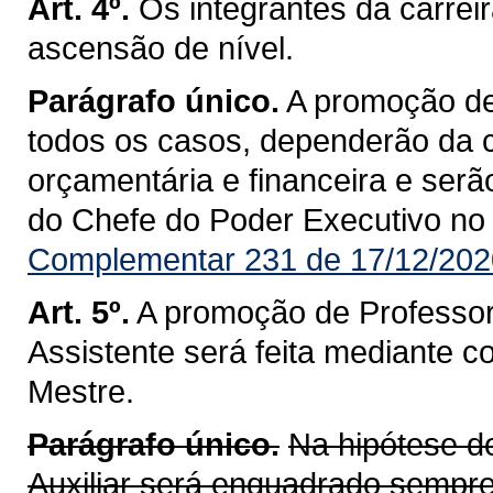
Art. 4º.
Os integrantes da carrei
ascensão de nível.
Parágrafo único.
A promoção de
todos os casos, dependerão da 
orçamentária e financeira e ser
do Chefe do Poder Executivo no D
Complementar 231 de 17/12/202
Art. 5º.
A promoção de Professor 
Assistente será feita mediante 
Mestre.
Parágrafo único.
Na hipótese 
Auxiliar será enquadrado sempre