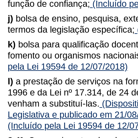
função de confiança;
(Incluído p
j)
bolsa de ensino, pesquisa, ex
termos da legislação específica;
k)
bolsa para qualificação docent
fomento ou organismos nacionais
pela Lei 19594 de 12/07/2018)
l)
a prestação de serviços na for
1996 e da Lei nº 17.314, de 24 
venham a substituí-las.
(Disposit
Legislativa e publicado em 21/0
(Incluído pela Lei 19594 de 12/0