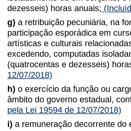
dezesseis) horas anuais;
(Incluí
g)
a retribuição pecuniária, na f
participação esporádica em curso
artísticas e culturais relaciona
excedendo, computadas isoladam
(quatrocentas e dezesseis) hora
12/07/2018)
h)
o exercício da função ou car
âmbito do governo estadual, conf
pela Lei 19594 de 12/07/2018)
i)
a remuneração decorrente do 