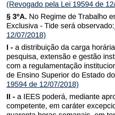
(Revogado pela Lei 19594 de 12
§ 3ºA.
No Regime de Trabalho e
Exclusiva - Tide será observado:
12/07/2018)
I -
a distribuição da carga horári
pesquisa, extensão e gestão inst
com a regulamentação institucion
de Ensino Superior do Estado d
19594 de 12/07/2018)
II -
a IEES poderá, mediante apr
competente, em caráter excepcion
quarenta horas semanais, em tem