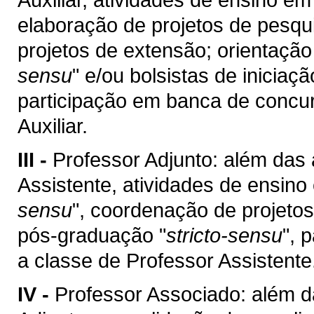
elaboração de projetos de pesqu
projetos de extensão; orientaçã
sensu
" e/ou bolsistas de iniciaç
participação em banca de concur
Auxiliar.
III -
Professor Adjunto: além das 
Assistente, atividades de ensin
sensu
", coordenação de projetos
pós-graduação "
stricto-sensu
", 
a classe de Professor Assistente
IV -
Professor Associado: além d