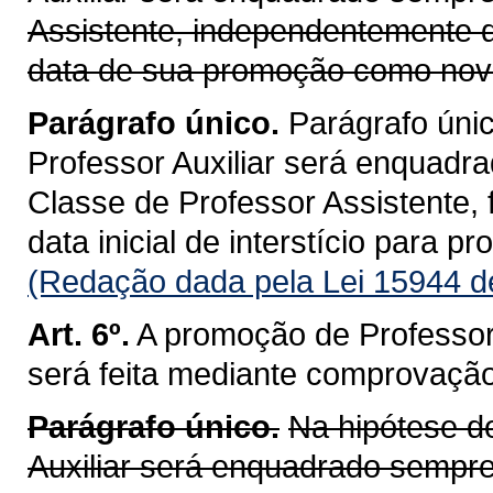
Assistente, independentemente d
data de sua promoção como nova
Parágrafo único.
Parágrafo únic
Professor Auxiliar será enquadr
Classe de Professor Assistente,
data inicial de interstício para pr
(Redação dada pela Lei 15944 d
Art. 6º.
A promoção de Professor 
será feita mediante comprovação 
Parágrafo único.
Na hipótese do
Auxiliar será enquadrado sempre