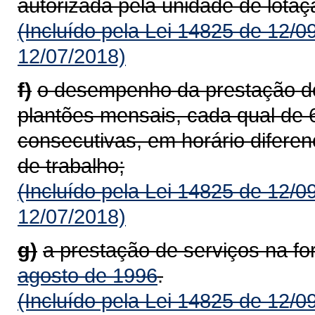
autorizada pela unidade de lotaç
(Incluído pela Lei 14825 de 12/0
12/07/2018)
f)
o desempenho da prestação de 
plantões mensais, cada qual de 6
consecutivas, em horário diferen
de trabalho;
(Incluído pela Lei 14825 de 12/0
12/07/2018)
g)
a prestação de serviços na f
agosto de 1996
.
(Incluído pela Lei 14825 de 12/0