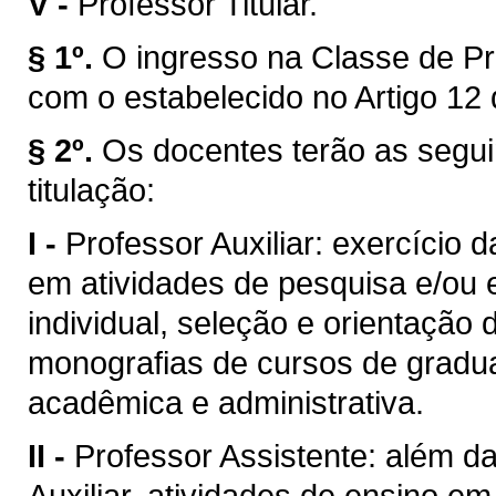
V -
Professor Titular.
§ 1º.
O ingresso na Classe de Pr
com o estabelecido no Artigo 12 
§ 2º.
Os docentes terão as segui
titulação:
I -
Professor Auxiliar: exercício 
em atividades de pesquisa e/ou 
individual, seleção e orientação 
monografias de cursos de gradua
acadêmica e administrativa.
II -
Professor Assistente: além da
Auxiliar, atividades de ensino e