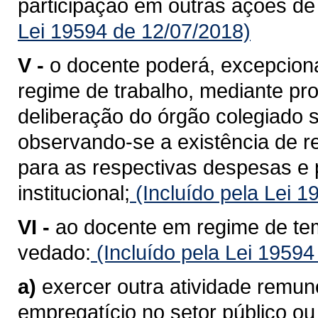
participação em outras ações de i
Lei 19594 de 12/07/2018)
V -
o docente poderá, excepcional
regime de trabalho, mediante pr
deliberação do órgão colegiado 
observando-se a existência de r
para as respectivas despesas e
institucional;
(Incluído pela Lei 
VI -
ao docente em regime de tem
vedado:
(Incluído pela Lei 19594
a)
exercer outra atividade remun
empregatício no setor público ou