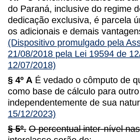
do Paraná, inclusive do regime d
dedicação exclusiva, é parcela úni
os adicionais e demais vantagens
(Dispositivo promulgado pela As
21/08/2018 pela Lei 19594 de 12
12/07/2018)
§ 4º A
É vedado o cômputo de qua
como base de cálculo para outro a
independentemente de sua natur
15/12/2023)
§ 5º.
O percentual inter-nível na
interclasse serão de: