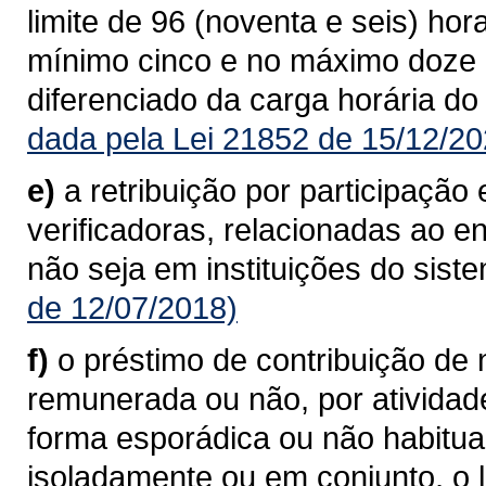
limite de 96 (noventa e seis) ho
mínimo cinco e no máximo doze 
diferenciado da carga horária do
dada pela Lei 21852 de 15/12/20
e)
a retribuição por participaçã
verificadoras, relacionadas ao 
não seja em instituições do sist
de 12/07/2018)
f)
o préstimo de contribuição de n
remunerada ou não, por atividad
forma esporádica ou não habitu
isoladamente ou em conjunto, o l