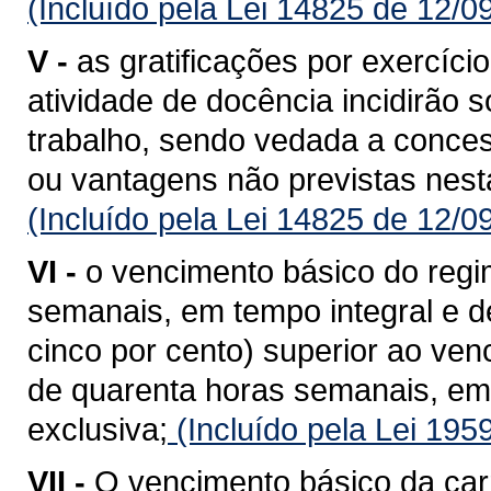
(Incluído pela Lei 14825 de 12/0
V -
as gratificações por exercíci
atividade de docência incidirão 
trabalho, sendo vedada a conces
ou vantagens não previstas nesta
(Incluído pela Lei 14825 de 12/0
VI -
o vencimento básico do regi
semanais, em tempo integral e d
cinco por cento) superior ao ven
de quarenta horas semanais, em
exclusiva;
(Incluído pela Lei 195
VII -
O vencimento básico da carr