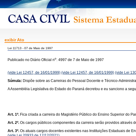
exibir Ato
Lei 11713 - 07 de Maio de 1997
o
Publicado no Diário Oficial n
. 4997 de 7 de Maio de 1997
(vide Lei 12457, de 16/01/1999)
(vide Lei 12457, de 16/01/1999)
(vide Lei 13
Súmula:
Dispõe sobre as Carreiras do Pessoal Docente e Técnico-Administrat
A Assembléia Legislativa do Estado do Paraná decretou e eu sanciono a segui
Art. 1º.
Fica criada a carreira do Magistério Público do Ensino Superior do Pa
Art. 2º.
Os cargos públicos componentes da carreira serão providos através 
Art. 3º.
Os atuais cargos docentes existentes nas Instituições Estaduais de E
(vide Lei 20933 de 17/12/2021)