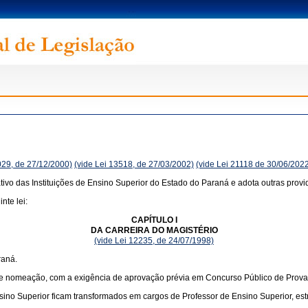
029, de 27/12/2000)
(vide Lei 13518, de 27/03/2002)
(vide Lei 21118 de 30/06/202
ivo das Instituições de Ensino Superior do Estado do Paraná e adota outras provi
nte lei:
CAPÍTULO I
DA CARREIRA DO MAGISTÉRIO
(vide Lei 12235, de 24/07/1998)
raná.
de nomeação, com a exigência de aprovação prévia em Concurso Público de Provas
nsino Superior ficam transformados em cargos de Professor de Ensino Superior, es