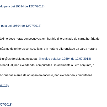
ído pela Lei 19594 de 12/07/2018)
o pela Lei 19594 de 12/07/2018)
áximo doze horas consecutivas, em horário diferenciado da carga horária do
 máximo doze horas consecutivas, em horário diferenciado da carga horária
ituições do sistema estadual;
(Incluído pela Lei 19594 de 12/07/2018)
 não habitual, não excedendo, computadas isoladamente ou em conjunto, o
is relacionadas à área de atuação do docente, não excedendo, computadas
7/2018)
2/07/2018)