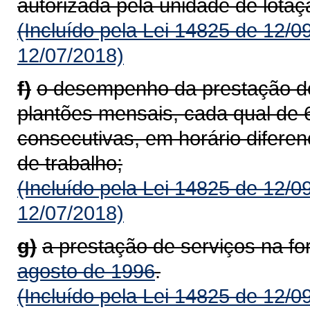
autorizada pela unidade de lotaç
(Incluído pela Lei 14825 de 12/0
12/07/2018)
f)
o desempenho da prestação de 
plantões mensais, cada qual de 6
consecutivas, em horário diferen
de trabalho;
(Incluído pela Lei 14825 de 12/0
12/07/2018)
g)
a prestação de serviços na f
agosto de 1996
.
(Incluído pela Lei 14825 de 12/0