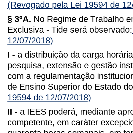
(Revogado pela Lei 19594 de 12
§ 3ºA.
No Regime de Trabalho e
Exclusiva - Tide será observado:
12/07/2018)
I -
a distribuição da carga horári
pesquisa, extensão e gestão inst
com a regulamentação institucion
de Ensino Superior do Estado d
19594 de 12/07/2018)
II -
a IEES poderá, mediante apr
competente, em caráter excepcion
quarenta horas semanais, em tem