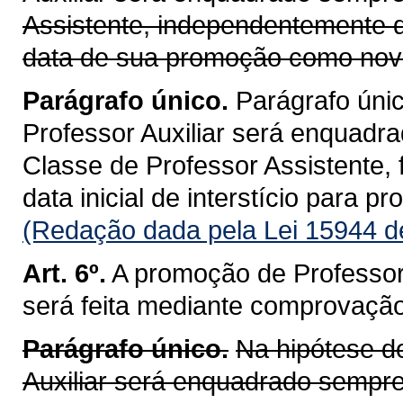
Assistente, independentemente d
data de sua promoção como nova
Parágrafo único.
Parágrafo únic
Professor Auxiliar será enquadr
Classe de Professor Assistente,
data inicial de interstício para pr
(Redação dada pela Lei 15944 d
Art. 6º.
A promoção de Professor 
será feita mediante comprovação 
Parágrafo único.
Na hipótese do
Auxiliar será enquadrado sempre