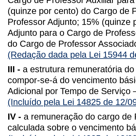
(quinze por cento) do Cargo de 
Professor Adjunto; 15% (quinze 
Adjunto para o Cargo de Profess
do Cargo de Professor Associado
(Redação dada pela Lei 15944 d
III -
a estrutura remuneratória do
compor-se-á do vencimento básic
Adicional por Tempo de Serviço 
(Incluído pela Lei 14825 de 12/0
IV -
a remuneração do cargo de P
calculada sobre o vencimento bá