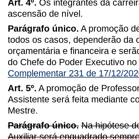
Art. 4º.
Os integrantes da carrei
ascensão de nível.
Parágrafo único.
A promoção de
todos os casos, dependerão da 
orçamentária e financeira e ser
do Chefe do Poder Executivo no D
Complementar 231 de 17/12/202
Art. 5º.
A promoção de Professor 
Assistente será feita mediante 
Mestre.
Parágrafo único.
Na hipótese 
Auxiliar será enquadrado sempre