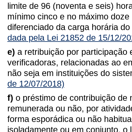
limite de 96 (noventa e seis) ho
mínimo cinco e no máximo doze 
diferenciado da carga horária do
dada pela Lei 21852 de 15/12/20
e)
a retribuição por participaçã
verificadoras, relacionadas ao 
não seja em instituições do sist
de 12/07/2018)
f)
o préstimo de contribuição de n
remunerada ou não, por atividad
forma esporádica ou não habitu
isoladamente ou em conjunto, o l