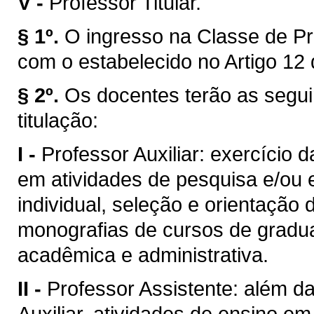
V -
Professor Titular.
§ 1º.
O ingresso na Classe de Pr
com o estabelecido no Artigo 12 
§ 2º.
Os docentes terão as segui
titulação:
I -
Professor Auxiliar: exercício 
em atividades de pesquisa e/ou 
individual, seleção e orientação 
monografias de cursos de gradua
acadêmica e administrativa.
II -
Professor Assistente: além da
Auxiliar, atividades de ensino e