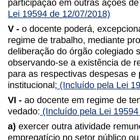
participação em outras ações de i
Lei 19594 de 12/07/2018)
V -
o docente poderá, excepcional
regime de trabalho, mediante pr
deliberação do órgão colegiado 
observando-se a existência de r
para as respectivas despesas e
institucional;
(Incluído pela Lei 
VI -
ao docente em regime de tem
vedado:
(Incluído pela Lei 19594
a)
exercer outra atividade remun
empregatício no setor público ou