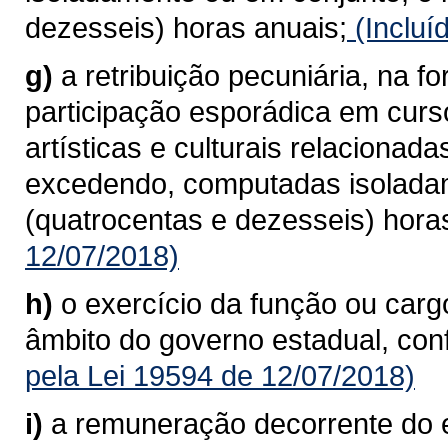
dezesseis) horas anuais;
(Incluí
g)
a retribuição pecuniária, na f
participação esporádica em curso
artísticas e culturais relaciona
excedendo, computadas isoladam
(quatrocentas e dezesseis) hora
12/07/2018)
h)
o exercício da função ou car
âmbito do governo estadual, conf
pela Lei 19594 de 12/07/2018)
i)
a remuneração decorrente do 