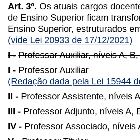
Art. 3º.
Os atuais cargos docente
de Ensino Superior ficam transf
Ensino Superior, estruturados e
(vide Lei 20933 de 17/12/2021)
I -
Professar Auxiliar, níveis A, B,
I -
Professor Auxiliar
(Redação dada pela Lei 15944 d
II -
Professor Assistente, níveis A
III -
Professor Adjunto, níveis A, 
IV -
Professor Associado, níveis 