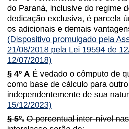
do Paraná, inclusive do regime d
dedicação exclusiva, é parcela úni
os adicionais e demais vantagens
(Dispositivo promulgado pela As
21/08/2018 pela Lei 19594 de 12
12/07/2018)
§ 4º A
É vedado o cômputo de qua
como base de cálculo para outro a
independentemente de sua natur
15/12/2023)
§ 5º.
O percentual inter-nível na
interclasse serão de: