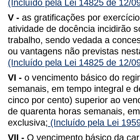
(Incluído pela Lei 14825 de 12/0
V -
as gratificações por exercíci
atividade de docência incidirão 
trabalho, sendo vedada a conces
ou vantagens não previstas nesta
(Incluído pela Lei 14825 de 12/0
VI -
o vencimento básico do regi
semanais, em tempo integral e d
cinco por cento) superior ao ven
de quarenta horas semanais, em
exclusiva;
(Incluído pela Lei 195
VII -
O vencimento básico da carr