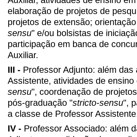
elaboração de projetos de pesqu
projetos de extensão; orientaçã
sensu
" e/ou bolsistas de iniciaç
participação em banca de concur
Auxiliar.
III -
Professor Adjunto: além das 
Assistente, atividades de ensin
sensu
", coordenação de projetos
pós-graduação "
stricto-sensu
", 
a classe de Professor Assistente
IV -
Professor Associado: além d