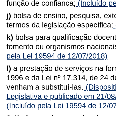
função de confiança;
(Incluído p
j)
bolsa de ensino, pesquisa, ex
termos da legislação específica;
k)
bolsa para qualificação docent
fomento ou organismos nacionais
pela Lei 19594 de 12/07/2018)
l)
a prestação de serviços na for
1996 e da Lei nº 17.314, de 24 
venham a substituí-las.
(Disposit
Legislativa e publicado em 21/0
(Incluído pela Lei 19594 de 12/0