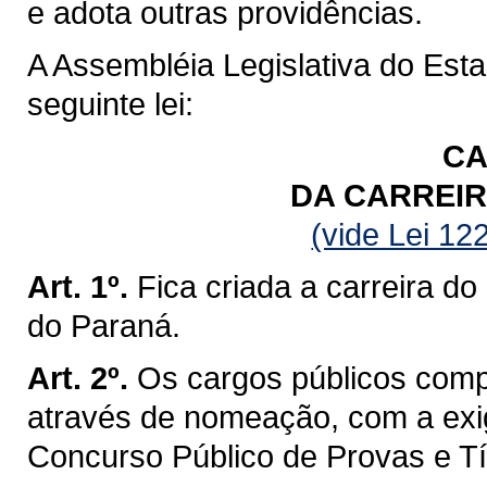
e adota outras providências.
A Assembléia Legislativa do Est
seguinte lei:
CA
DA CARREIR
(vide Lei 12
Art. 1º.
Fica criada a carreira do
do Paraná.
Art. 2º.
Os cargos públicos comp
através de nomeação, com a exi
Concurso Público de Provas e Tí