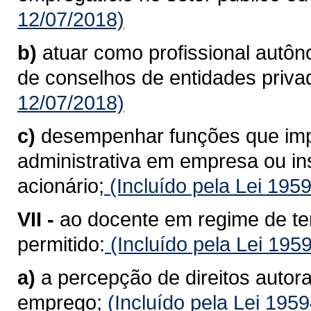
12/07/2018)
b)
atuar como profissional autô
de conselhos de entidades priva
12/07/2018)
c)
desempenhar funções que imp
administrativa em empresa ou inst
acionário;
(Incluído pela Lei 195
VII -
ao docente em regime de te
permitido:
(Incluído pela Lei 195
a)
a percepção de direitos autora
emprego;
(Incluído pela Lei 195