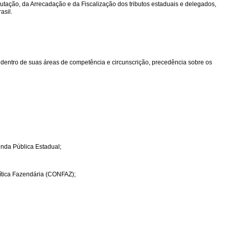
tação, da Arrecadação e da Fiscalização dos tributos estaduais e delegados,
asil.
dentro de suas áreas de competência e circunscrição, precedência sobre os
enda Pública Estadual;
tica Fazendária (CONFAZ);