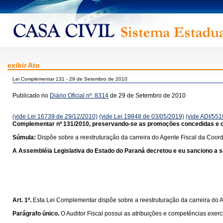
exibir Ato
Lei Complementar 131 - 29 de Setembro de 2010
Publicado no
Diário Oficial nº. 8314
de 29 de Setembro de 2010
(vide Lei 16739 de 29/12/2010)
(vide Lei 19848 de 03/05/2019)
(vide ADI/551
Complementar nº 131/2010, preservando-se as promoções concedidas e o q
Súmula:
Dispõe sobre a reestruturação da carreira do Agente Fiscal da Coor
A Assembléia Legislativa do Estado do Paraná decretou e eu sanciono a se
Art. 1º.
Esta Lei Complementar dispõe sobre a reestruturação da carreira do 
Parágrafo único.
O Auditor Fiscal possui as atribuições e competências exer