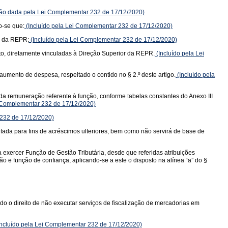
o dada pela Lei Complementar 232 de 17/12/2020)
o-se que:
(Incluído pela Lei Complementar 232 de 17/12/2020)
to da REPR;
(Incluído pela Lei Complementar 232 de 17/12/2020)
to, diretamente vinculadas à Direção Superior da REPR.
(Incluído pela Lei
 aumento de despesa, respeitado o contido no § 2.º deste artigo.
(Incluído pela
 da remuneração referente à função, conforme tabelas constantes do Anexo III
i Complementar 232 de 17/12/2020)
 232 de 17/12/2020)
tada para fins de acréscimos ulteriores, bem como não servirá de base de
 exercer Função de Gestão Tributária, desde que referidas atribuições
 e função de confiança, aplicando-se a este o disposto na alínea “a” do §
do o direito de não executar serviços de fiscalização de mercadorias em
ncluído pela Lei Complementar 232 de 17/12/2020)