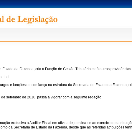
e Estado da Fazenda, cria a Função de Gestão Tributária e dá outras providências.
te Lei:
argos e funções de confiança na estrutura da Secretaria de Estado da Fazenda, cr
29 de setembro de 2010, passa a vigorar com a seguinte redação:
ação exclusiva a Auditor Fiscal em atividade, destina-se ao exercício de atribuiç
como da Secretaria de Estado da Fazenda, desde que as referidas atribuições ten