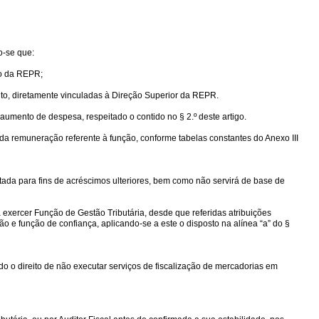
o-se que:
to da REPR;
nto, diretamente vinculadas à Direção Superior da REPR.
 aumento de despesa, respeitado o contido no § 2.º deste artigo.
 da remuneração referente à função, conforme tabelas constantes do Anexo III
ada para fins de acréscimos ulteriores, bem como não servirá de base de
exercer Função de Gestão Tributária, desde que referidas atribuições
 e função de confiança, aplicando-se a este o disposto na alínea “a” do §
do o direito de não executar serviços de fiscalização de mercadorias em