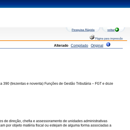
Pesquisa Rápida
voltar
Página para impressão
Alterado
Compilado
Original
ia 390 (trezentas e noventa) Funções de Gestão Tributária – FGT e doze
ões de direção, chefia e assessoramento de unidades administrativas
ham por objeto matéria fiscal ou estejam de alguma forma associadas a