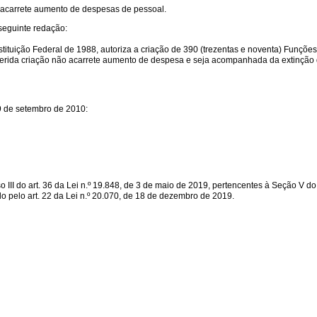
 acarrete aumento de despesas de pessoal.
eguinte redação:
Constituição Federal de 1988, autoriza a criação de 390 (trezentas e noventa) Fun
ferida criação não acarrete aumento de despesa e seja acompanhada da extinção
9 de setembro de 2010:
ciso III do art. 36 da Lei n.º 19.848, de 3 de maio de 2019, pertencentes à Seção V 
do pelo art. 22 da Lei n.º 20.070, de 18 de dezembro de 2019.