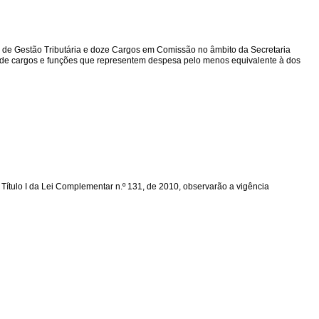
ções de Gestão Tributária e doze Cargos em Comissão no âmbito da Secretaria
 de cargos e funções que representem despesa pelo menos equivalente à dos
do Título I da Lei Complementar n.º 131, de 2010, observarão a vigência