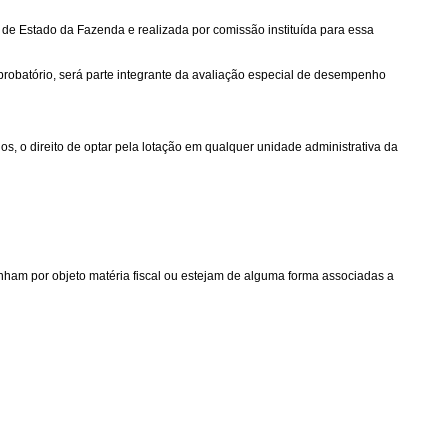
 de Estado da Fazenda e realizada por comissão instituída para essa
probatório, será parte integrante da avaliação especial de desempenho
os, o direito de optar pela lotação em qualquer unidade administrativa da
enham por objeto matéria fiscal ou estejam de alguma forma associadas a